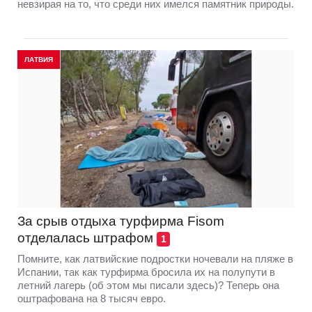
невзирая на то, что среди них имелся памятник природы.
ЛАТВИЯ
За срыв отдыха турфирма Fisom
отделалась штрафом
1
Помните, как латвийские подростки ночевали на пляже в
Испании, так как турфирма бросила их на полупути в
летний лагерь (об этом мы писали здесь)? Теперь она
оштрафована на 8 тысяч евро.