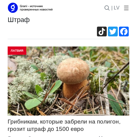
| LV
штраф
TikTok
Twitter
Fac
ЛАТВИЯ
Грибникам, которые забрели на полигон,
грозит штраф до 1500 евро