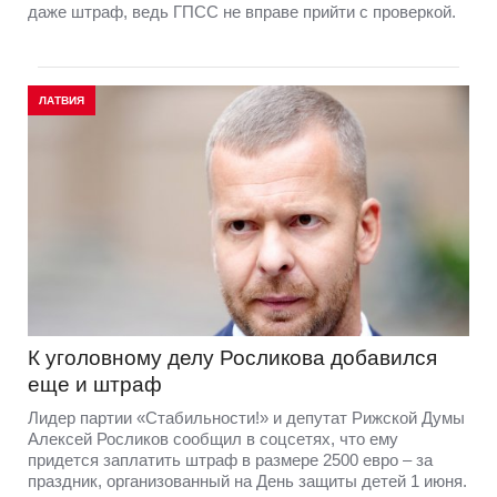
даже штраф, ведь ГПСС не вправе прийти с проверкой.
ЛАТВИЯ
К уголовному делу Росликова добавился
еще и штраф
Лидер партии «Стабильности!» и депутат Рижской Думы
Алексей Росликов сообщил в соцсетях, что ему
придется заплатить штраф в размере 2500 евро – за
праздник, организованный на День защиты детей 1 июня.