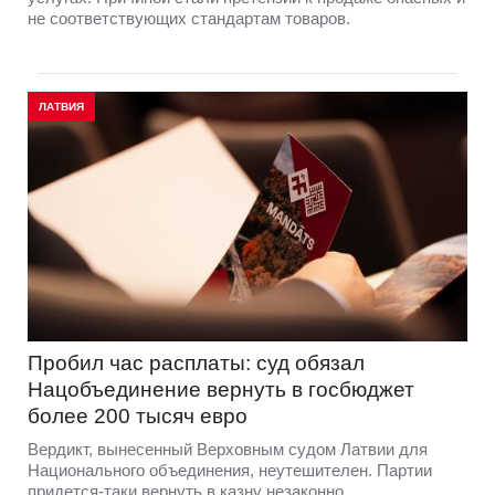
не соответствующих стандартам товаров.
ЛАТВИЯ
Пробил час расплаты: суд обязал
Нацобъединение вернуть в госбюджет
более 200 тысяч евро
Вердикт, вынесенный Верховным судом Латвии для
Национального объединения, неутешителен. Партии
придется-таки вернуть в казну незаконно