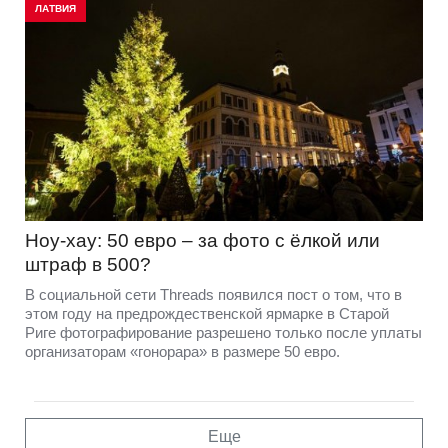
ЛАТВИЯ
Ноу-хау: 50 евро – за фото с ёлкой или
штраф в 500?
В социальной сети Threads появился пост о том, что в
этом году на предрождественской ярмарке в Старой
Риге фотографирование разрешено только после уплаты
организаторам «гонорара» в размере 50 евро.
Еще