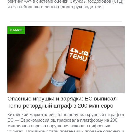
рейтинг «A» в системе оценки Службы госдоходов (СГД)
из-за небольшого личного долга руководителя.
В МИРЕ
Опасные игрушки и зарядки: ЕС выписал
Temu рекордный штраф в 200 млн евро
Китайский маркетплейс Temu получил крупный штраф от
ЕС — Еврокомиссия оштрафовала платформу на 200
миллионов евро за нарушения закона о цифровых
услугах. Причиной стали претензии к продаже опасных и