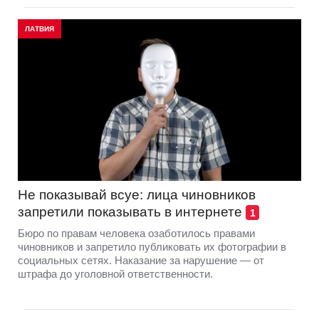
ЛАТВИЯ
Не показывай всуе: лица чиновников
запретили показывать в интернете
1
Бюро по правам человека озаботилось правами
чиновников и запретило публиковать их фотографии в
социальных сетях. Наказание за нарушение — от
штрафа до уголовной ответственности.