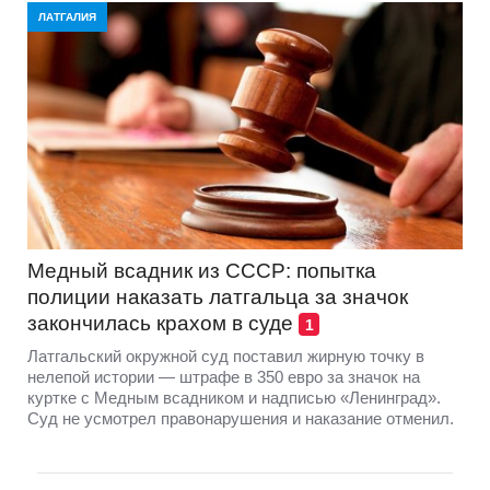
ЛАТГАЛИЯ
Медный всадник из СССР: попытка
полиции наказать латгальца за значок
закончилась крахом в суде
1
Латгальский окружной суд поставил жирную точку в
нелепой истории — штрафе в 350 евро за значок на
куртке с Медным всадником и надписью «Ленинград».
Суд не усмотрел правонарушения и наказание отменил.