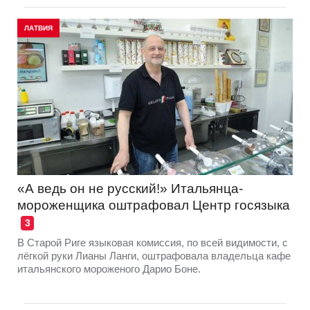
ЛАТВИЯ
«А ведь он не русский!» Итальянца-
мороженщика оштрафовал Центр госязыка
3
В Старой Риге языковая комиссия, по всей видимости, с
лёгкой руки Лианы Ланги, оштрафовала владельца кафе
итальянского мороженого Дарио Боне.