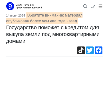
| LV
Обратите внимание: материал
14 июня 2024
опубликован более чем два года назад
Государство поможет с кредитом для
выкупа земли под многоквартирными
домами
TikTok
Twitter
Fac