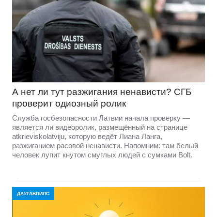
А нет ли тут разжигания ненависти? СГБ
проверит одиозный ролик
Служба госбезопасности Латвии начала проверку —
является ли видеоролик, размещённый на странице
atkrieviskolatviju, которую ведёт Лиана Ланга,
разжиганием расовой ненависти. Напомним: там белый
человек лупит кнутом смуглых людей с сумками Bolt.
ДАУГАВПИЛС