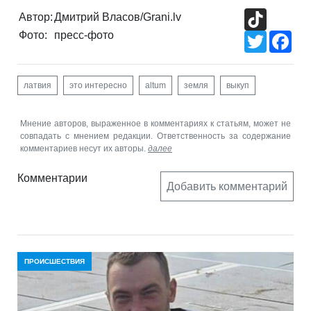
TikTok
Автор:
Дмитрий Власов/Grani.lv
Фото:
пресс-фото
Twitter
Fac
латвия
это интересно
altum
земля
выкуп
Мнение авторов, выраженное в комментариях к статьям, может не
совпадать с мнением редакции. Ответственность за содержание
комментариев несут их авторы.
далее
Комментарии
Добавить комментарий
ПРОИСШЕСТВИЯ