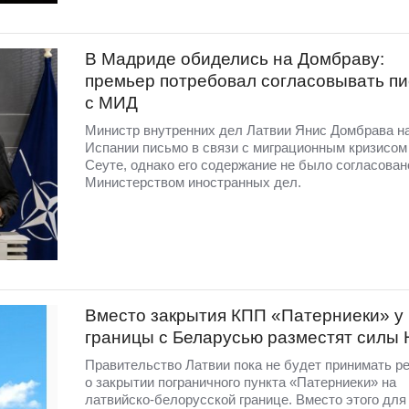
В Мадриде обиделись на Домбраву:
премьер потребовал согласовывать п
с МИД
Министр внутренних дел Латвии Янис Домбрава н
Испании письмо в связи с миграционным кризисом
Сеуте, однако его содержание не было согласован
Министерством иностранных дел.
Вместо закрытия КПП «Патерниеки» у
границы с Беларусью разместят силы
Правительство Латвии пока не будет принимать р
о закрытии пограничного пункта «Патерниеки» на
латвийско-белорусской границе. Вместо этого для