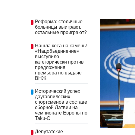
Реформа: столичные
больницы выиграют,
остальные проиграют?
Нашла коса на камень!
«Нацобъединение»
выступило
категорически против
предложения
премьера по выдаче
ВНЖ
Исторический успех
даугавпилсских
спортсменов в составе
сборной Латвии на
чемпионате Европы по
Taku-O
Депутатские