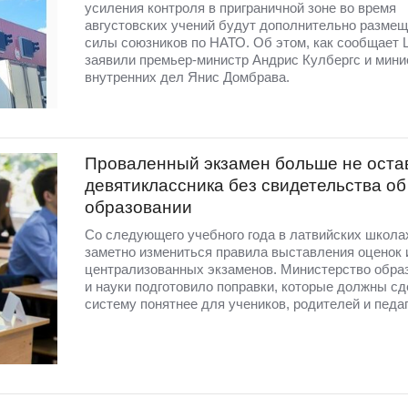
усиления контроля в приграничной зоне во время
августовских учений будут дополнительно разме
силы союзников по НАТО. Об этом, как сообщает 
заявили премьер-министр Андрис Кулбергс и мини
внутренних дел Янис Домбрава.
Проваленный экзамен больше не оста
девятиклассника без свидетельства об
образовании
Со следующего учебного года в латвийских школа
заметно измениться правила выставления оценок 
централизованных экзаменов. Министерство обра
и науки подготовило поправки, которые должны сд
систему понятнее для учеников, родителей и педаг