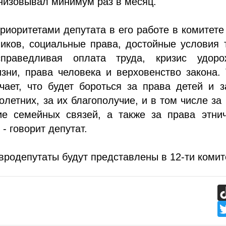
анизовывал минимум раз в месяц.
иоритетами депутата в его работе в комитете
иков, социальные права, достойные условия 
праведливая оплата труда, кризис удоро
зни, права человека и верховенство закона.
чает, что будет бороться за права детей и 
летних, за их благополучие, и в том числе за
ие семейных связей, а также за права этнич
- говорит депутат.
вродепутаты будут представлены в 12-ти комит