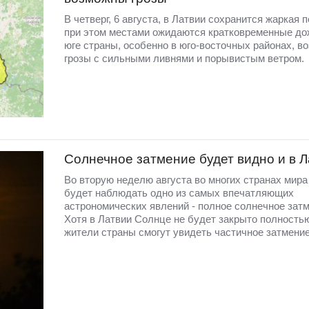
В четверг, 6 августа, в Латвии сохранится жаркая п
при этом местами ожидаются кратковременные до
юге страны, особенно в юго-восточных районах, в
грозы с сильными ливнями и порывистым ветром.
Солнечное затмение будет видно и в 
Во вторую неделю августа во многих странах мир
будет наблюдать одно из самых впечатляющих
астрономических явлений - полное солнечное затм
Хотя в Латвии Солнце не будет закрыто полность
жители страны смогут увидеть частичное затмение