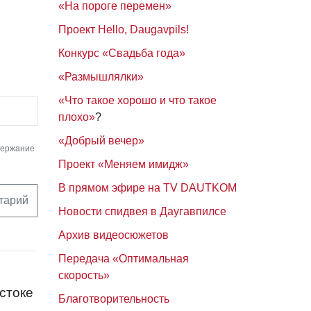
«На пороге перемен»
Проект Hello, Daugavpils!
Конкурс «Свадьба года»
«Размышлялки»
«Что такое хорошо и что такое
плохо»
?
«Добрый вечер»
держание
Проект «Меняем имидж»
В прямом эфире на TV DAUTKOM
тарий
Новости спидвея в Даугавпилсе
Архив видеосюжетов
Передача «Оптимальная
скорость»
стоке
Благотворительность