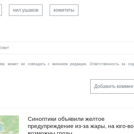
нил ушаков
комитеты
nter!
ям, может не совпадать с мнением редакции. Ответственность за со
Добавить коммен
Синоптики объявили желтое
предупреждение из-за жары, на юго-во
возможны грозы