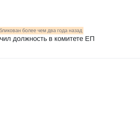
бликован более чем два года назад
учил должность в комитете ЕП