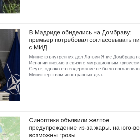
В Мадриде обиделись на Домбраву:
премьер потребовал согласовывать п
с МИД
Министр внутренних дел Латвии Янис Домбрава н
Испании письмо в связи с миграционным кризисом
Сеуте, однако его содержание не было согласован
Министерством иностранных дел.
Синоптики объявили желтое
предупреждение из-за жары, на юго-во
возможны грозы