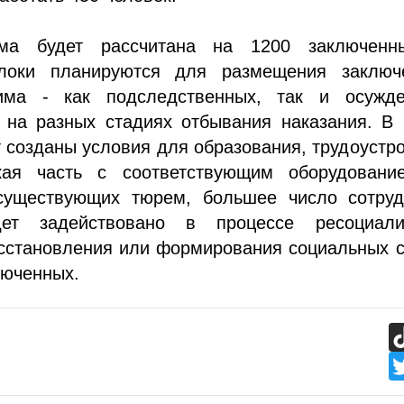
ма будет рассчитана на 1200 заключенн
локи планируются для размещения заключ
има - как подследственных, так и осужде
 на разных стадиях отбывания наказания. В 
 созданы условия для образования, трудоустр
кая часть с соответствующим оборудовани
существующих тюрем, большее число сотруд
ет задействовано в процессе ресоциали
осстановления или формирования социальных 
люченных.