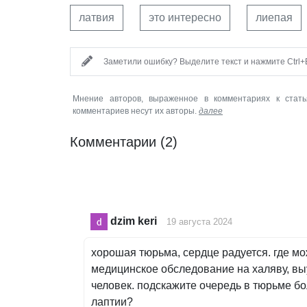
латвия
это интересно
лиепая
Заметили ошибку? Выделите текст и нажмите Ctrl+E
Мнение авторов, выраженное в комментариях к стать
комментариев несут их авторы.
далее
Комментарии
(2)
dzim keri
19 августа 2024
хорошая тюрьма, сердце радуется. где м
медицинское обследование на халяву, выу
человек. подскажите очередь в тюрьме б
лаптии?