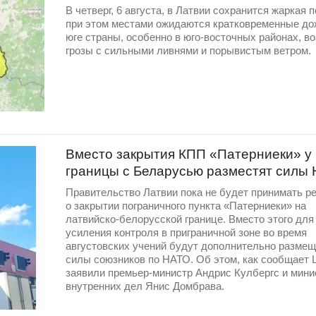
В четверг, 6 августа, в Латвии сохранится жаркая п
при этом местами ожидаются кратковременные до
юге страны, особенно в юго-восточных районах, в
грозы с сильными ливнями и порывистым ветром.
Вместо закрытия КПП «Патерниеки» у
границы с Беларусью разместят силы
Правительство Латвии пока не будет принимать р
о закрытии пограничного пункта «Патерниеки» на
латвийско-белорусской границе. Вместо этого для
усиления контроля в приграничной зоне во время
августовских учений будут дополнительно разме
силы союзников по НАТО. Об этом, как сообщает 
заявили премьер-министр Андрис Кулбергс и мини
внутренних дел Янис Домбрава.