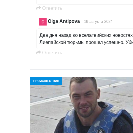
Oтветить
Olga Antipova
19 августа 2024
Два дня назад во вселатвийских новостях
Лиепайской тюрьмы прошел успешно. Уби
Oтветить
ПРОИСШЕСТВИЯ