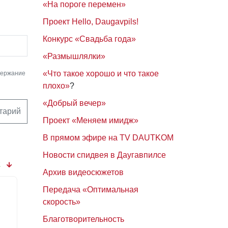
«На пороге перемен»
Проект Hello, Daugavpils!
Конкурс «Свадьба года»
«Размышлялки»
«Что такое хорошо и что такое
держание
плохо»
?
«Добрый вечер»
тарий
Проект «Меняем имидж»
В прямом эфире на TV DAUTKOM
Новости спидвея в Даугавпилсе
2
Архив видеосюжетов
Передача «Оптимальная
скорость»
Благотворительность