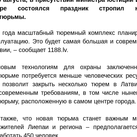
нере состоялся праздник стропил н
 тюрьмы.
5 года масштабный тюремный комплекс планир
плуатацию. Это будет самая большая и совре
вии, – сообщает 1188.lv.
новым технологиям для охраны заключен
тюрьме потребуется меньше человеческих рес
 позволит закрыть несколько тюрем в Латви
современным требованиям, в том числе нын
юрьму, расположенную в самом центре города.
также, что новая тюрьма станет важным м
жителей Лиепаи и региона – предполагается
работать 450 человек.