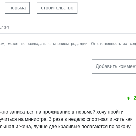
тюрьма
строительство
nter!
ям, может не совпадать с мнением редакции. Ответственность за со
Добавить коммен
ожно записаться на проживание в тюрьме? хочу пройти
читься на министра, 3 раза в неделю спорт-зал и жить как
ольшая и жена, лучше две красивые полагаются по закону