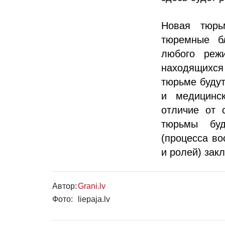
Новая тюрь
тюремные б
любого реж
находящихся
тюрьме будут
и медицинс
отличие от 
тюрьмы буд
(процесса в
и ролей) зак
Автор:
Grani.lv
Фото:
liepaja.lv