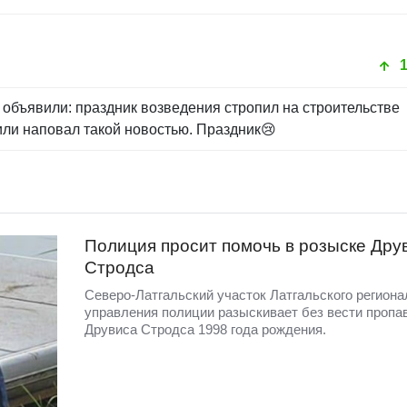
 объявили: праздник возведения стропил на строительстве
ли наповал такой новостью. Праздник😢
Полиция просит помочь в розыске Дру
Стродса
Северо-Латгальский участок Латгальского региона
управления полиции разыскивает без вести пропа
Друвиса Стродса 1998 года рождения.