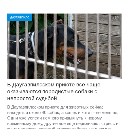
ДАУГАВПИЛС
В Даугавпилсском приюте всe чаще
оказываются породистые собаки с
непростой судьбой
В Даугавпилсском приюте для животных сейчас
находятся около 40 собак, а кошек и котят - не меньше.
Одни уже успели немного привыкнуть к новому
временному дому, другие всё ещё переживают стресс и
ждут человека, который сможет забрать их в семью.