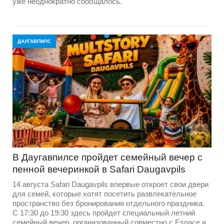
уже неоднократно сообщалось.
ДАУГАВПИЛС
В Даугавпилсе пройдет семейный вечер с
пенной вечеринкой в Safari Daugavpils
14 августа Safari Daugavpils впервые откроет свои двери
для семей, которые хотят посетить развлекательное
пространство без бронирования отдельного праздника.
С 17:30 до 19:30 здесь пройдет специальный летний
семейный вечер, организованный совместно с Espace и