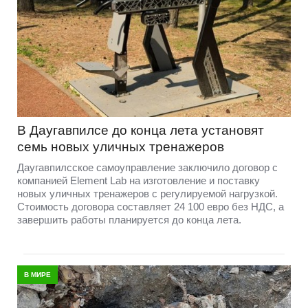
В Даугавпилсе до конца лета установят
семь новых уличных тренажеров
Даугавпилсское самоуправление заключило договор с
компанией Element Lab на изготовление и поставку
новых уличных тренажеров с регулируемой нагрузкой.
Стоимость договора составляет 24 100 евро без НДС, а
завершить работы планируется до конца лета.
В МИРЕ