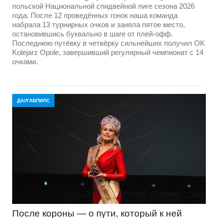
польской Национальной спидвейной лиге сезона 2026
года. После 12 проведённых гонок наша команда
набрала 13 турнирных очков и заняла пятое место,
остановившись буквально в шаге от плей-офф.
Последнюю путёвку в четвёрку сильнейших получил OK
Kolejarz Opole, завершивший регулярный чемпионат с 14
очками.
ДАУГАВПИЛС
После короны — о пути, который к ней