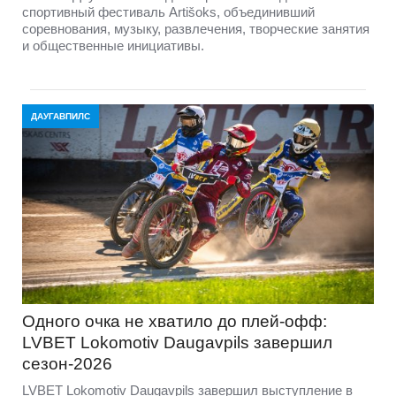
спортивный фестиваль Artišoks, объединивший
соревнования, музыку, развлечения, творческие занятия
и общественные инициативы.
ДАУГАВПИЛС
Одного очка не хватило до плей-офф:
LVBET Lokomotiv Daugavpils завершил
сезон-2026
LVBET Lokomotiv Daugavpils завершил выступление в