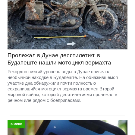
Пролежал в Дунае десятилетия: в
Будапеште нашли мотоцикл вермахта
Рекордно низкий уровень воды в Дунае привел к
необычной находке в Будапеште. На обнажившемся
участке дна обнаружили почти полностью
сохранившийся мотоцикл вермахта времен Второй
мировой войны, который десятилетиями пролежал в
речном иле рядом с боеприпасами.
В МИРЕ