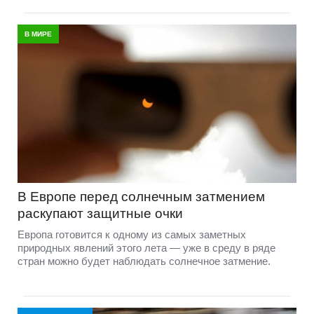
В МИРЕ
В Европе перед солнечным затмением
раскупают защитные очки
Европа готовится к одному из самых заметных
природных явлений этого лета — уже в среду в ряде
стран можно будет наблюдать солнечное затмение.