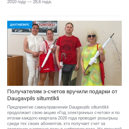
2010 году — 28,6 года.
ДАУГАВПИЛС
Получателям э-счетов вручили подарки от
Daugavpils siltumtīkli
Предприятие самоуправления Daugavpils siltumtīkli
продолжает свою акцию «Год электронных счетов» и по
итогам каждого квартала 2026 года проводит розыгрыш
среди тех своих абонентов, кто получает счет за
отопление и горячую воду в цифровом виде. На прошлой