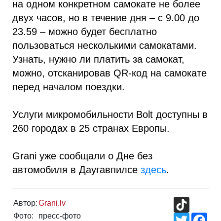
на одном конкретном самокате не более
двух часов, но в течение дня – с 9.00 до
23.59 – можно будет бесплатно
пользоваться несколькими самокатами.
Узнать, нужно ли платить за самокат,
можно, отсканировав QR-код на самокате
перед началом поездки.
Услуги микромобильности Bolt доступны в
260 городах в 25 странах Европы.
Grani уже сообщали о Дне без
автомобиля в Даугавпилсе
здесь
.
TikTok
Автор:
Grani.lv
Фото:
пресс-фото
Twitter
Fac