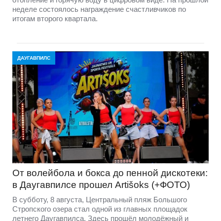
неделе состоялось награждение счастливчиков по
итогам второго квартала.
ДАУГАВПИЛС
От волейбола и бокса до пенной дискотеки:
в Даугавпилсе прошел Artišoks (+ФОТО)
В субботу, 8 августа, Центральный пляж Большого
Стропского озера стал одной из главных площадок
летнего Даугавпилса. Здесь прошёл молодёжный и