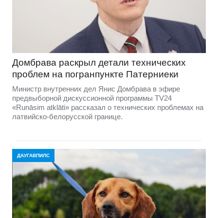
Домбравa раскрыл детали технических
проблем на погранпункте Патерниеки
Министр внутренних дел Янис Домбрава в эфире
предвыборной дискуссионной программы TV24
«Runāsim atklāti» рассказал о технических проблемах на
латвийско-белорусской границе.
ДАУГАВПИЛС