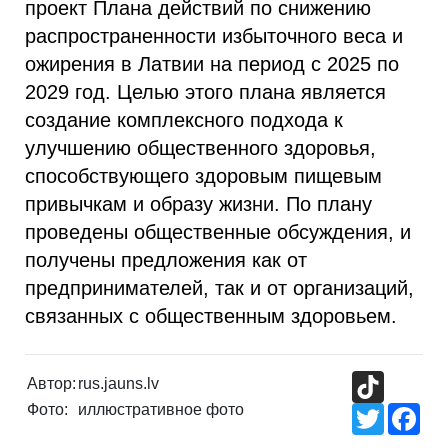
проект Плана действий по снижению
распространенности избыточного веса и
ожирения в Латвии на период с 2025 по
2029 год. Целью этого плана является
создание комплексного подхода к
улучшению общественного здоровья,
способствующего здоровым пищевым
привычкам и образу жизни. По плану
проведены общественные обсуждения, и
получены предложения как от
предпринимателей, так и от организаций,
связанных с общественным здоровьем.
TikTok
Автор:
rus.jauns.lv
Фото:
иллюстративное фото
Twitter
Fac