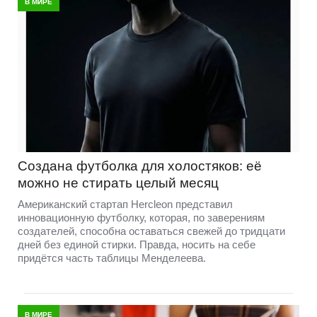
В МИРЕ
Создана футболка для холостяков: её
можно не стирать целый месяц
Американский стартап Hercleon представил
инновационную футболку, которая, по заверениям
создателей, способна оставаться свежей до тридцати
дней без единой стирки. Правда, носить на себе
придётся часть таблицы Менделеева.
В МИРЕ