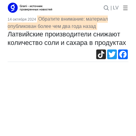
| LV
Обратите внимание: материал
14 октября 2024
опубликован более чем два года назад
Латвийские производители снижают
количество соли и сахара в продуктах
TikTok
Twitter
Fac