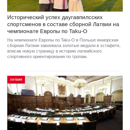
Исторический успех даугавпилсских
спортсменов в составе сборной Латвии на
чемпионате Европы по Taku-O
На чемпионате Европы по Taku-O в Польше юниорская
сборная Латвии завоевала золотые медали в эстафете,
вписав новую страницу в историю латвийского
спортивного ориентирования по тропам.
ЛАТВИЯ