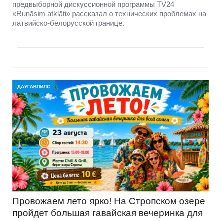
предвыборной дискуссионной программы TV24
«Runāsim atklāti» рассказал о технических проблемах на
латвийско-белорусской границе.
ДАУГАВПИЛС
Провожаем лето ярко! На Стропском озере
пройдет большая гавайская вечеринка для