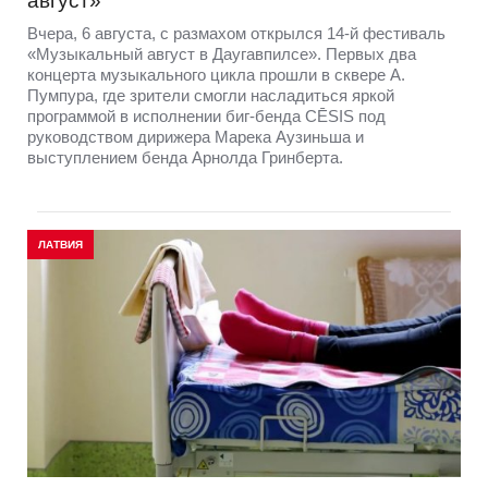
август»
Вчера, 6 августа, с размахом открылся 14-й фестиваль
«Музыкальный август в Даугавпилсе». Первых два
концерта музыкального цикла прошли в сквере А.
Пумпура, где зрители смогли насладиться яркой
программой в исполнении биг-бенда CĒSIS под
руководством дирижера Марека Аузиньша и
выступлением бенда Арнолда Гринберта.
ЛАТВИЯ