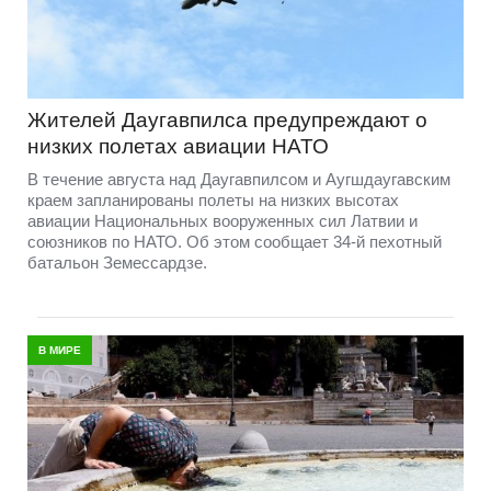
Жителей Даугавпилса предупреждают о
низких полетах авиации НАТО
В течение августа над Даугавпилсом и Аугшдаугавским
краем запланированы полеты на низких высотах
авиации Национальных вооруженных сил Латвии и
союзников по НАТО. Об этом сообщает 34-й пехотный
батальон Земессардзе.
В МИРЕ