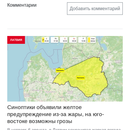
Комментарии
Добавить комментарий
ЛАТВИЯ
Синоптики объявили желтое
предупреждение из-за жары, на юго-
востоке возможны грозы
В четверг, 6 августа, в Латвии сохранится жаркая погода,