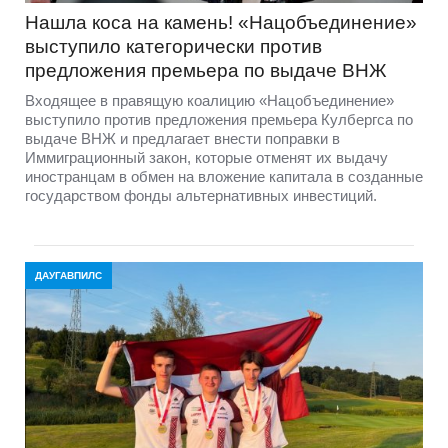
Нашла коса на камень! «Нацобъединение»
выступило категорически против
предложения премьера по выдаче ВНЖ
Входящее в правящую коалицию «Нацобъединение»
выступило против предложения премьера Кулбергса по
выдаче ВНЖ и предлагает внести поправки в
Иммиграционный закон, которые отменят их выдачу
иностранцам в обмен на вложение капитала в созданные
государством фонды альтернативных инвестиций.
ДАУГАВПИЛС