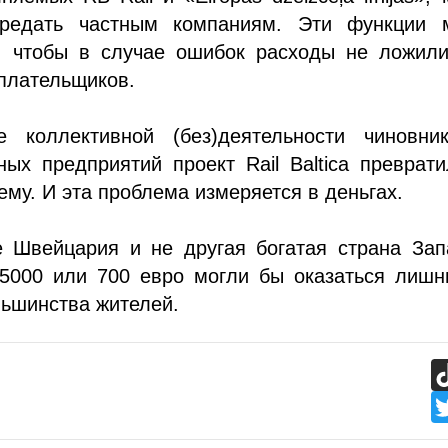
редать частным компаниям. Эти функции 
ь, чтобы в случае ошибок расходы не ложили
плательщиков.
е коллективной (без)деятельности чиновни
ных предприятий проект Rail Baltica преврат
му. И эта проблема измеряется в деньгах.
 Швейцария и не другая богатая страна Зап
 5000 или 700 евро могли бы оказаться лишн
ьшинства жителей.