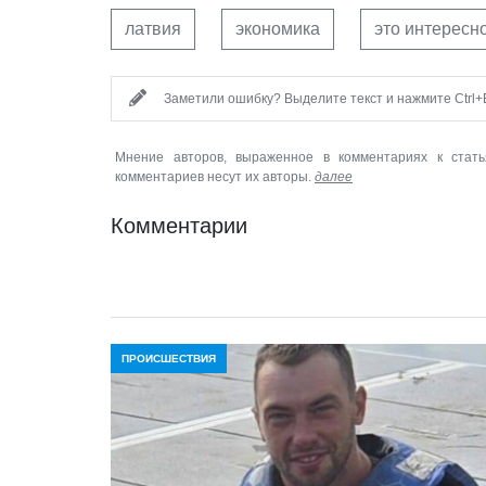
латвия
экономика
это интересн
Заметили ошибку? Выделите текст и нажмите Ctrl+E
Мнение авторов, выраженное в комментариях к стать
комментариев несут их авторы.
далее
Комментарии
ПРОИСШЕСТВИЯ