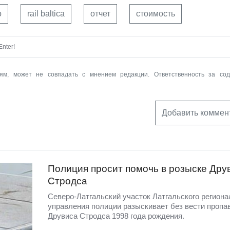
о
rail baltica
отчет
стоимость
nter!
ям, может не совпадать с мнением редакции. Ответственность за со
Добавить коммен
Полиция просит помочь в розыске Дру
Стродса
Северо-Латгальский участок Латгальского региона
управления полиции разыскивает без вести пропа
Друвиса Стродса 1998 года рождения.