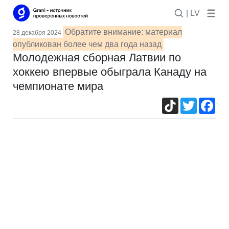
| LV
Обратите внимание: материал
28 декабря 2024
опубликован более чем два года назад
Молодежная сборная Латвии по
хоккею впервые обыграла Канаду на
чемпионате мира
TikTok
Twitter
Fac