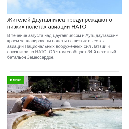
Жителей Даугавпилса предупреждают о
низких полетах авиации НАТО
В течение августа над Даугавпилсом и Аугшдаугавским
краем запланированы полеты на низких высотах
авиации Национальных вооруженных сил Латвии и
союзников по НАТО. Об этом сообщает 34-й пехотный
батальон Земессардзе.
В МИРЕ