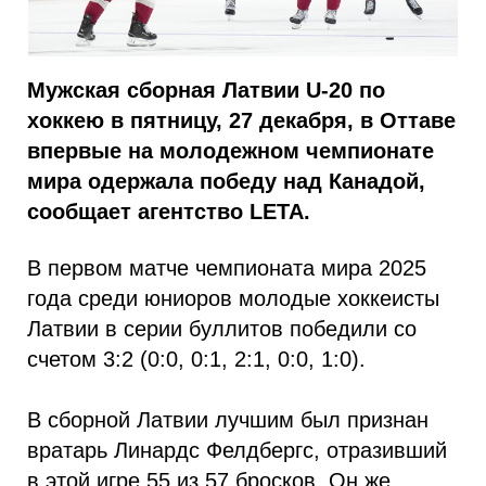
Мужская сборная Латвии U-20 по
хоккею в пятницу, 27 декабря, в Оттаве
впервые на молодежном чемпионате
мира одержала победу над Канадой,
сообщает агентство LETA.
В первом матче чемпионата мира 2025
года среди юниоров молодые хоккеисты
Латвии в серии буллитов победили со
счетом 3:2 (0:0, 0:1, 2:1, 0:0, 1:0).
В сборной Латвии лучшим был признан
вратарь Линардс Фелдбергс, отразивший
в этой игре 55 из 57 бросков. Он же