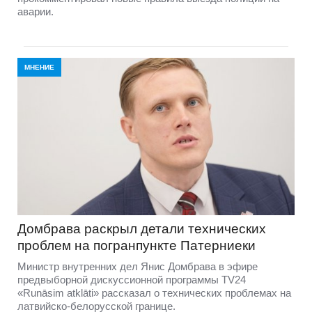
аварии.
МНЕНИЕ
Домбравa раскрыл детали технических
проблем на погранпункте Патерниеки
Министр внутренних дел Янис Домбрава в эфире
предвыборной дискуссионной программы TV24
«Runāsim atklāti» рассказал о технических проблемах на
латвийско-белорусской границе.