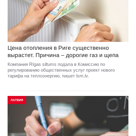
Цена отопления в Риге существенно
вырастет. Причина – дорогие газ и щепа
Компания Rīgas siltums подала в Комиссию по
регулированию общественных услуг проект нового
тарифа на теплоэнергию, пишет lsm.lv.
ЛАТВИЯ