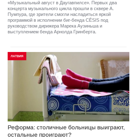
«Музыкальный август в Даугавпилсе». Первых два
концерта музыкального цикла прошли в сквере А.
Пумпура, где зрители смогли насладиться яркой
программой в исполнении биг-бенда CĒSIS под
руководством дирижера Марека Аузиньша и
выступлением бенда Арнолда Гринберта.
ЛАТВИЯ
Реформа: столичные больницы выиграют,
остальные проиграют?