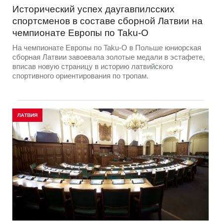
Исторический успех даугавпилсских
спортсменов в составе сборной Латвии на
чемпионате Европы по Taku-O
На чемпионате Европы по Taku-O в Польше юниорская
сборная Латвии завоевала золотые медали в эстафете,
вписав новую страницу в историю латвийского
спортивного ориентирования по тропам.
ЛАТВИЯ