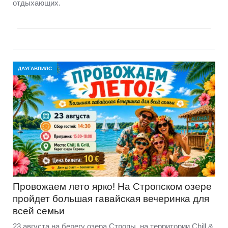
отдыхающих.
ДАУГАВПИЛС
Провожаем лето ярко! На Стропском озере
пройдет большая гавайская вечеринка для
всей семьи
23 августа на берегу озера Стропы, на территории Chill &