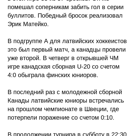
помешал соперникам забить гол в серии
буллитов. Победный бросок реализовал
Эрик Матейко.
В подгруппе А для латвийских хоккеистов
это был первый матч, а канадцы провели
уже второй. В четверг в открывшей ЧМ
игре канадская сборная U-20 со счетом
4:0 обыграла финских юниоров.
В последний раз с молодежной сборной
Канады латвийские юниоры встречались
на прошлом чемпионате в Швеции, где
потерпели поражение со счетом 0:10.
В продолжении турнира в субботу в 22:30