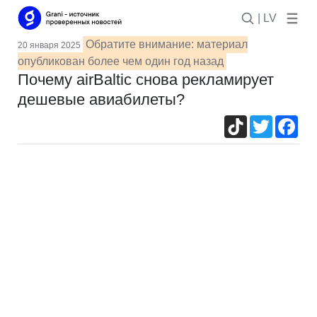
| LV
Обратите внимание: материал
20 января 2025
опубликован более чем один год назад
Почему airBaltic снова рекламирует
дешевые авиабилеты?
TikTok
Twitter
Fac