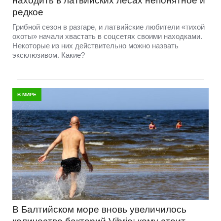
находить в латвийских лесах непонятное и
редкое
Грибной сезон в разгаре, и латвийские любители «тихой
охоты» начали хвастать в соцсетях своими находками.
Некоторые из них действительно можно назвать
эксклюзивом. Какие?
В МИРЕ
В Балтийском море вновь увеличилось