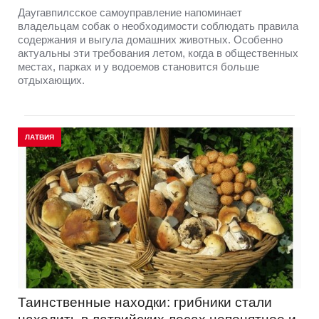
Даугавпилсское самоуправление напоминает
владельцам собак о необходимости соблюдать правила
содержания и выгула домашних животных. Особенно
актуальны эти требования летом, когда в общественных
местах, парках и у водоемов становится больше
отдыхающих.
ЛАТВИЯ
Таинственные находки: грибники стали