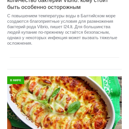
количество бактерий Vibrio: кому стоит
быть особенно осторожным
С повышением температуры воды в Балтийском море
создаются благоприятные условия для размножения
бактерий рода Vibrio, пишет l24.lt. Для большинства
людей купание по-прежнему остаётся безопасным,
однако у некоторых инфекция может вызвать тяжелые
осложнения.
В МИРЕ