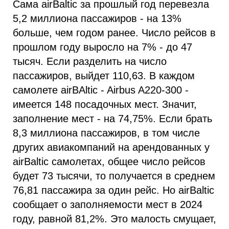
Сама airBaltic за прошлый год перевезла
5,2 миллиона пассажиров - на 13%
больше, чем годом ранее. Число рейсов в
прошлом году выросло на 7% - до 47
тысяч. Если разделить на число
пассажиров, выйдет 110,63. В каждом
самолете airBAltic - Airbus A220-300 -
имеется 148 посадочных мест. Значит,
заполнение мест - на 74,75%. Если брать
8,3 миллиона пассажиров, в том числе
других авиакомпаний на арендованных у
airBaltic самолетах, общее число рейсов
будет 73 тысячи, то получается в среднем
76,81 пассажира за один рейс. Но airBaltic
сообщает о заполняемости мест в 2024
году, равной 81,2%. Это малость смущает,