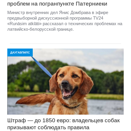
проблем на погранпункте Патерниеки
Министр внутренних дел Янис Домбрава в эфире
предвыборной дискуссионной программы TV24
«Runāsim atklāti» рассказал о технических проблемах на
латвийско-белорусской границе.
ДАУГАВПИЛС
Штраф — до 1850 евро: владельцев собак
призывают соблюдать правила