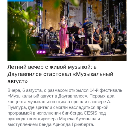
Летний вечер с живой музыкой: в
Даугавпилсе стартовал «Музыкальный
август»
Вчера, 6 августа, с размахом открылся 14-й фестиваль
«Музыкальный август в Даугавпилсе». Первых два
концерта музыкального цикла прошли в сквере А.
Пумпура, где зрители смогли насладиться яркой
программой в исполнении биг-бенда CĒSIS под
руководством дирижера Марека Аузиньша и
выступлением бенда Арнолда Гринберта.