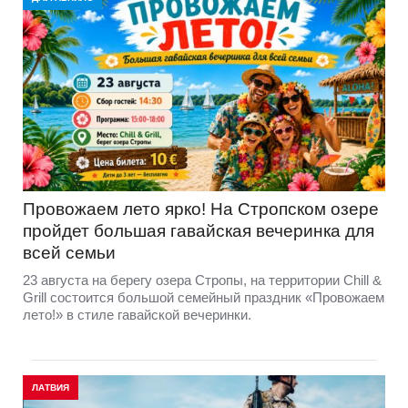
Провожаем лето ярко! На Стропском озере
пройдет большая гавайская вечеринка для
всей семьи
23 августа на берегу озера Стропы, на территории Chill &
Grill состоится большой семейный праздник «Провожаем
лето!» в стиле гавайской вечеринки.
ЛАТВИЯ