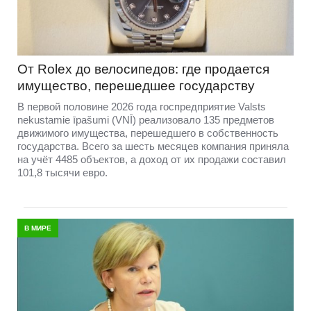
От Rolex до велосипедов: где продается
имущество, перешедшее государству
В первой половине 2026 года госпредприятие Valsts
nekustamie īpašumi (VNĪ) реализовало 135 предметов
движимого имущества, перешедшего в собственность
государства. Всего за шесть месяцев компания приняла
на учёт 4485 объектов, а доход от их продажи составил
101,8 тысячи евро.
В МИРЕ