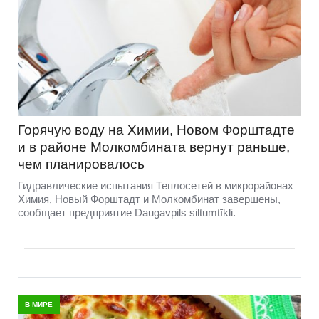
Горячую воду на Химии, Новом Форштадте
и в районе Молкомбината вернут раньше,
чем планировалось
Гидравлические испытания Теплосетей в микрорайонах
Химия, Новый Форштадт и Молкомбинат завершены,
сообщает предприятие Daugavpils siltumtīkli.
В МИРЕ