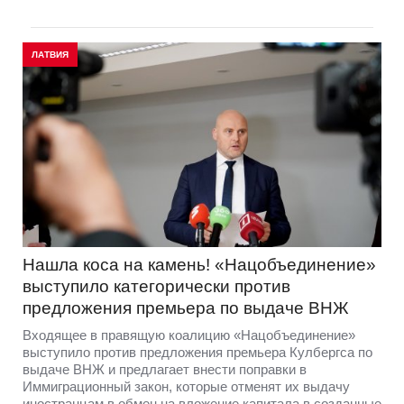
ЛАТВИЯ
Нашла коса на камень! «Нацобъединение»
выступило категорически против
предложения премьера по выдаче ВНЖ
Входящее в правящую коалицию «Нацобъединение»
выступило против предложения премьера Кулбергса по
выдаче ВНЖ и предлагает внести поправки в
Иммиграционный закон, которые отменят их выдачу
иностранцам в обмен на вложение капитала в созданные