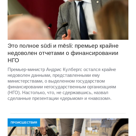
Это полное sūdi и mēsli: премьер крайне
недоволен отчетами о финансировании
НГО
Премьер-министр Андрис Кулбергс остался крайне
недоволен данными, представленными ему
министерствами, о выделенном государством
финансировании негосударственным организациям
(НГО). Настолько, что, не сдержавшись, назвал
сделанные презентации «дерьмом» и «навозом».
ПРОИСШЕСТВИЯ