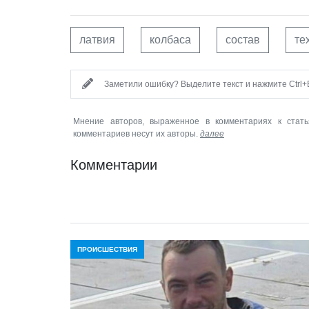
латвия
колбаса
состав
те
Заметили ошибку? Выделите текст и нажмите Ctrl+E
Мнение авторов, выраженное в комментариях к стать
комментариев несут их авторы.
далее
Комментарии
ПРОИСШЕСТВИЯ