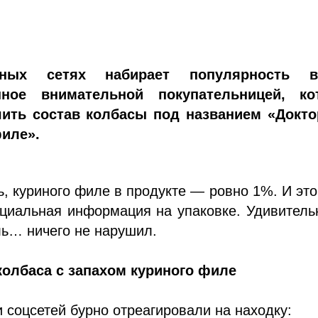
ных сетях набирает популярность в
нное внимательной покупательницей, ко
ить состав колбасы под названием «Докто
иле».
ь, куриного филе в продукте — ровно 1%. И эт
циальная информация на упаковке. Удивитель
ь… ничего не нарушил.
колбаса с запахом куриного филе
 соцсетей бурно отреагировали на находку: