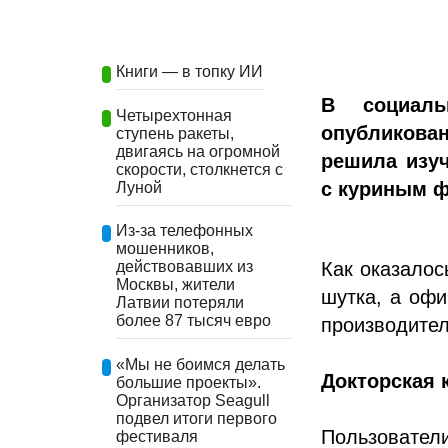
Книги — в топку ИИ
В социаль
Четырехтонная
опубликова
ступень ракеты,
двигаясь на огромной
решила изуч
скорости, столкнется с
с куриным ф
Луной
Из-за телефонных
мошенников,
Как оказалос
действовавших из
Москвы, жители
шутка, а офи
Латвии потеряли
более 87 тысяч евро
производител
«Мы не боимся делать
Докторская 
большие проекты».
Организатор Seagull
подвел итоги первого
Пользователи
фестиваля