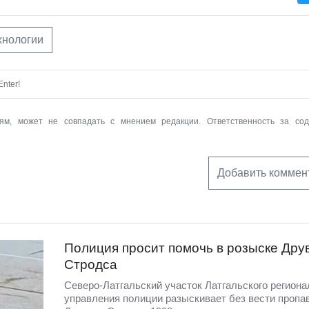
хнологии
nter!
ям, может не совпадать с мнением редакции. Ответственность за со
Добавить коммен
Полиция просит помочь в розыске Дру
Стродса
Северо-Латгальский участок Латгальского региона
управления полиции разыскивает без вести пропа