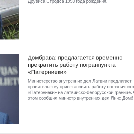
Друвиса Стродса 1998 года рождения.
Домбрава: предлагается временно
прекратить работу погранпункта
«Патерниеки»
Министерство внутренних дел Латвии предлагает
правительству приостановить работу пограничного
«Патерниеки» на латвийско-белорусской границе.
этом сообщил министр внутренних дел Янис Домб