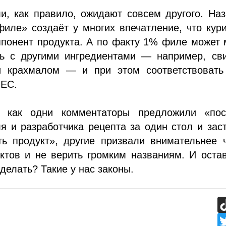
и, как правило, ожидают совсем другого. На
филе» создаёт у многих впечатление, что ку
мпонент продукта. А по факту 1% филе может
ть с другими ингредиентами — например, св
 крахмалом — и при этом соответствовать
 ЕС.
 как одни комментаторы предложили «пос
я и разработчика рецепта за один стол и зас
ть продукт», другие призвали внимательнее 
ктов и не верить громким названиям. И оста
 делать? Такие у нас законы.