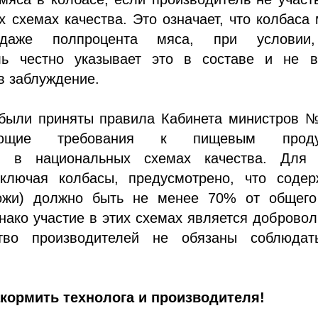
 схемах качества. Это означает, что колбаса
 даже полпроцента мяса, при условии
ль честно указывает это в составе и не в
в заблуждение.
 были приняты правила Кабинета министров №
вающие требования к пищевым проду
м в национальных схемах качества. Для 
включая колбасы, предусмотрено, что содер
ожи) должно быть не менее 70% от общего
нако участие в этих схемах является доброво
тво производителей не обязаны соблюдат
акормить технолога и производителя!