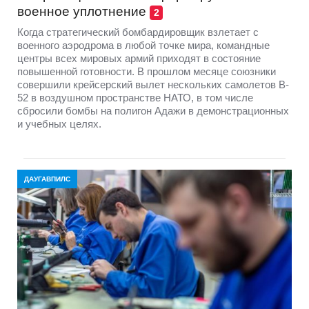
военное уплотнение
2
Когда стратегический бомбардировщик взлетает с
военного аэродрома в любой точке мира, командные
центры всех мировых армий приходят в состояние
повышенной готовности. В прошлом месяце союзники
совершили крейсерский вылет нескольких самолетов B-
52 в воздушном пространстве НАТО, в том числе
сбросили бомбы на полигон Адажи в демонстрационных
и учебных целях.
ДАУГАВПИЛС