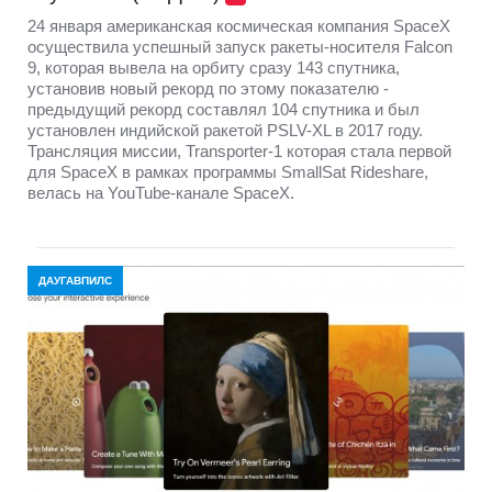
24 января американская космическая компания SpaceX
осуществила успешный запуск ракеты-носителя Falcon
9, которая вывела на орбиту сразу 143 спутника,
установив новый рекорд по этому показателю -
предыдущий рекорд составлял 104 спутника и был
установлен индийской ракетой PSLV-XL в 2017 году.
Трансляция миссии, Transporter-1 которая стала первой
для SpaceX в рамках программы SmallSat Rideshare,
велась на YouTube-канале SpaceX.
ДАУГАВПИЛС