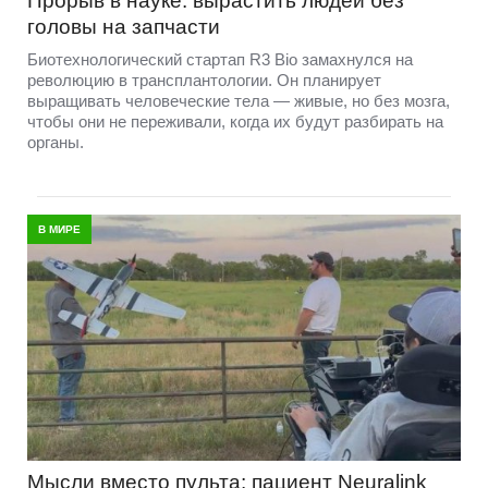
Прорыв в науке: вырастить людей без
головы на запчасти
Биотехнологический стартап R3 Bio замахнулся на
революцию в трансплантологии. Он планирует
выращивать человеческие тела — живые, но без мозга,
чтобы они не переживали, когда их будут разбирать на
органы.
В МИРЕ
Мысли вместо пульта: пациент Neuralink