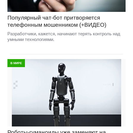
Популярный чат-бот притворяется
телефонным мошенником (+ВИДЕО)
Разработчики, кажется, начинают терять контроль над
умными технологиями.
В МИРЕ
Роботы-гуманоиды уже заменяют на