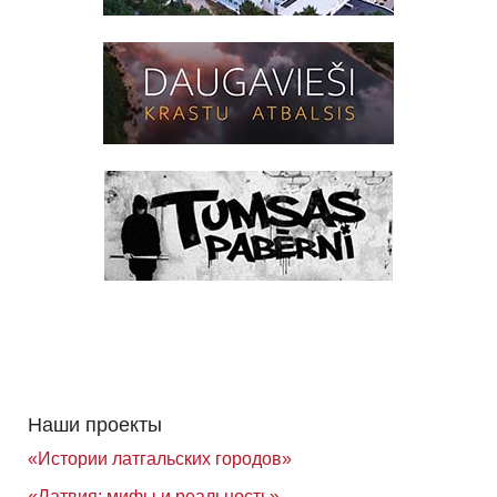
Наши проекты
«Истории латгальских городов»
«Латвия: мифы и реальность»