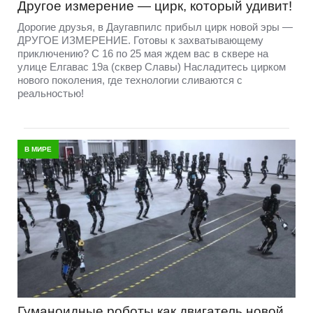
Другое измерение — цирк, который удивит!
Дорогие друзья, в Даугавпилс прибыл цирк новой эры —
ДРУГОЕ ИЗМЕРЕНИЕ. Готовы к захватывающему
приключению? С 16 по 25 мая ждем вас в сквере на
улице Елгавас 19а (сквер Славы) Насладитесь цирком
нового поколения, где технологии сливаются с
реальностью!
В МИРЕ
Гуманоидные роботы как двигатель новой