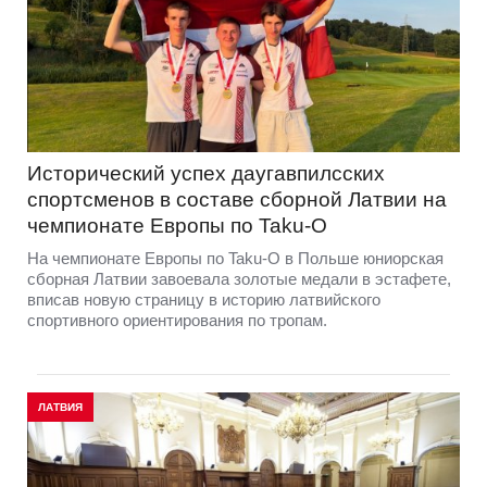
Исторический успех даугавпилсских
спортсменов в составе сборной Латвии на
чемпионате Европы по Taku-O
На чемпионате Европы по Taku-O в Польше юниорская
сборная Латвии завоевала золотые медали в эстафете,
вписав новую страницу в историю латвийского
спортивного ориентирования по тропам.
ЛАТВИЯ