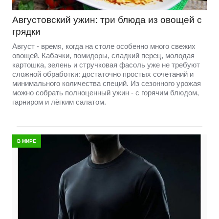
Августовский ужин: три блюда из овощей с
грядки
Август - время, когда на столе особенно много свежих
овощей. Кабачки, помидоры, сладкий перец, молодая
картошка, зелень и стручковая фасоль уже не требуют
сложной обработки: достаточно простых сочетаний и
минимального количества специй. Из сезонного урожая
можно собрать полноценный ужин - с горячим блюдом,
гарниром и лёгким салатом.
В МИРЕ