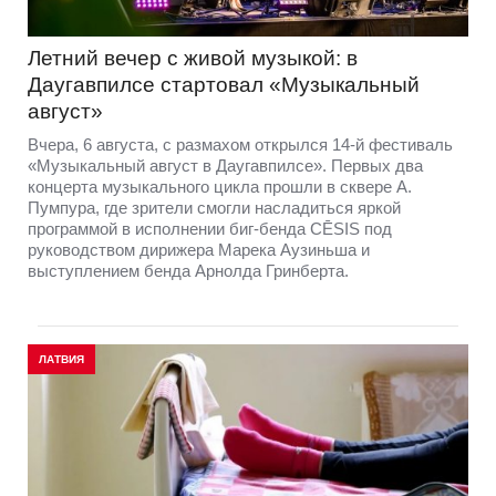
Летний вечер с живой музыкой: в
Даугавпилсе стартовал «Музыкальный
август»
Вчера, 6 августа, с размахом открылся 14-й фестиваль
«Музыкальный август в Даугавпилсе». Первых два
концерта музыкального цикла прошли в сквере А.
Пумпура, где зрители смогли насладиться яркой
программой в исполнении биг-бенда CĒSIS под
руководством дирижера Марека Аузиньша и
выступлением бенда Арнолда Гринберта.
ЛАТВИЯ