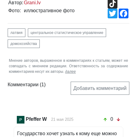
TikTok
Автор:
Grani.lv
Фото:
иллюстративное фото
Twitter
Fac
латвия
центральное статистическое управление
домохозяйства
Мнение авторов, выраженное в комментариях к статьям, может не
совпадать с мнением редакции. Ответственность за содержание
комментариев несут их авторы.
далее
Комментарии
(1)
Добавить комментарий
Pfeffer W
0
21 мая 2025
Государство хочет узнать к кому еще можно