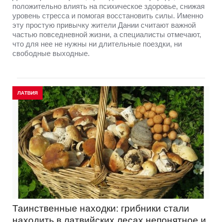
положительно влиять на психическое здоровье, снижая
уровень стресса и помогая восстановить силы. Именно
эту простую привычку жители Дании считают важной
частью повседневной жизни, а специалисты отмечают,
что для нее не нужны ни длительные поездки, ни
свободные выходные.
ЛАТВИЯ
Таинственные находки: грибники стали
находить в латвийских лесах непонятное и