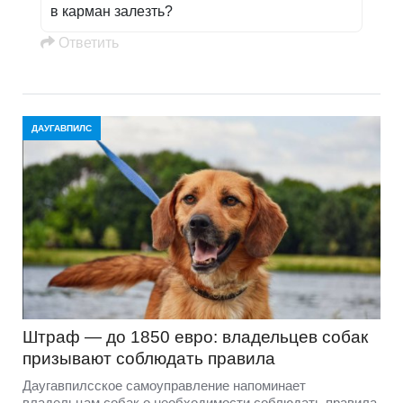
в карман залезть?
Oтветить
ДАУГАВПИЛС
Штраф — до 1850 евро: владельцев собак
призывают соблюдать правила
Даугавпилсское самоуправление напоминает
владельцам собак о необходимости соблюдать правила