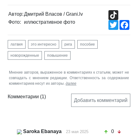
TikTok
Автор:
Дмитрий Власов / Grani.lv
Фото:
иллюстративное фото
Twitter
Fac
латвия
это интересно
рига
пособие
новорожденные
повышение
Мнение авторов, выраженное в комментариях к статьям, может не
совпадать с мнением редакции. Ответственность за содержание
комментариев несут их авторы.
далее
Комментарии
(1)
Добавить комментарий
Saroka Ebanaya
0
23 мая 2025