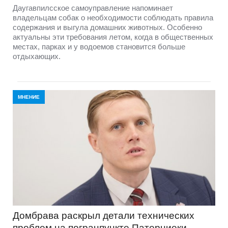
Даугавпилсское самоуправление напоминает
владельцам собак о необходимости соблюдать правила
содержания и выгула домашних животных. Особенно
актуальны эти требования летом, когда в общественных
местах, парках и у водоемов становится больше
отдыхающих.
МНЕНИЕ
Домбравa раскрыл детали технических
проблем на погранпункте Патерниеки