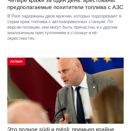
Четыре кражи за один день: арестованы
предполагаемые похитители топлива с АЗС
В Риге задержаны двое мужчин, которых подозревают в
серии краж топлива с автозаправочных станций. По
версии полиции, они могут быть причастны и к другим
аналогичным преступлениям в столице и её
окрестностях.
ЛАТВИЯ
Это полное sūdi и mēsli: премьер крайне