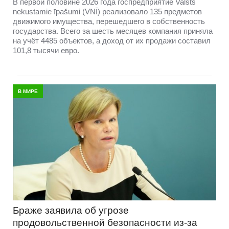
В первой половине 2026 года госпредприятие Valsts
nekustamie īpašumi (VNĪ) реализовало 135 предметов
движимого имущества, перешедшего в собственность
государства. Всего за шесть месяцев компания приняла
на учёт 4485 объектов, а доход от их продажи составил
101,8 тысячи евро.
В МИРЕ
Браже заявила об угрозе
продовольственной безопасности из-за