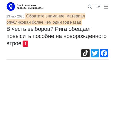
| LV
Обратите внимание: материал
23 мая 2025
опубликован более чем один год назад
В честь выборов? Рига обещает
повысить пособие на новорожденного
втрое
1
TikTok
Twitter
Fac