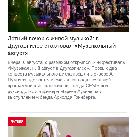
Летний вечер с живой музыкой: в
Даугавпилсе стартовал «Музыкальный
август»
Вчера, 6 августа, с размахом открылся 14-й фестиваль
«Музыкальный август в Даугавпилсе». Первых два
концерта музыкального цикла прошли в сквере А.
Пумпура, где зрители смогли насладиться яркой
программой в исполнении биг-бенда CĒSIS под
руководством дирижера Марека Аузиньша и
выступлением бенда Арнолда Гринберта.
ЛАТВИЯ