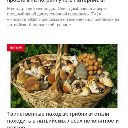
Министр внутренних дел Янис Домбрава в эфире
предвыборной дискуссионной программы TV24
«Runāsim atklāti» рассказал о технических проблемах на
латвийско-белорусской границе.
ЛАТВИЯ
Таинственные находки: грибники стали
находить в латвийских лесах непонятное и
редкое