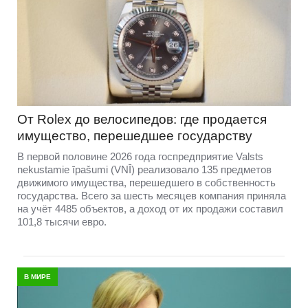
От Rolex до велосипедов: где продается
имущество, перешедшее государству
В первой половине 2026 года госпредприятие Valsts
nekustamie īpašumi (VNĪ) реализовало 135 предметов
движимого имущества, перешедшего в собственность
государства. Всего за шесть месяцев компания приняла
на учёт 4485 объектов, а доход от их продажи составил
101,8 тысячи евро.
В МИРЕ