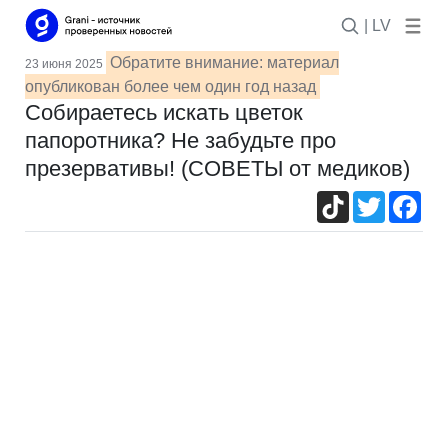
| LV
Обратите внимание: материал
23 июня 2025
опубликован более чем один год назад
Собираетесь искать цветок
папоротника? Не забудьте про
презервативы! (СОВЕТЫ от медиков)
TikTok
Twitter
Fac