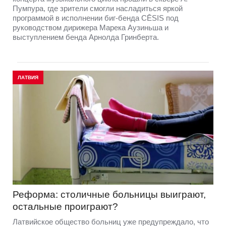
Пумпура, где зрители смогли насладиться яркой
программой в исполнении биг-бенда CĒSIS под
руководством дирижера Марека Аузиньша и
выступлением бенда Арнолда Гринберта.
ЛАТВИЯ
Реформа: столичные больницы выиграют,
остальные проиграют?
Латвийское общество больниц уже предупреждало, что