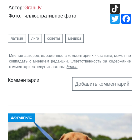
TikTok
Автор:
Grani.lv
Фото:
иллюстративное фото
Twitter
Fac
латвия
лиго
советы
медики
Мнение авторов, выраженное в комментариях к статьям, может не
совпадать с мнением редакции. Ответственность за содержание
комментариев несут их авторы.
далее
Комментарии
Добавить комментарий
ДАУГАВПИЛС