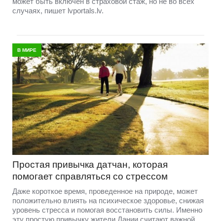
может быть включён в страховой стаж, но не во всех
случаях, пишет lvportals.lv.
В МИРЕ
Простая привычка датчан, которая
помогает справляться со стрессом
Даже короткое время, проведенное на природе, может
положительно влиять на психическое здоровье, снижая
уровень стресса и помогая восстановить силы. Именно
эту простую привычку жители Дании считают важной