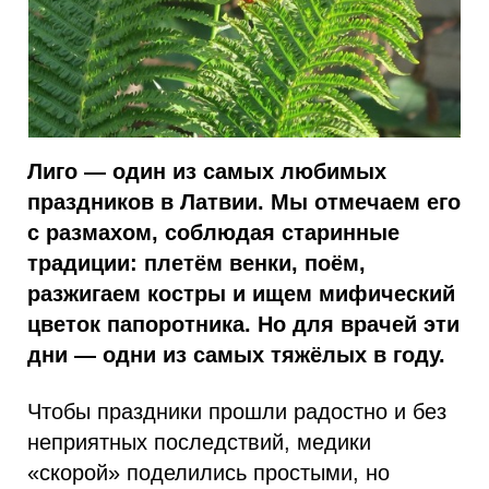
Лиго — один из самых любимых
праздников в Латвии. Мы отмечаем его
с размахом, соблюдая старинные
традиции: плетём венки, поём,
разжигаем костры и ищем мифический
цветок папоротника. Но для врачей эти
дни — одни из самых тяжёлых в году.
Чтобы праздники прошли радостно и без
неприятных последствий, медики
«скорой» поделились простыми, но