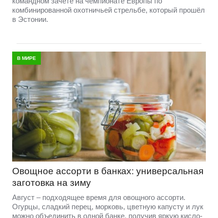
командном зачёте на чемпионате Европы по
комбинированной охотничьей стрельбе, который прошёл
в Эстонии.
В МИРЕ
Овощное ассорти в банках: универсальная
заготовка на зиму
Август – подходящее время для овощного ассорти.
Огурцы, сладкий перец, морковь, цветную капусту и лук
можно объединить в одной банке, получив яркую кисло-