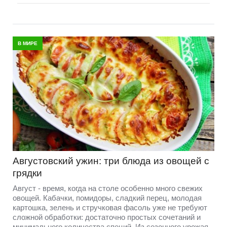
В МИРЕ
Августовский ужин: три блюда из овощей с
грядки
Август - время, когда на столе особенно много свежих
овощей. Кабачки, помидоры, сладкий перец, молодая
картошка, зелень и стручковая фасоль уже не требуют
сложной обработки: достаточно простых сочетаний и
минимального количества специй. Из сезонного урожая