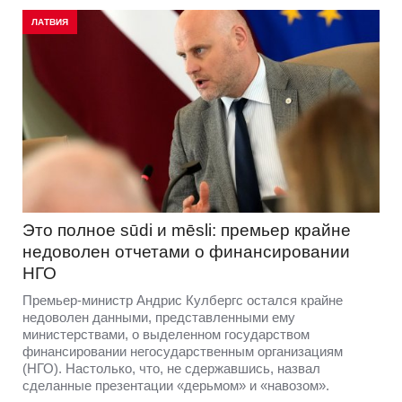
ЛАТВИЯ
Это полное sūdi и mēsli: премьер крайне
недоволен отчетами о финансировании
НГО
Премьер-министр Андрис Кулбергс остался крайне
недоволен данными, представленными ему
министерствами, о выделенном государством
финансировании негосударственным организациям
(НГО). Настолько, что, не сдержавшись, назвал
сделанные презентации «дерьмом» и «навозом».