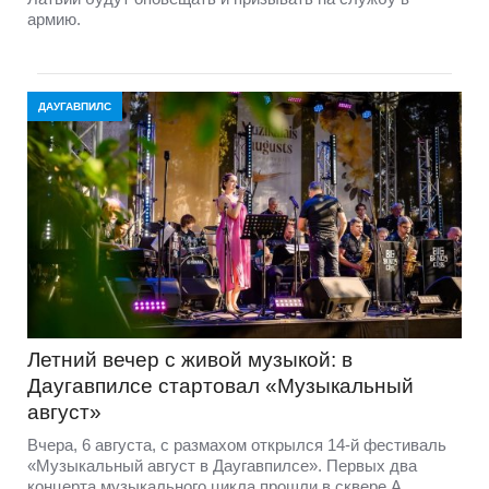
армию.
ДАУГАВПИЛС
Летний вечер с живой музыкой: в
Даугавпилсе стартовал «Музыкальный
август»
Вчера, 6 августа, с размахом открылся 14-й фестиваль
«Музыкальный август в Даугавпилсе». Первых два
концерта музыкального цикла прошли в сквере А.