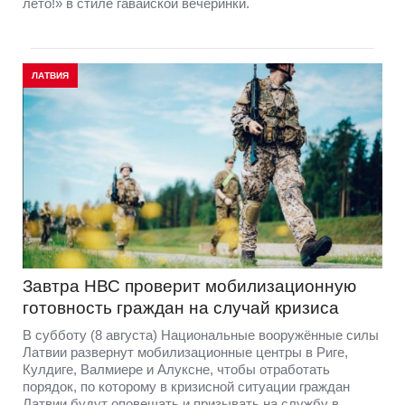
лето!» в стиле гавайской вечеринки.
ЛАТВИЯ
Завтра НВС проверит мобилизационную
готовность граждан на случай кризиса
В субботу (8 августа) Национальные вооружённые силы
Латвии развернут мобилизационные центры в Риге,
Кулдиге, Валмиере и Алуксне, чтобы отработать
порядок, по которому в кризисной ситуации граждан
Латвии будут оповещать и призывать на службу в