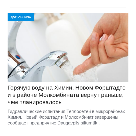
ДАУГАВПИЛС
Горячую воду на Химии, Новом Форштадте
и в районе Молкомбината вернут раньше,
чем планировалось
Гидравлические испытания Теплосетей в микрорайонах
Химия, Новый Форштадт и Молкомбинат завершены,
сообщает предприятие Daugavpils siltumtīkli.