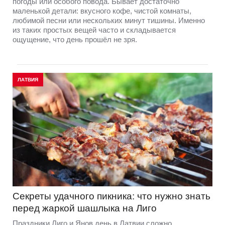
погоды или особого повода. Бывает достаточно
маленькой детали: вкусного кофе, чистой комнаты,
любимой песни или нескольких минут тишины. Именно
из таких простых вещей часто и складывается
ощущение, что день прошёл не зря.
ЛАТВИЯ
Секреты удачного пикника: что нужно знать
перед жаркой шашлыка на Лиго
Праздники Лиго и Янов день в Латвии сложно