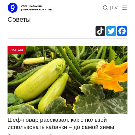
| LV
советы
TikTok
Twitter
Fac
ЛАТВИЯ
Шеф-повар рассказал, как с пользой
использовать кабачки – до самой зимы