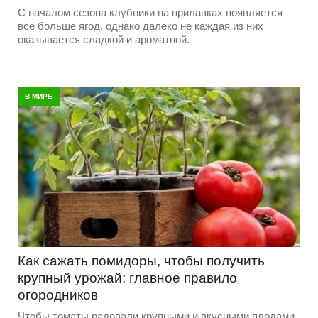
С началом сезона клубники на прилавках появляется
всё больше ягод, однако далеко не каждая из них
оказывается сладкой и ароматной.
В МИРЕ
Как сажать помидоры, чтобы получить
крупный урожай: главное правило
огородников
Чтобы томаты радовали крупными и вкусными плодами,