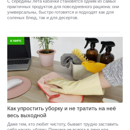
С середины лета кабачки становятся одним из самых
практичных продуктов для повседневного рациона: они
универсальны, быстро готовятся и подходят как для
соленых блюд, так и для десертов.
В МИРЕ
Как упростить уборку и не тратить на неё
весь выходной
Даже тем, кто любит чистоту, бывает трудно заставить
себя начать уборку. Причина не всегда в лени или