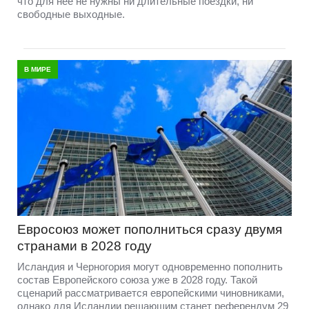
что для нее не нужны ни длительные поездки, ни
свободные выходные.
В МИРЕ
Евросоюз может пополниться сразу двумя
странами в 2028 году
Исландия и Черногория могут одновременно пополнить
состав Европейского союза уже в 2028 году. Такой
сценарий рассматривается европейскими чиновниками,
однако для Исландии решающим станет референдум 29