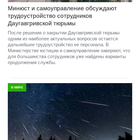
Шо, опять?! В следующем году зарплаты
руководства страны снова вырастут
В 2027 году в Латвии вновь увеличатся зарплаты
президента, министров, депутатов Сейма и ряда других
высокопоставленных должностных лиц. Новые и очень
приятные суммы для народных избранников уже
опубликованы Государственной канцелярией.
ЛАТВИЯ