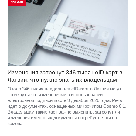
Медики предупреждают: ИИ может неверно
оценить серьезность симптомов
Служба неотложной медицинской помощи (NMPD)
призывает жителей не полагаться на рекомендации
искусственного интеллекта при проблемах со здоровьем
и не пытаться самостоятельно ставить диагноз с
помощью таких сервисов.
ЛАТВИЯ