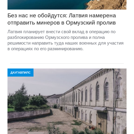
Содержание одного заключенного в Латвии
обходится почти в 1900 евро в месяц
Содержание одного заключенного в Латвии в прошлом
году обходилось государству в среднем в 62,08 евро в
сутки, что составляет около 1888 евро в месяц. По
данным Управления мест заключения, за год расходы на
одного заключенного увеличились на 8,3%.
ЛАТВИЯ