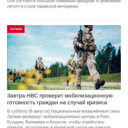
Grill состоится большой семейный праздник «Провожаем
лето!» в стиле гавайской вечеринки.
ЛАТВИЯ
Завтра НВС проверит мобилизационную
готовность граждан на случай кризиса
В субботу (8 августа) Национальные вооружённые силы
Латвии развернут мобилизационные центры в Риге,
Кулдиге, Валмиере и Алуксне, чтобы отработать
порядок, по которому в кризисной ситуации граждан