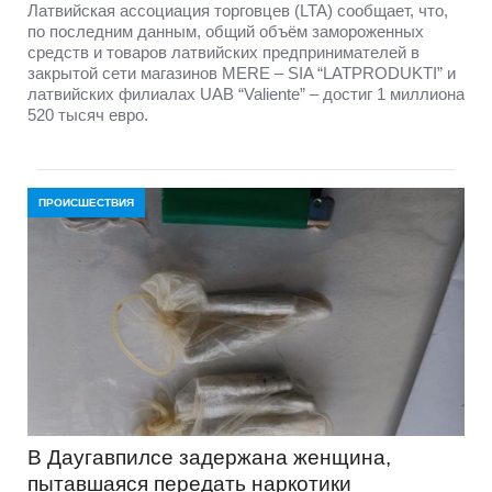
Латвийская ассоциация торговцев (LTA) сообщает, что,
по последним данным, общий объём замороженных
средств и товаров латвийских предпринимателей в
закрытой сети магазинов MERE – SIA “LATPRODUKTI” и
латвийских филиалах UAB “Valiente” – достиг 1 миллиона
520 тысяч евро.
ПРОИСШЕСТВИЯ
В Даугавпилсе задержана женщина,
пытавшаяся передать наркотики