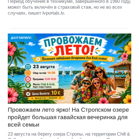
Период обучения в техникуме, завершённого в 1980 году,
может быть включён в страховой стаж, но не во всех
случаях, пишет lvportals.lv.
ДАУГАВПИЛС
Провожаем лето ярко! На Стропском озере
пройдет большая гавайская вечеринка для
всей семьи
23 августа на берегу озера Стропы, на территории Chill &