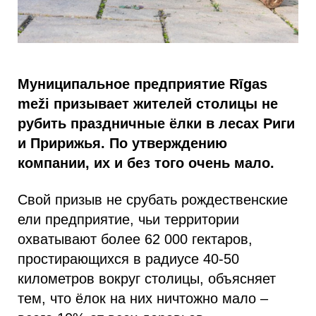
Муниципальное предприятие Rīgas
meži призывает жителей столицы не
рубить праздничные ёлки в лесах Риги
и Пририжья. По утверждению
компании, их и без того очень мало.
Свой призыв не срубать рождественские
ели предприятие, чьи территории
охватывают более 62 000 гектаров,
простирающихся в радиусе 40-50
километров вокруг столицы, объясняет
тем, что ёлок на них ничтожно мало –