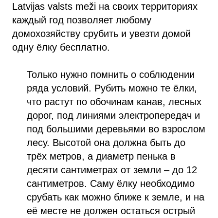
Latvijas valsts meži на своих территориях
каждый год позволяет любому
домохозяйству срубить и увезти домой
одну ёлку бесплатно.
Только нужно помнить о соблюдении
ряда условий. Рубить можно те ёлки,
что растут по обочинам канав, лесных
дорог, под линиями электропередач и
под большими деревьями во взрослом
лесу. Высотой она должна быть до
трёх метров, а диаметр пенька в
десяти сантиметрах от земли – до 12
сантиметров. Саму ёлку необходимо
срубать как можно ближе к земле, и на
её месте не должен остаться острый