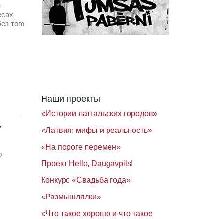
т
есах
ез того
Наши проекты
«Истории латгальских городов»
у
«Латвия: мифы и реальность»
«На пороге перемен»
о
Проект Hello, Daugavpils!
Конкурс «Свадьба года»
«Размышлялки»
«Что такое хорошо и что такое