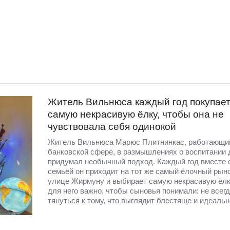
Житель Вильнюса каждый год покупае
самую некрасивую ёлку, чтобы она не
чувствовала себя одинокой
Житель Вильнюса Марюс Плитнинкас, работающи
банковской сфере, в размышлениях о воспитании 
придумал необычный подход. Каждый год вместе 
семьёй он приходит на тот же самый ёлочный рыно
улице Жирмуну и выбирает самую некрасивую ёл
для него важно, чтобы сыновья понимали: не всегд
тянуться к тому, что выглядит блестяще и идеальн