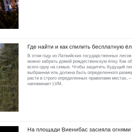
Где найти и как спилить бесплатную ёл
В этом году из Латвийских государственных лесов
можно забрать домой рождественскую ёлку. Как о
всего одну на семью. Чтобы защитить будущий ле
выбранная ель должна быть определенного разме
расти в строго определенных правилами местах, –
напоминает LVM.
На площади Виенибас засияла огнями