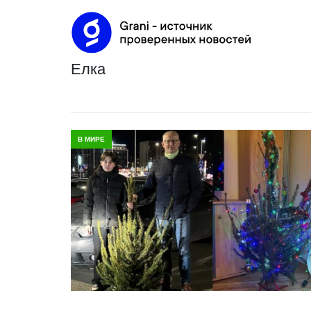
елка
В МИРЕ