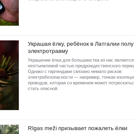
Украшая ёлку, ребёнок в Латгалии пол
электротравму
Украшение ёлки для большинства из нас является
неотъемлемой частью предрождественского перио
Однако с гирляндами связано немало рисков
электробезопасности — например, тонкая изоляци
проводов, которая со временем может потрескатьс
стать опасной.
Rīgas meži призывает пожалеть ёлки