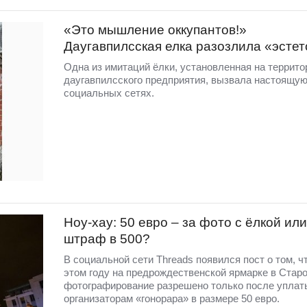
«Это мышление оккупантов!»
Даугавпилсская елка разозлила «эстет
Одна из имитаций ёлки, установленная на террито
даугавпилсского предприятия, вызвала настоящую
социальных сетях.
Ноу-хау: 50 евро – за фото с ёлкой или
штраф в 500?
В социальной сети Threads появился пост о том, чт
этом году на предрождественской ярмарке в Старо
фотографирование разрешено только после уплат
организаторам «гонорара» в размере 50 евро.