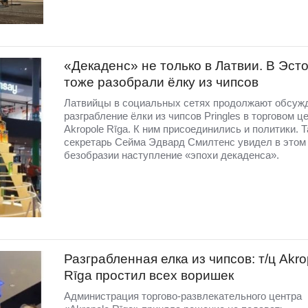
«Декаденс» не только в Латвии. В Эст
тоже разобрали ёлку из чипсов
Латвийцы в социальных сетях продолжают обсуж
разграбление ёлки из чипсов Pringles в торговом ц
Akropole Rīga. К ним присоединились и политики. Т
секретарь Сейма Эдвард Смилтенс увидел в этом
безобразии наступление «эпохи декаденса».
Разграбленная елка из чипсов: т/ц Akro
Rīga простил всех воришек
Администрация торгово-развлекательного центра