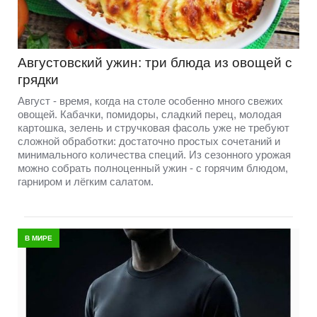
Августовский ужин: три блюда из овощей с
грядки
Август - время, когда на столе особенно много свежих
овощей. Кабачки, помидоры, сладкий перец, молодая
картошка, зелень и стручковая фасоль уже не требуют
сложной обработки: достаточно простых сочетаний и
минимального количества специй. Из сезонного урожая
можно собрать полноценный ужин - с горячим блюдом,
гарниром и лёгким салатом.
В МИРЕ