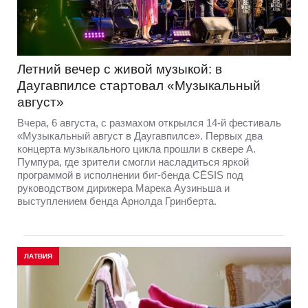
Летний вечер с живой музыкой: в
Даугавпилсе стартовал «Музыкальный
август»
Вчера, 6 августа, с размахом открылся 14-й фестиваль
«Музыкальный август в Даугавпилсе». Первых два
концерта музыкального цикла прошли в сквере А.
Пумпура, где зрители смогли насладиться яркой
программой в исполнении биг-бенда CĒSIS под
руководством дирижера Марека Аузиньша и
выступлением бенда Арнолда Гринберта.
ЛАТВИЯ