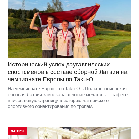
Исторический успех даугавпилсских
спортсменов в составе сборной Латвии на
чемпионате Европы по Taku-O
На чемпионате Европы по Taku-O в Польше юниорская
сборная Латвии завоевала золотые медали в эстафете,
вписав новую страницу в историю латвийского
спортивного ориентирования по тропам.
ЛАТВИЯ