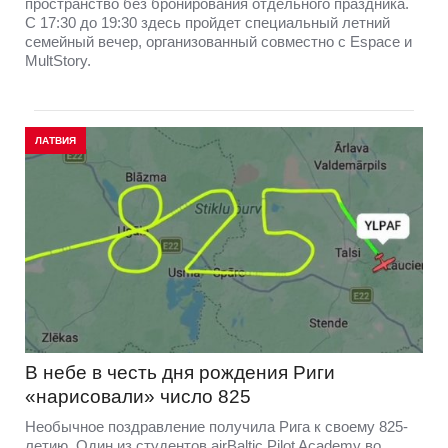
пространство без бронирования отдельного праздника.
С 17:30 до 19:30 здесь пройдет специальный летний
семейный вечер, организованный совместно с Espace и
MultStory.
ЛАТВИЯ
В небе в честь дня рождения Риги
«нарисовали» число 825
Необычное поздравление получила Рига к своему 825-
летию. Один из студентов airBaltic Pilot Academy во