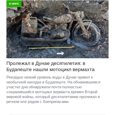
В МИРЕ
Пролежал в Дунае десятилетия: в
Будапеште нашли мотоцикл вермахта
Рекордно низкий уровень воды в Дунае привел к
необычной находке в Будапеште. На обнажившемся
участке дна обнаружили почти полностью
сохранившийся мотоцикл вермахта времен Второй
мировой войны, который десятилетиями пролежал в
речном иле рядом с боеприпасами.