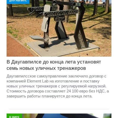
ДАУГАВПИЛС
В Даугавпилсе до конца лета установят
семь новых уличных тренажеров
Даугавпилсское самоуправление заключило договор с
компанией Element Lab на изготовление и поставку
новых уличных тренажеров с регулируемой нагрузкой.
Стоимость договора составляет 24 100 евро без НДС, а
завершить работы планируется до конца лета.
В МИРЕ