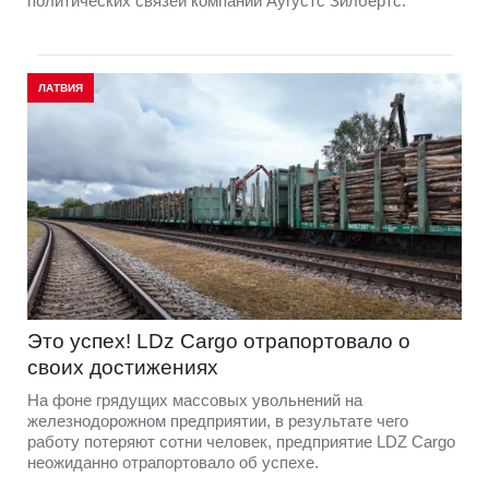
политических связей компании Аугустс Зилбертс.
ЛАТВИЯ
Это успех! LDz Cargo отрапортовало о
своих достижениях
На фоне грядущих массовых увольнений на
железнодорожном предприятии, в результате чего
работу потеряют сотни человек, предприятие LDZ Cargо
неожиданно отрапортовало об успехе.