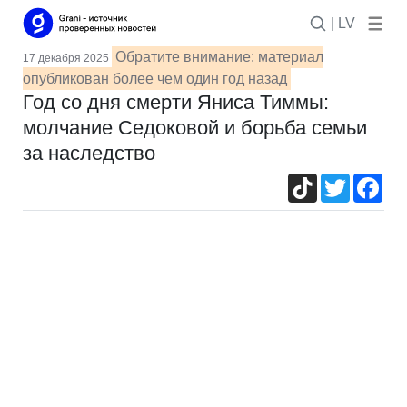
| LV
Обратите внимание: материал
17 декабря 2025
опубликован более чем один год назад
Год со дня смерти Яниса Тиммы:
молчание Седоковой и борьба семьи
за наследство
TikTok
Twitter
Fac