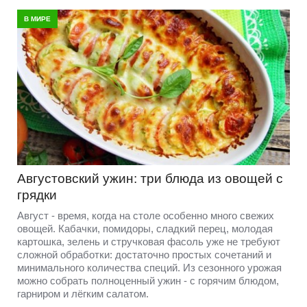
В МИРЕ
Августовский ужин: три блюда из овощей с
грядки
Август - время, когда на столе особенно много свежих
овощей. Кабачки, помидоры, сладкий перец, молодая
картошка, зелень и стручковая фасоль уже не требуют
сложной обработки: достаточно простых сочетаний и
минимального количества специй. Из сезонного урожая
можно собрать полноценный ужин - с горячим блюдом,
гарниром и лёгким салатом.