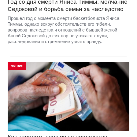
Год со дня смерти Яниса Тиммы: молчание
Седоковой и борьба семьи за наследство
Прошел год с момента смерти баскетболиста Яниса
Тиммы, однако вокруг обстоятельств его гибели,
вопросов наследства и отношений с бывшей женой
Анной Седоковой до сих пор не утихают слухи,
расследования и стремление узнать правду.
ЛАТВИЯ
Как передать пенсию по наследству