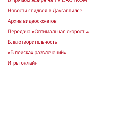
В прямом эфире на TV DAUTKOM
Новости спидвея в Даугавпилсе
Архив видеосюжетов
Передача «Оптимальная скорость»
Благотворительность
«В поисках развлечений»
Игры онлайн