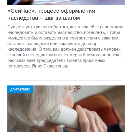
«СейЧас»: процесс оформления
наследства – шаг за шагом
Существует три способа того, как в нашей стране можно
наследовать и оставить наследство: позволить, чтобы
имущество было разделено в соответствии с законом,
оставить завещание или заключить договор
наследования. О том, как должен действовать человек,
ставший наследником после смерти близкого человека,
рассказывает председатель Совета присяжных
нотариусов Янис Скрастиньш.
ДАУГАВПИЛС