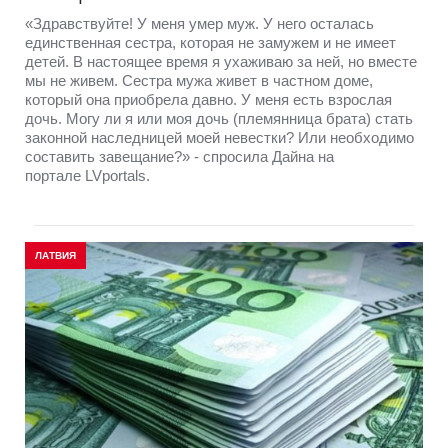
«Здравствуйте! У меня умер муж. У него осталась
единственная сестра, которая не замужем и не имеет
детей. В настоящее время я ухаживаю за ней, но вместе
мы не живем. Сестра мужа живет в частном доме,
который она приобрела давно. У меня есть взрослая
дочь. Могу ли я или моя дочь (племянница брата) стать
законной наследницей моей невестки? Или необходимо
составить завещание?» - спросила Дайна на
портале LVportals.
ЛАТВИЯ