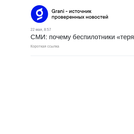
22 мая, 8:57
СМИ: почему беспилотники «теря
Короткая ссылка