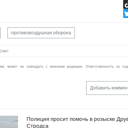
противовоздушная оборона
nter!
ям, может не совпадать с мнением редакции. Ответственность за со
Добавить коммен
Полиция просит помочь в розыске Дру
Стродса