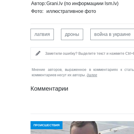
Автор:
Grani.lv (по информациии lsm.lv)
Фото:
иллюстративное фото
латвия
дроны
война в украине
Заметили ошибку? Выделите текст и нажмите Ctrl+E
Мнение авторов, выраженное в комментариях к стать
комментариев несут их авторы.
далее
Комментарии
ПРОИСШЕСТВИЯ