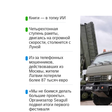
Книги — в топку ИИ
Четырехтонная
ступень ракеты,
двигаясь на огромной
скорости, столкнется с
Луной
Из-за телефонных
мошенников,
действовавших из
Москвы, жители
Латвии потеряли
более 87 тысяч евро
«Мы не боимся делать
большие проекты».
Организатор Seagull
подвел итоги первого
фестиваля