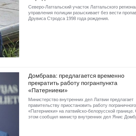
Северо-Латгальский участок Латгальского региона
управления полиции разыскивает без вести пропа
Друвиса Стродса 1998 года рождения.
Домбрава: предлагается временно
прекратить работу погранпункта
«Патерниеки»
Министерство внутренних дел Латвии предлагает
правительству приостановить работу пограничного
«Патерниеки» на латвийско-белорусской границе.
этом сообщил министр внутренних дел Янис Домб