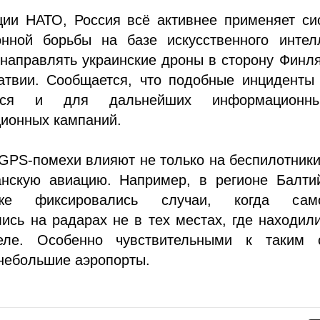
ии НАТО, Россия всё активнее применяет си
онной борьбы на базе искусственного интелл
направлять украинские дроны в сторону Финл
атвии. Сообщается, что подобные инциденты 
аться и для дальнейших информацион
ионных кампаний.
GPS-помехи влияют не только на беспилотники
анскую авиацию. Например, в регионе Балтий
е фиксировались случаи, когда сам
ись на радарах не в тех местах, где находил
ле. Особенно чувствительными к таким 
небольшие аэропорты.