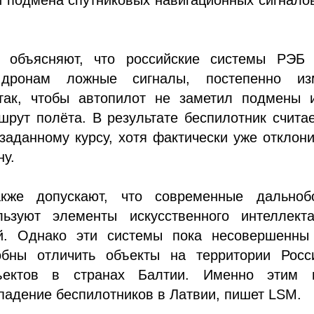
 объясняют, что российские системы РЭБ 
 дронам ложные сигналы, постепенно из
так, чтобы автопилот не заметил подмены 
рут полёта. В результате беспилотник считае
заданному курсу, хотя фактически уже отклон
ну.
акже допускают, что современные дальноб
ьзуют элементы искусственного интеллект
й. Однако эти системы пока несовершенны
обны отличить объекты на территории Росс
ъектов в странах Балтии. Именно этим 
падение беспилотников в Латвии, пишет LSM.