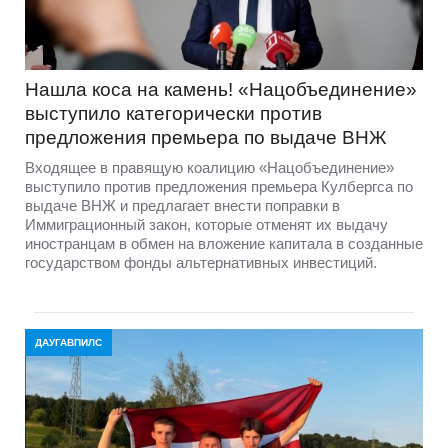
Нашла коса на камень! «Нацобъединение»
выступило категорически против
предложения премьера по выдаче ВНЖ
Входящее в правящую коалицию «Нацобъединение»
выступило против предложения премьера Кулбергса по
выдаче ВНЖ и предлагает внести поправки в
Иммиграционный закон, которые отменят их выдачу
иностранцам в обмен на вложение капитала в созданные
государством фонды альтернативных инвестиций.
ДАУГАВПИЛС