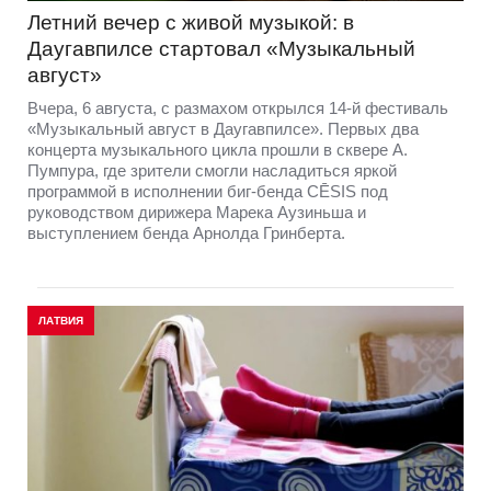
Летний вечер с живой музыкой: в
Даугавпилсе стартовал «Музыкальный
август»
Вчера, 6 августа, с размахом открылся 14-й фестиваль
«Музыкальный август в Даугавпилсе». Первых два
концерта музыкального цикла прошли в сквере А.
Пумпура, где зрители смогли насладиться яркой
программой в исполнении биг-бенда CĒSIS под
руководством дирижера Марека Аузиньша и
выступлением бенда Арнолда Гринберта.
ЛАТВИЯ