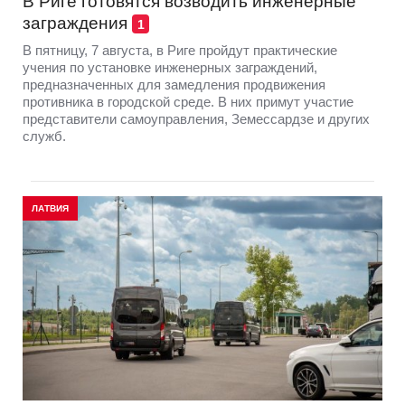
В Риге готовятся возводить инженерные
заграждения
1
В пятницу, 7 августа, в Риге пройдут практические
учения по установке инженерных заграждений,
предназначенных для замедления продвижения
противника в городской среде. В них примут участие
представители самоуправления, Земессардзе и других
служб.
ЛАТВИЯ