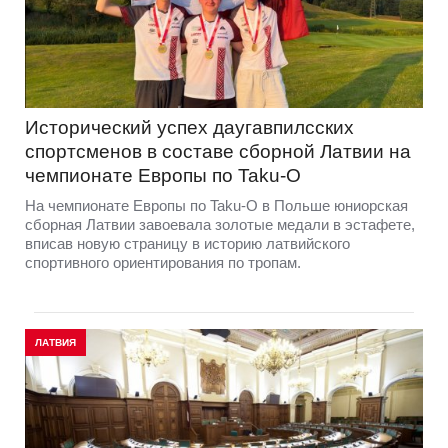
Исторический успех даугавпилсских
спортсменов в составе сборной Латвии на
чемпионате Европы по Taku-O
На чемпионате Европы по Taku-O в Польше юниорская
сборная Латвии завоевала золотые медали в эстафете,
вписав новую страницу в историю латвийского
спортивного ориентирования по тропам.
ЛАТВИЯ