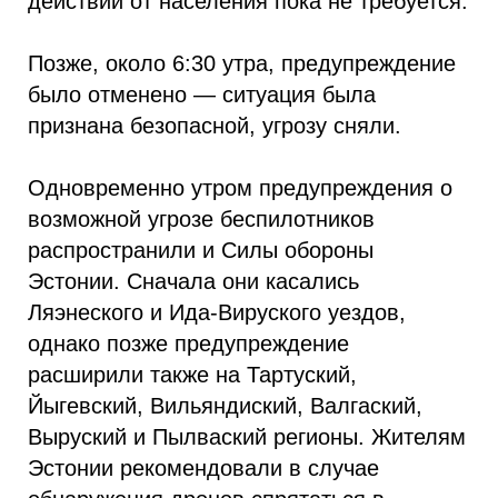
действий от населения пока не требуется.
Позже, около 6:30 утра, предупреждение
было отменено — ситуация была
признана безопасной, угрозу сняли.
Одновременно утром предупреждения о
возможной угрозе беспилотников
распространили и Силы обороны
Эстонии. Сначала они касались
Ляэнеского и Ида-Вируского уездов,
однако позже предупреждение
расширили также на Тартуский,
Йыгевский, Вильяндиский, Валгаский,
Выруский и Пылваский регионы. Жителям
Эстонии рекомендовали в случае