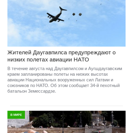
Жителей Даугавпилса предупреждают о
низких полетах авиации НАТО
В течение августа над Даугавпилсом и Аугшдаугавским
краем запланированы полеты на низких высотах
авиации Национальных вооруженных сил Латвии и
союзников по НАТО. Об этом сообщает 34-й пехотный
батальон Земессардзе.
В МИРЕ