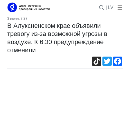
| LV
3 июня, 7:37
В Алуксненском крае объявили
тревогу из-за возможной угрозы в
воздухе. К 6:30 предупреждение
отменили
TikTok
Twitter
Fac