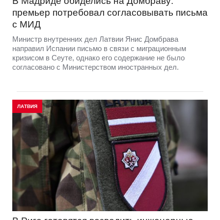
В Мадриде обиделись на Домбраву:
премьер потребовал согласовывать письма
с МИД
Министр внутренних дел Латвии Янис Домбрава
направил Испании письмо в связи с миграционным
кризисом в Сеуте, однако его содержание не было
согласовано с Министерством иностранных дел.
ЛАТВИЯ