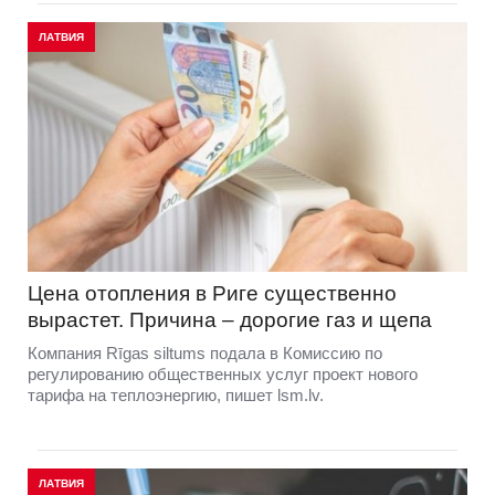
ЛАТВИЯ
Цена отопления в Риге существенно
вырастет. Причина – дорогие газ и щепа
Компания Rīgas siltums подала в Комиссию по
регулированию общественных услуг проект нового
тарифа на теплоэнергию, пишет lsm.lv.
ЛАТВИЯ