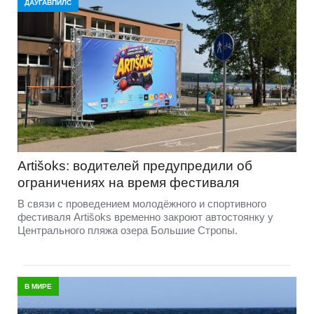
ДАУГАВПИЛС
Artišoks: водителей предупредили об
ограничениях на время фестиваля
В связи с проведением молодёжного и спортивного
фестиваля Artišoks временно закроют автостоянку у
Центрального пляжа озера Большие Стропы.
В МИРЕ