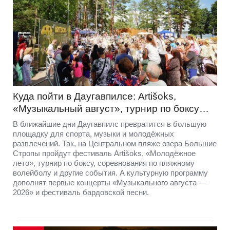
Куда пойти в Даугавпилсе: Artišoks,
«Музыкальный август», турнир по боксу…
В ближайшие дни Даугавпилс превратится в большую
площадку для спорта, музыки и молодёжных
развлечений. Так, на Центральном пляже озера Большие
Стропы пройдут фестиваль Artišoks, «Молодёжное
лето», турнир по боксу, соревнования по пляжному
волейболу и другие события. А культурную программу
дополнят первые концерты «Музыкального августа —
2026» и фестиваль бардовской песни.