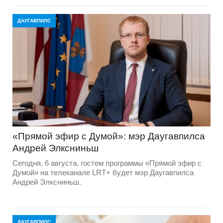
ДАУГАВПИЛС
«Прямой эфир с Думой»: мэр Даугавпилса
Андрей Элксниньш
Сегодня, 6 августа, гостем программы «Прямой эфир с
Думой» на телеканале LRT+ будет мэр Даугавпилса
Андрей Элксниньш.
ДАУГАВПИЛС