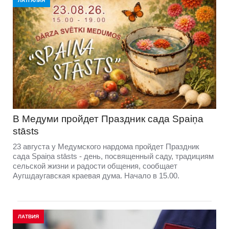
ЛАТГАЛИЯ
В Медуми пройдет Праздник сада Spaiņa
stāsts
23 августа у Медумского нардома пройдет Праздник
сада Spaiņa stāsts - день, посвященный саду, традициям
сельской жизни и радости общения, сообщает
Аугшдаугавская краевая дума. Начало в 15.00.
ЛАТВИЯ