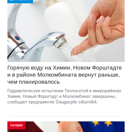
Горячую воду на Химии, Новом Форштадте
и в районе Молкомбината вернут раньше,
чем планировалось
Гидравлические испытания Теплосетей в микрорайонах
Химия, Новый Форштадт и Молкомбинат завершены,
сообщает предприятие Daugavpils siltumtīkli.
ЛАТВИЯ