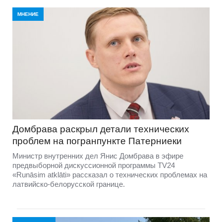
МНЕНИЕ
Домбравa раскрыл детали технических
проблем на погранпункте Патерниеки
Министр внутренних дел Янис Домбрава в эфире
предвыборной дискуссионной программы TV24
«Runāsim atklāti» рассказал о технических проблемах на
латвийско-белорусской границе.