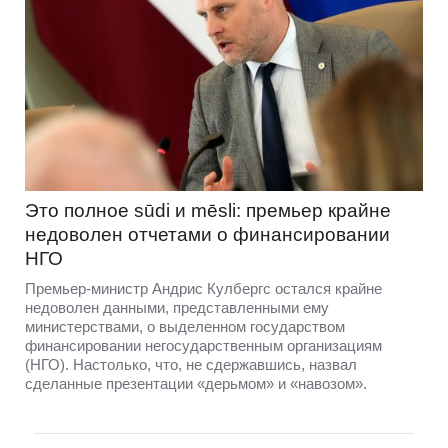
Это полное sūdi и mēsli: премьер крайне
недоволен отчетами о финансировании
НГО
Премьер-министр Андрис Кулбергс остался крайне
недоволен данными, представленными ему
министерствами, о выделенном государством
финансировании негосударственным организациям
(НГО). Настолько, что, не сдержавшись, назвал
сделанные презентации «дерьмом» и «навозом».