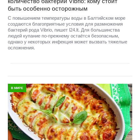
количество бактерий Vibrio: кому стоит
быть особенно осторожным
С повышением температуры воды в Балтийском море
создаются благоприятные условия для размножения
бактерий рода Vibrio, пишет l24.lt. Для большинства
людей купание по-прежнему остаётся безопасным,
однако у некоторых инфекция может вызвать тяжелые
осложнения.
В МИРЕ