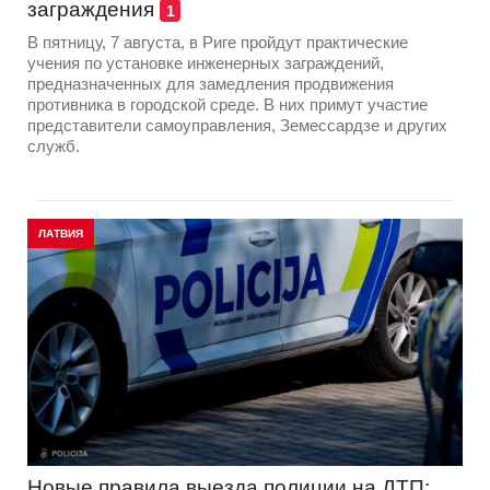
заграждения
1
В пятницу, 7 августа, в Риге пройдут практические
учения по установке инженерных заграждений,
предназначенных для замедления продвижения
противника в городской среде. В них примут участие
представители самоуправления, Земессардзе и других
служб.
ЛАТВИЯ
Новые правила выезда полиции на ДТП: