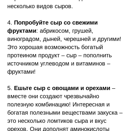
несколько видов сыров.
4.
Попробуйте сыр со свежими
фруктами
: абрикосом, грушей,
виноградом, дыней, черешней и другими!
Это хорошая возможность богатый
протеином продукт – сыр – пополнить
источником углеводом и витаминов –
фруктами!
5.
Ешьте сыр с овощами и орехами
–
вместе они создают чрезвычайно
полезную комбинацию! Интересная и
богатая полезными веществами закуска –
это несколько ломтиков сыра и вкус
орехов. Они дополнят аминокислоты