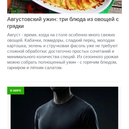
Августовский ужин: три блюда из овощей с
грядки
Август - время, когда на столе особенно много свежих
овощей. Кабачки, помидоры, сладкий перец, молодая
картошка, зелень и стручковая фасоль уже не требуют
сложной обработки: достаточно простых сочетаний и
минимального количества специй. Из сезонного урожая
можно собрать полноценный ужин - с горячим блюдом,
гарниром и лёгким салатом.
В МИРЕ