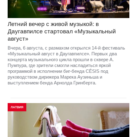
Летний вечер с живой музыкой: в
Даугавпилсе стартовал «Музыкальный
август»
Вчера, 6 августа, с размахом открылся 14-й фестиваль
«Музыкальный август в Даугавпилсе». Первых два
концерта музыкального цикла прошли в сквере А.
Пумпура, где зрители смогли насладиться яркой
программой в исполнении биг-бенда CĒSIS под
руководством дирижера Марека Аузиньша и
выступлением бенда Арнолда Гринберта.
ЛАТВИЯ