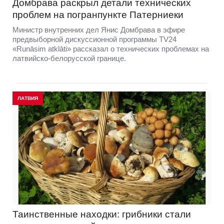
Домбравa раскрыл детали технических
проблем на погранпункте Патерниеки
Министр внутренних дел Янис Домбрава в эфире
предвыборной дискуссионной программы TV24
«Runāsim atklāti» рассказал о технических проблемах на
латвийско-белорусской границе.
ЛАТВИЯ
Таинственные находки: грибники стали