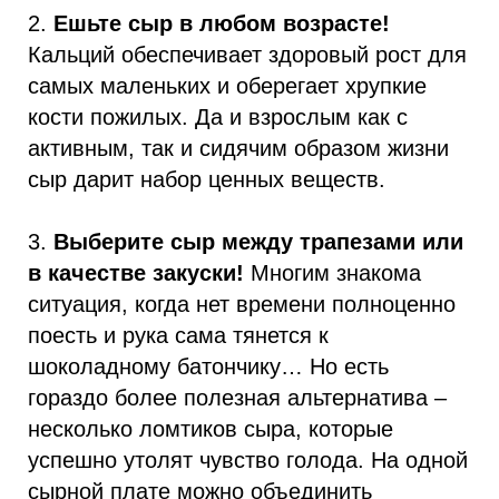
2.
Ешьте сыр в любом возрасте!
Кальций обеспечивает здоровый рост для
самых маленьких и оберегает хрупкие
кости пожилых. Да и взрослым как с
активным, так и сидячим образом жизни
сыр дарит набор ценных веществ.
3.
Выберите сыр между трапезами или
в качестве закуски!
Многим знакома
ситуация, когда нет времени полноценно
поесть и рука сама тянется к
шоколадному батончику… Но есть
гораздо более полезная альтернатива –
несколько ломтиков сыра, которые
успешно утолят чувство голода. На одной
сырной плате можно объединить