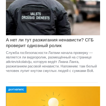
А нет ли тут разжигания ненависти? СГБ
проверит одиозный ролик
Служба госбезопасности Латвии начала проверку —
является ли видеоролик, размещённый на странице
atkrieviskolatviju, которую ведёт Лиана Ланга,
разжиганием расовой ненависти. Напомним: там белый
человек лупит кнутом смуглых людей с сумками Bolt.
ДАУГАВПИЛС