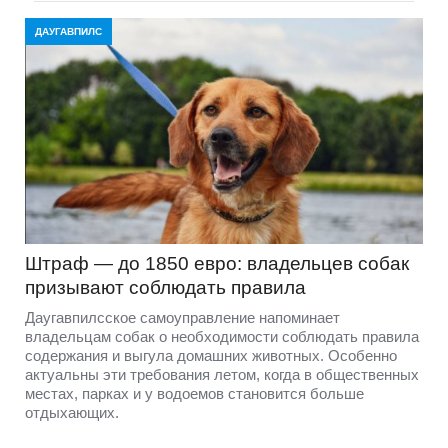
ДАУГАВПИЛС
Штраф — до 1850 евро: владельцев собак
призывают соблюдать правила
Даугавпилсское самоуправление напоминает
владельцам собак о необходимости соблюдать правила
содержания и выгула домашних животных. Особенно
актуальны эти требования летом, когда в общественных
местах, парках и у водоемов становится больше
отдыхающих.