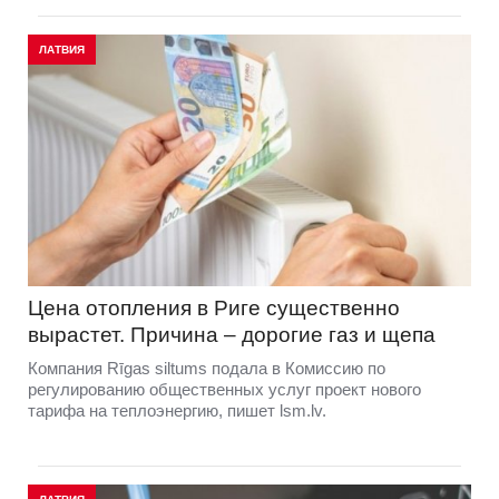
ЛАТВИЯ
Цена отопления в Риге существенно
вырастет. Причина – дорогие газ и щепа
Компания Rīgas siltums подала в Комиссию по
регулированию общественных услуг проект нового
тарифа на теплоэнергию, пишет lsm.lv.