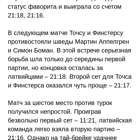
статус фаворита и выиграла со счетом
21:18, 21:16.
В следующем матче Точсу и Финстерсу
противостояли шведы Мартин Аппелгрен
и Симон Боман. В этой встрече серьезная
борьба шла только до середины первой
партии, но концовка осталась за
латвийцами – 21:18. Второй сет для Точса
и Финстерса оказался чуть проще – 21:17.
Матч за шестое место против турок
получился непростой. Проиграв
безвольно первый сет – 11:21, латвийская
команда легко взяла вторую партию –
21:16. Однако на тай-брейке удачнее