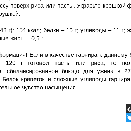
су поверх риса или пасты. Украсьте крошкой 
рушкой.
3 г): 154 ккал; белки – 16 г; углеводы – 11 г; 
ые жиры – 0,5 г.
ормация! Если в качестве гарнира к данному
е 120 г готовой пасты или риса, то пол
е, сбалансированное блюдо для ужина в 27
. Белок креветок и сложные углеводы гарнир
тельное чувство насыщения.