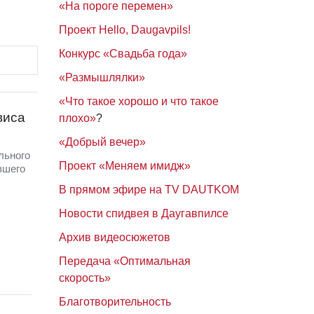
«На пороге перемен»
Проект Hello, Daugavpils!
Конкурс «Свадьба года»
«Размышлялки»
«Что такое хорошо и что такое
виса
плохо»
?
«Добрый вечер»
льного
Проект «Меняем имидж»
вшего
В прямом эфире на TV DAUTKOM
Новости спидвея в Даугавпилсе
Архив видеосюжетов
Передача «Оптимальная
скорость»
Благотворительность