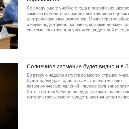
Со следующего учебного года в латвийских школа
заметно измениться правила выставления оценок 
централизованных экзаменов. Министерство обра
и науки подготовило поправки, которые должны сд
систему понятнее для учеников, родителей и педаг
Солнечное затмение будет видно и в 
Во вторую неделю августа во многих странах мир
будет наблюдать одно из самых впечатляющих
астрономических явлений - полное солнечное затм
Хотя в Латвии Солнце не будет закрыто полность
жители страны смогут увидеть частичное затмение