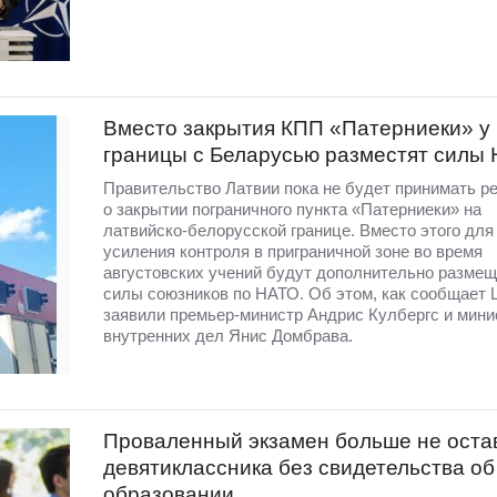
Вместо закрытия КПП «Патерниеки» у
границы с Беларусью разместят силы
Правительство Латвии пока не будет принимать р
о закрытии пограничного пункта «Патерниеки» на
латвийско-белорусской границе. Вместо этого для
усиления контроля в приграничной зоне во время
августовских учений будут дополнительно разме
силы союзников по НАТО. Об этом, как сообщает 
заявили премьер-министр Андрис Кулбергс и мини
внутренних дел Янис Домбрава.
Проваленный экзамен больше не оста
девятиклассника без свидетельства об
образовании