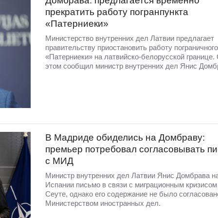
Домбрава: предлагается временно
прекратить работу погранпункта
«Патерниеки»
Министерство внутренних дел Латвии предлагает
правительству приостановить работу пограничного
«Патерниеки» на латвийско-белорусской границе.
этом сообщил министр внутренних дел Янис Домб
В Мадриде обиделись на Домбраву:
премьер потребовал согласовывать п
с МИД
Министр внутренних дел Латвии Янис Домбрава н
Испании письмо в связи с миграционным кризисом
Сеуте, однако его содержание не было согласован
Министерством иностранных дел.