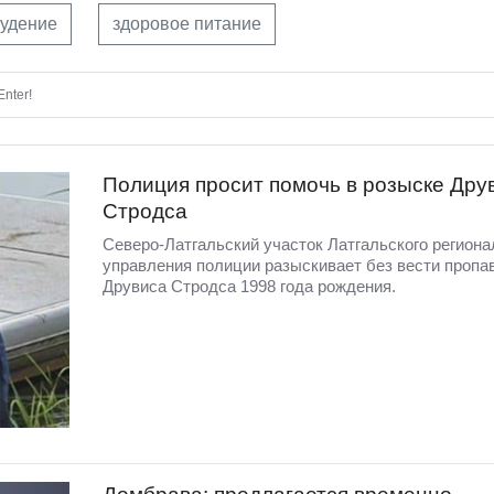
удение
здоровое питание
nter!
Полиция просит помочь в розыске Дру
Стродса
Северо-Латгальский участок Латгальского региона
управления полиции разыскивает без вести пропа
Друвиса Стродса 1998 года рождения.