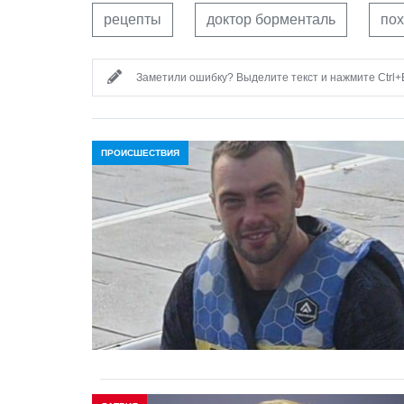
рецепты
доктор борменталь
пох
Заметили ошибку? Выделите текст и нажмите Ctrl+E
ПРОИСШЕСТВИЯ