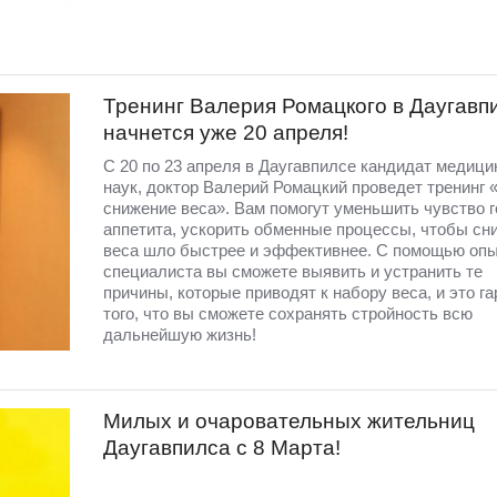
Тренинг Валерия Ромацкого в Даугавп
начнется уже 20 апреля!
С 20 по 23 апреля в Даугавпилсе кандидат медици
наук, доктор Валерий Ромацкий проведет тренинг 
снижение веса». Вам помогут уменьшить чувство г
аппетита, ускорить обменные процессы, чтобы сн
веса шло быстрее и эффективнее. С помощью опы
специалиста вы сможете выявить и устранить те
причины, которые приводят к набору веса, и это г
того, что вы сможете сохранять стройность всю
дальнейшую жизнь!
Милых и очаровательных жительниц
Даугавпилса с 8 Марта!