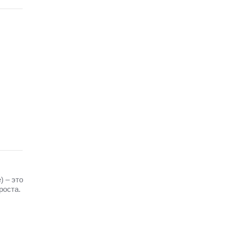
) – это
роста.