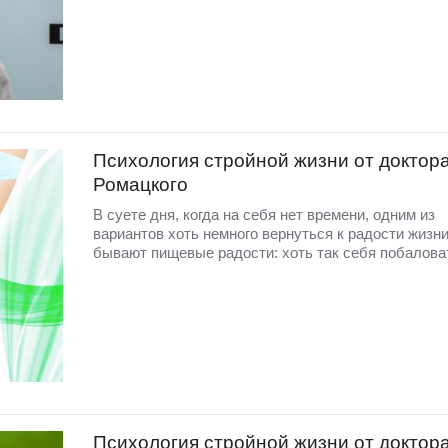
Психология стройной жизни от доктор
Ромацкого
В суете дня, когда на себя нет времени, одним из
вариантов хоть немного вернуться к радости жизн
бывают пищевые радости: хоть так себя побалова
Психология стройной жизни от доктор