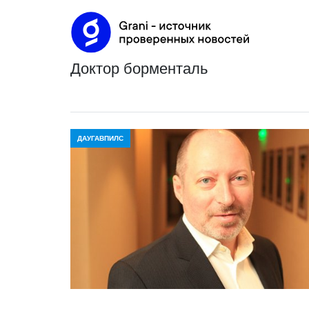
доктор борменталь
ДАУГАВПИЛС