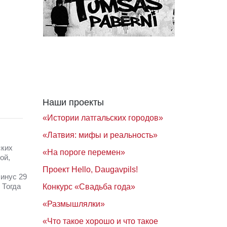
Наши проекты
«Истории латгальских городов»
«Латвия: мифы и реальность»
ских
«На пороге перемен»
ой,
Проект Hello, Daugavpils!
Минус 29
 Тогда
Конкурс «Свадьба года»
«Размышлялки»
«Что такое хорошо и что такое