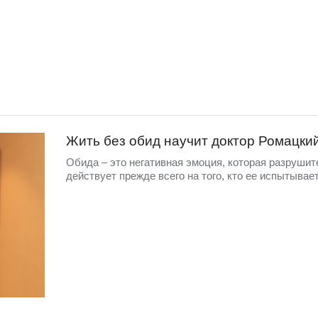
Жить без обид научит доктор Ромацки
Обида – это негативная эмоция, которая разрушит
действует прежде всего на того, кто ее испытывае