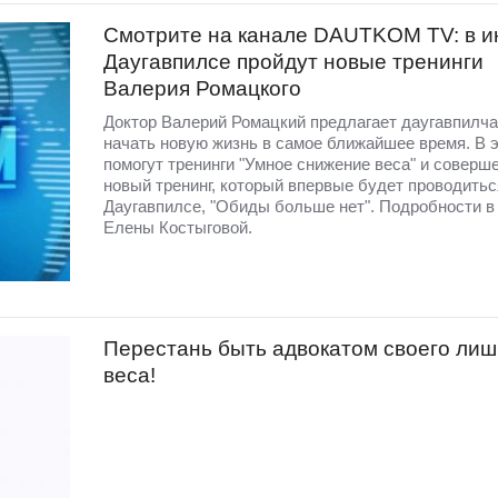
Смотрите на канале DAUTKOM TV: в и
Даугавпилсе пройдут новые тренинги
Валерия Ромацкого
Доктор Валерий Ромацкий предлагает даугавпилч
начать новую жизнь в самое ближайшее время. В 
помогут тренинги "Умное снижение веса" и соверш
новый тренинг, который впервые будет проводитьс
Даугавпилсе, "Обиды больше нет". Подробности в
Елены Костыговой.
Перестань быть адвокатом своего лиш
веса!