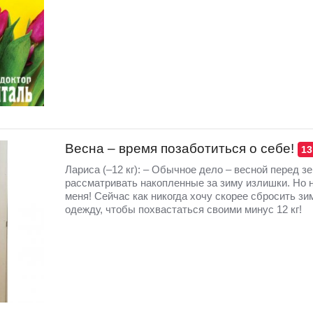
Весна – время позаботиться о себе!
13
Лариса (–12 кг): – Обычное дело – весной перед з
рассматривать накопленные за зиму излишки. Но 
меня! Сейчас как никогда хочу скорее сбросить з
одежду, чтобы похвастаться своими минус 12 кг!