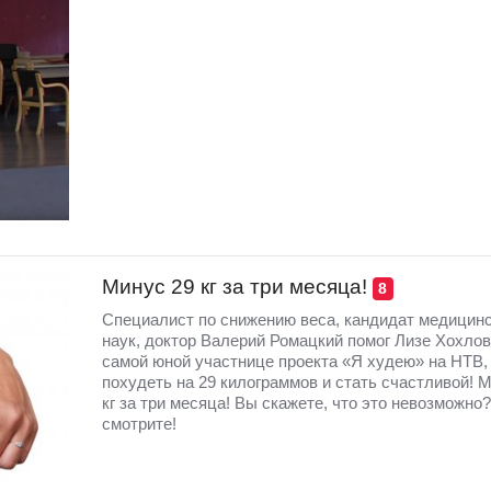
Минус 29 кг за три месяца!
8
Специалист по снижению веса, кандидат медицин
наук, доктор Валерий Ромацкий помог Лизе Хохлов
самой юной участнице проекта «Я худею» на НТВ,
похудеть на 29 килограммов и стать счастливой! 
кг за три месяца! Вы скажете, что это невозможно?
смотрите!