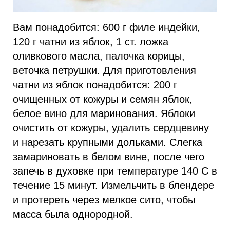
Вам понадобится: 600 г филе индейки,
120 г чатни из яблок, 1 ст. ложка
оливкового масла, палочка корицы,
веточка петрушки. Для приготовления
чатни из яблок понадобится: 200 г
очищенных от кожуры и семян яблок,
белое вино для маринования. Яблоки
очистить от кожуры, удалить сердцевину
и нарезать крупными дольками. Слегка
замариновать в белом вине, после чего
запечь в духовке при температуре 140 С в
течение 15 минут. Измельчить в блендере
и протереть через мелкое сито, чтобы
масса была однородной.