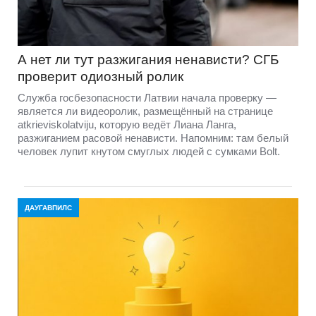
А нет ли тут разжигания ненависти? СГБ
проверит одиозный ролик
Служба госбезопасности Латвии начала проверку —
является ли видеоролик, размещённый на странице
atkrieviskolatviju, которую ведёт Лиана Ланга,
разжиганием расовой ненависти. Напомним: там белый
человек лупит кнутом смуглых людей с сумками Bolt.
ДАУГАВПИЛС