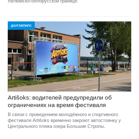
латвийско-белорусской границе.
ДАУГАВПИЛС
Artišoks: водителей предупредили об
ограничениях на время фестиваля
В связи с проведением молодёжного и спортивного
фестиваля Artišoks временно закроют автостоянку у
Центрального пляжа озера Большие Стропы.