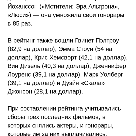
Йоханссон («Мстители: Эра Альтрона»,
«Люси») — она умножила свои гонорары
в 85 раз.
В рейтинг также вошли Гвинет Пэлтроу
(82,9 на доллар), Эмма Стоун (54 на
доллар), Крис Хемсворт (42,1 на доллар),
Вин Дизель (40,3 на доллар), Дженнифер
Лоуренс (39,1 на доллар), Марк Уолберг
(39,1 на доллар) и Дуэйн «Скала»
Джонсон (28,1 на доллар).
При составлении рейтинга учитывались
сборы трех последних фильмов, в
которых снялись актеры, и гонорары,
которые им за них выплачивались.