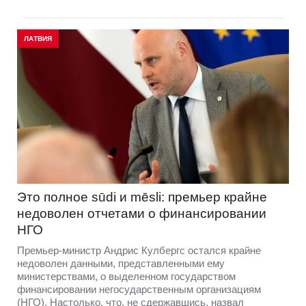
ЛАТВИЯ
Это полное sūdi и mēsli: премьер крайне
недоволен отчетами о финансировании
НГО
Премьер-министр Андрис Кулбергс остался крайне
недоволен данными, представленными ему
министерствами, о выделенном государством
финансировании негосударственным организациям
(НГО). Настолько, что, не сдержавшись, назвал