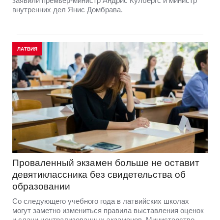
заявили премьер-министр Андрис Кулбергс и министр
внутренних дел Янис Домбрава.
ЛАТВИЯ
Проваленный экзамен больше не оставит
девятиклассника без свидетельства об
образовании
Со следующего учебного года в латвийских школах
могут заметно измениться правила выставления оценок
и сдачи централизованных экзаменов. Министерство