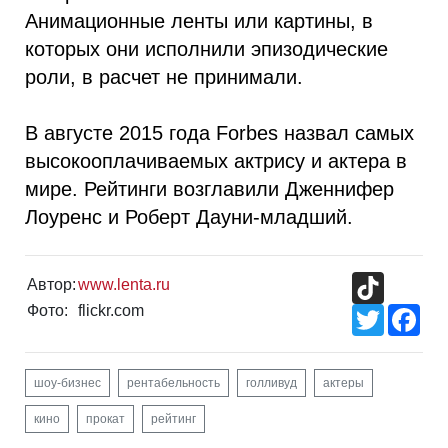
Анимационные ленты или картины, в
которых они исполнили эпизодические
роли, в расчет не принимали.
В августе 2015 года Forbes назвал самых
высокооплачиваемых актрису и актера в
мире. Рейтинги возглавили Дженнифер
Лоуренс и Роберт Дауни-младший.
TikTok
Автор:
www.lenta.ru
Фото:
flickr.com
Twitter
Fac
шоу-бизнес
рентабельность
голливуд
актеры
кино
прокат
рейтинг