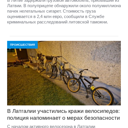
В Литве задержали грузовой автомобиль, прибывший из
Латвии. В полуприцепе обнаружили около полумиллиона
пачек нелегальных сигарет. Стоимость груза
оценивается в 2,4 млн евро, сообщили в Службе
криминальных расследований литовской таможни.
ПРОИСШЕСТВИЯ
В Латгалии участились кражи велосипедов:
полиция напоминает о мерах безопасности
С началом активного велосезона в Латгалии