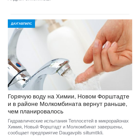
ДАУГАВПИЛС
Горячую воду на Химии, Новом Форштадте
и в районе Молкомбината вернут раньше,
чем планировалось
Гидравлические испытания Теплосетей в микрорайонах
Химия, Новый Форштадт и Молкомбинат завершены,
сообщает предприятие Daugavpils siltumtīkli.