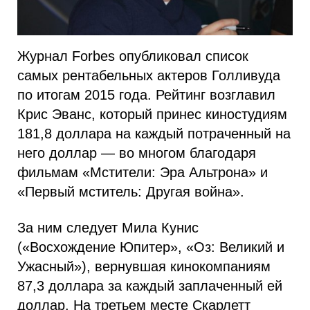
Журнал Forbes опубликовал список
самых рентабельных актеров Голливуда
по итогам 2015 года. Рейтинг возглавил
Крис Эванс, который принес киностудиям
181,8 доллара на каждый потраченный на
него доллар — во многом благодаря
фильмам «Мстители: Эра Альтрона» и
«Первый мститель: Другая война».
За ним следует Мила Кунис
(«Восхождение Юпитер», «Оз: Великий и
Ужасный»), вернувшая кинокомпаниям
87,3 доллара за каждый заплаченный ей
доллар. На третьем месте Скарлетт