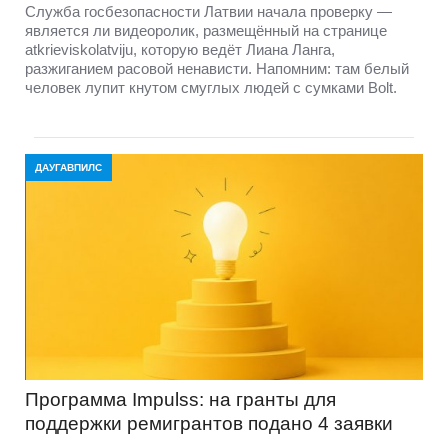
Служба госбезопасности Латвии начала проверку —
является ли видеоролик, размещённый на странице
atkrieviskolatviju, которую ведёт Лиана Ланга,
разжиганием расовой ненависти. Напомним: там белый
человек лупит кнутом смуглых людей с сумками Bolt.
ДАУГАВПИЛС
Программа Impulss: на гранты для
поддержки ремигрантов подано 4 заявки