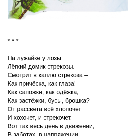
* * *
На лужайке у лозы
Лёгкий домик стрекозы.
Смотрит в каплю стрекоза –
Как причёска, как глаза!
Как сапожки, как одёжка,
Как застёжки, бусы, брошка?
От рассвета всё хлопочет
И хохочет, и стрекочет.
Вот так весь день в движении,
В заботах, в напряжении.