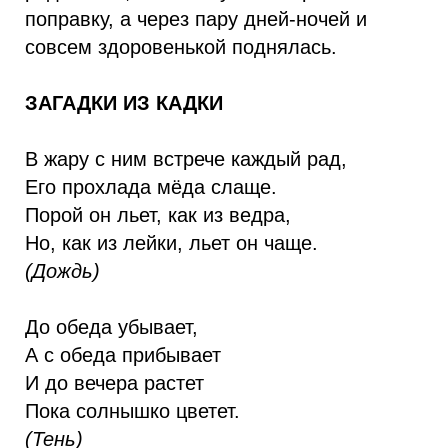
поправку, а через пару дней-ночей и
совсем здоровенькой поднялась.
ЗАГАДКИ ИЗ КАДКИ
В жару с ним встрече каждый рад,
Его прохлада мёда слаще.
Порой он льет, как из ведра,
Но, как из лейки, льет он чаще.
(Дождь)
До обеда убывает,
А с обеда прибывает
И до вечера растет
Пока солнышко цветет.
(Тень)