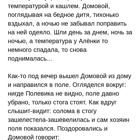
температурой и кашлем. Домовой,
поглядывая на бедное дитя, тихонько
вздыхал, а ночью не забывал поправить
на ней одеяло. Шли день за днем, ночь за
ночью, а температура у Алёнки то
немного спадала, то снова
поднималась...
Как-то под вечер вышел Домовой из дому
и направился в поле. Огляделся вокруг:
нигде Полевика не видно, поле давно
убрано, только стога стоят. Как вдруг
слышит-видит: солома в стогу
зашелестела-зашевелилась и сам хозяин
поля показался. Поздоровались и
Домовой говорит: