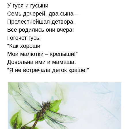
У гуся и гусыни
Семь дочерей, два сына –
Прелестнейшая детвора.
Все родились они вчера!
Гогочет гусь:
“Как хороши
Мои малютки – крепыши!”
Довольна ими и мамаша:
“Я не встречала деток краше!”