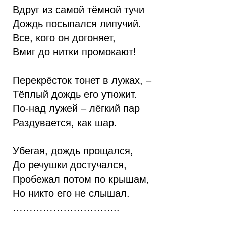
Вдруг из самой тёмной тучи
Дождь посыпался липучий.
Все, кого он догоняет,
Вмиг до нитки промокают!
Перекрёсток тонет в лужах, –
Тёплый дождь его утюжит.
По-над лужей – лёгкий пар
Раздувается, как шар.
Убегая, дождь прощался,
До речушки достучался,
Пробежал потом по крышам,
Но никто его не слышал.
…………………………..