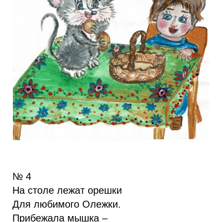
№ 4
На столе лежат орешки
Для любимого Олежки.
Прибежала мышка –