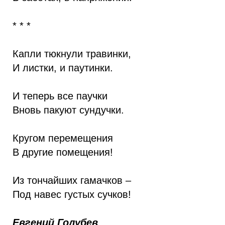
* * *
Капли тюкнули травинки,
И листки, и паутинки.
И теперь все паучки
Вновь пакуют сундучки.
Кругом перемещения
В другие помещения!
Из тончайших гамачков –
Под навес густых сучков!
Евгений Голубев