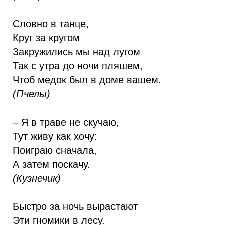
Словно в танце,
Круг за кругом
Закружились мы над лугом
Так с утра до ночи пляшем,
Чтоб медок был в доме вашем.
(Пчелы)
– Я в траве не скучаю,
Тут живу как хочу:
Поиграю сначала,
А затем поскачу.
(Кузнечик)
Быстро за ночь вырастают
Эти гномики в лесу.