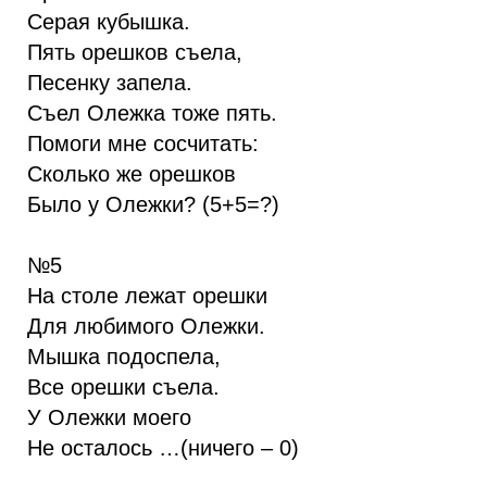
Серая кубышка.
Пять орешков съела,
Песенку запела.
Съел Олежка тоже пять.
Помоги мне сосчитать:
Сколько же орешков
Было у Олежки? (5+5=?)
№5
На столе лежат орешки
Для любимого Олежки.
Мышка подоспела,
Все орешки съела.
У Олежки моего
Не осталось …(ничего – 0)