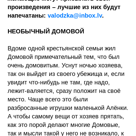
произведения – лучшие из них будут
напечатаны:
valodzka@inbox.lv
.
НЕОБЫЧНЫЙ ДОМОВОЙ
Bдоме одной крестьянской семьи жил
Домовой примечательный тем, что был
очень домовитым. Уснут ночью хозяева,
так он выйдет из своего убежища и, если
увидит что-нибудь не там, где надо,
лежит-валяется, сразу положит на своё
место. Чаще всего это были
разбросанные игрушки маленькой Алёнки.
А чтобы самому вещи от хозяев прятать,
как это порой делают многие Домовые,
так и мысли такой у него не возникало, к