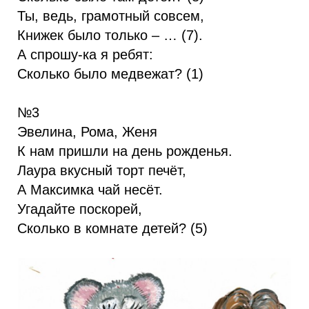
Ты, ведь, грамотный совсем,
Книжек было только – … (7).
А спрошу-ка я ребят:
Сколько было медвежат? (1)
№3
Эвелина, Рома, Женя
К нам пришли на день рожденья.
Лаура вкусный торт печёт,
А Максимка чай несёт.
Угадайте поскорей,
Сколько в комнате детей? (5)