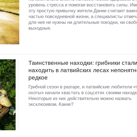
уровень стресса и помогая восстановить силы. Им
эту простую привычку жители Дании считают важн
частью повседневной жизни, а специалисты отмеча
для нее не нужны ни длительные поездки, ни сво
выходные.
Таинственные находки: грибники стал
находить в латвийских лесах непонятн
редкое
Грибной сезон в разгаре, и латвийские любители «
охоты» начали хвастать в соцсетях своими находк
Некоторые из них действительно можно назвать
эксклюзивом. Какие?