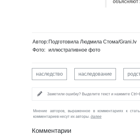
объясняют 
Автор:
Подготовила Людмила Стома/Grani.lv
Фото:
иллюстративное фото
наследство
наследование
родс
Заметили ошибку? Выделите текст и нажмите Ctrl+E
Мнение авторов, выраженное в комментариях к стать
комментариев несут их авторы.
далее
Комментарии