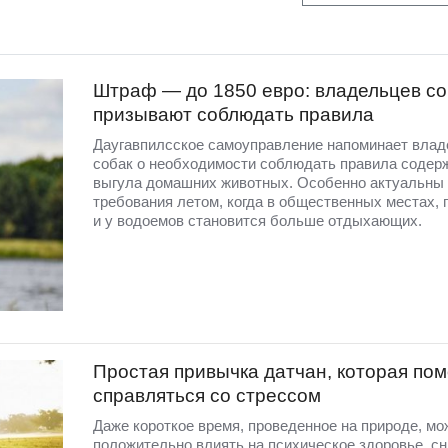
Штраф — до 1850 евро: владельцев со
призывают соблюдать правила
Даугавпилсское самоуправление напоминает вла
собак о необходимости соблюдать правила содер
выгула домашних животных. Особенно актуальны 
требования летом, когда в общественных местах, 
и у водоемов становится больше отдыхающих.
Простая привычка датчан, которая пом
справляться со стрессом
Даже короткое время, проведенное на природе, мо
положительно влиять на психическое здоровье, с