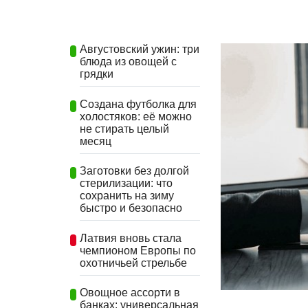
Августовский ужин: три
блюда из овощей с
грядки
Создана футболка для
холостяков: её можно
не стирать целый
месяц
Заготовки без долгой
стерилизации: что
сохранить на зиму
быстро и безопасно
Латвия вновь стала
чемпионом Европы по
охотничьей стрельбе
Овощное ассорти в
банках: универсальная