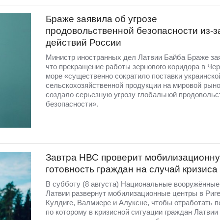
Браже заявила об угрозе
продовольственной безопасности из-з
действий России
Министр иностранных дел Латвии Байба Браже за
что прекращение работы зернового коридора в Че
море «существенно сократило поставки украинско
сельскохозяйственной продукции на мировой рыно
создало серьезную угрозу глобальной продовольс
безопасности».
Завтра НВС проверит мобилизационн
готовность граждан на случай кризиса
В субботу (8 августа) Национальные вооружённы
Латвии развернут мобилизационные центры в Риге
Кулдиге, Валмиере и Алуксне, чтобы отработать п
по которому в кризисной ситуации граждан Латвии