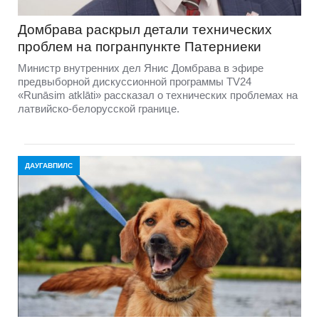
Домбравa раскрыл детали технических
проблем на погранпункте Патерниеки
Министр внутренних дел Янис Домбрава в эфире
предвыборной дискуссионной программы TV24
«Runāsim atklāti» рассказал о технических проблемах на
латвийско-белорусской границе.
ДАУГАВПИЛС