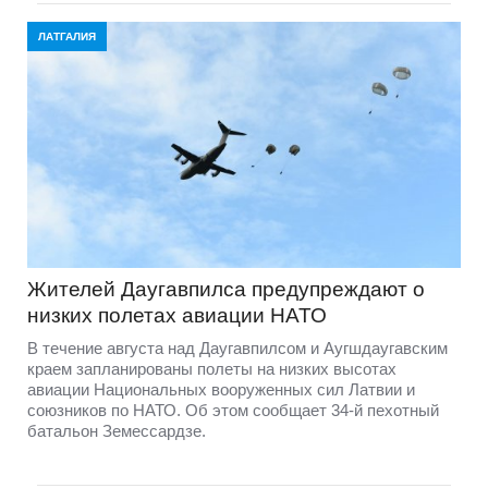
ЛАТГАЛИЯ
Жителей Даугавпилса предупреждают о
низких полетах авиации НАТО
В течение августа над Даугавпилсом и Аугшдаугавским
краем запланированы полеты на низких высотах
авиации Национальных вооруженных сил Латвии и
союзников по НАТО. Об этом сообщает 34-й пехотный
батальон Земессардзе.