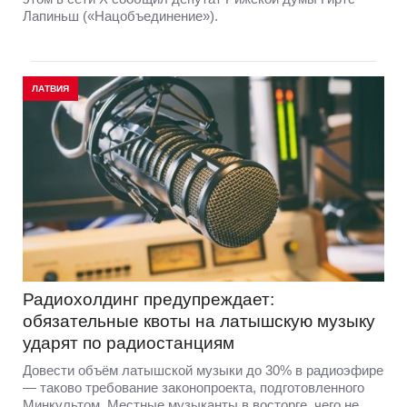
Лапиньш («Нацобъединение»).
ЛАТВИЯ
Радиохолдинг предупреждает:
обязательные квоты на латышскую музыку
ударят по радиостанциям
Довести объём латышской музыки до 30% в радиоэфире
— таково требование законопроекта, подготовленного
Минкультом. Местные музыканты в восторге, чего не