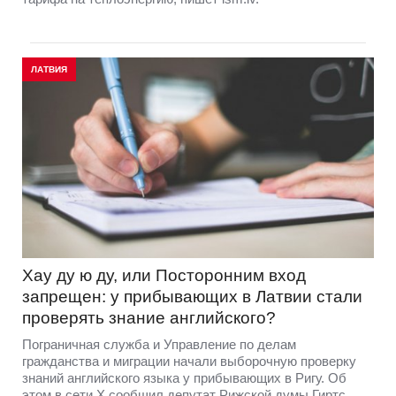
ЛАТВИЯ
Хау ду ю ду, или Посторонним вход
запрещен: у прибывающих в Латвии стали
проверять знание английского?
Пограничная служба и Управление по делам
гражданства и миграции начали выборочную проверку
знаний английского языка у прибывающих в Ригу. Об
этом в сети Х сообщил депутат Рижской думы Гиртс