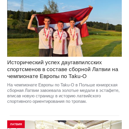
Исторический успех даугавпилсских
спортсменов в составе сборной Латвии на
чемпионате Европы по Taku-O
На чемпионате Европы по Taku-O в Польше юниорская
сборная Латвии завоевала золотые медали в эстафете,
вписав новую страницу в историю латвийского
спортивного ориентирования по тропам.
ЛАТВИЯ