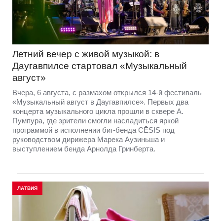
Летний вечер с живой музыкой: в
Даугавпилсе стартовал «Музыкальный
август»
Вчера, 6 августа, с размахом открылся 14-й фестиваль
«Музыкальный август в Даугавпилсе». Первых два
концерта музыкального цикла прошли в сквере А.
Пумпура, где зрители смогли насладиться яркой
программой в исполнении биг-бенда CĒSIS под
руководством дирижера Марека Аузиньша и
выступлением бенда Арнолда Гринберта.
ЛАТВИЯ