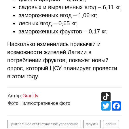
садовых и выращенных ягод – 6,11 кг;
замороженных ягод – 1,06 кг;
лесных ягод – 0,65 кг;
замороженных фруктов – 0,17 кг.
Насколько изменились привычки и
возможности жителей Латвии в
потреблении фруктов, покажет новый
опрос, который ЦСУ планирует провести
в этом году.
TikTok
Автор:
Grani.lv
Фото:
иллюстративное фото
Twitter
Fac
центральное статистическое управление
фрукты
овощи