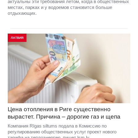
актуальны эти требования летом, когда в общественных
местах, парках и у водоемов становится больше
отдыхающих.
ЛАТВИЯ
Цена отопления в Риге существенно
вырастет. Причина – дорогие газ и щепа
Компания Rīgas siltums подала в Комиссию по
регулированию общественных услуг проект нового
тарифа на теплоэнергию, пишет lsm.lv.