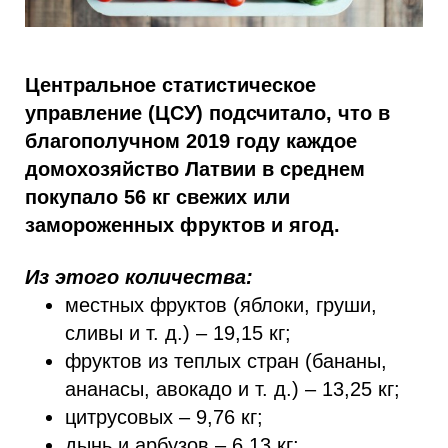
Центральное статистическое
управление (ЦСУ) подсчитало, что в
благополучном 2019 году каждое
домохозяйство Латвии в среднем
покупало 56 кг свежих или
замороженных фруктов и ягод.
Из этого количества:
местных фруктов (яблоки, груши,
сливы и т. д.) – 19,15 кг;
фруктов из теплых стран (бананы,
ананасы, авокадо и т. д.) – 13,25 кг;
цитрусовых – 9,76 кг;
дынь и арбузов – 6,13 кг;