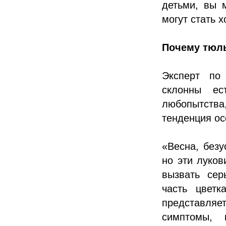
детьми, вы 
могут стать 
Почему тюль
Эксперт по
склонны ес
любопытства
тенденция ос
«Весна, безу
но эти луков
вызвать сер
часть цветк
представляе
симптомы, 