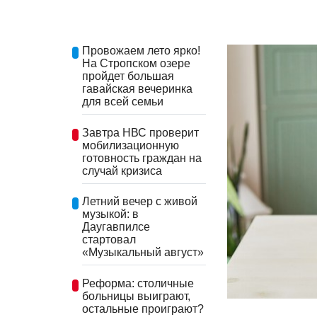
Провожаем лето ярко!
На Стропском озере
пройдет большая
гавайская вечеринка
для всей семьи
Завтра НВС проверит
мобилизационную
готовность граждан на
случай кризиса
Летний вечер с живой
музыкой: в
Даугавпилсе
стартовал
«Музыкальный август»
Реформа: столичные
больницы выиграют,
остальные проиграют?