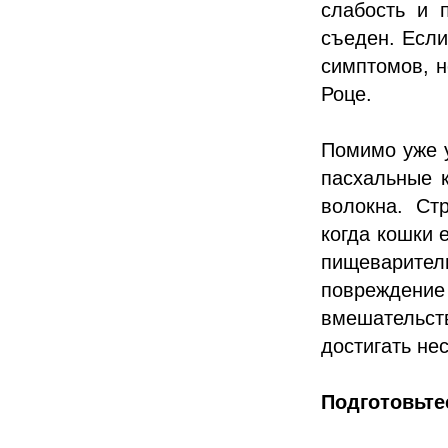
слабость и 
съеден. Если
симптомов, н
Роце.
Помимо уже 
пасхальные к
волокна. Ст
когда кошки 
пищеварите
повреждение
вмешательст
достигать не
Подготовьте