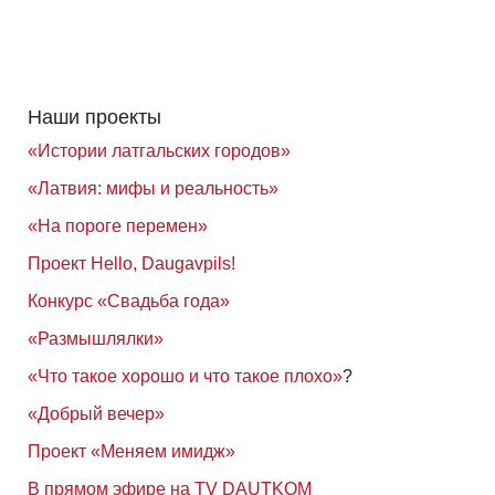
Наши проекты
«Истории латгальских городов»
«Латвия: мифы и реальность»
«На пороге перемен»
Проект Hello, Daugavpils!
Конкурс «Свадьба года»
«Размышлялки»
«Что такое хорошо и что такое плохо»
?
«Добрый вечер»
Проект «Меняем имидж»
В прямом эфире на TV DAUTKOM