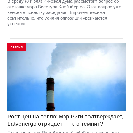
В среду (8 июля) Рижская дума рассмотрит вопрос об
отставке мэра Виестура Клейнбергса. Этот вопрос уже
внесен в повестку заседания. Впрочем, весьма
сомнительно, что усилия оппозиции увенчаются
успехом.
ЛАТВИЯ
Рост цен на тепло: мэр Риги подтверждает,
Latvenergo отрицает — кто темнит?
Градоначальник Риги Виестур Клейнбергс заявил, что