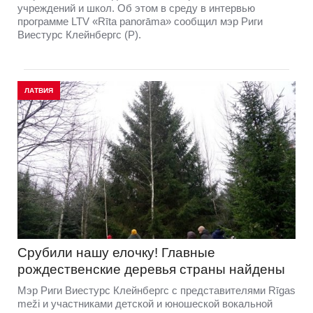
учреждений и школ. Об этом в среду в интервью
программе LTV «Rīta panorāma» сообщил мэр Риги
Виестурс Клейнбергс (P).
ЛАТВИЯ
Срубили нашу елочку! Главные
рождественские деревья страны найдены
Мэр Риги Виестурс Клейнбергс с представителями Rīgas
meži и участниками детской и юношеской вокальной