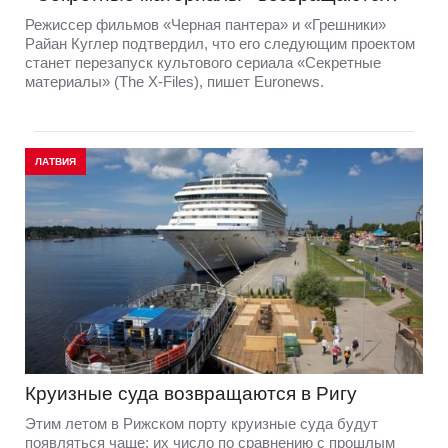
Режиссер фильмов «Черная пантера» и «Грешники»
Райан Куглер подтвердил, что его следующим проектом
станет перезапуск культового сериала «Секретные
материалы» (The X-Files), пишет Euronews.
ЛАТВИЯ
Круизные суда возвращаются в Ригу
Этим летом в Рижском порту круизные суда будут
появляться чаще: их число по сравнению с прошлым