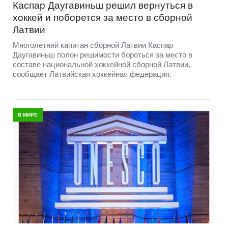
Каспар Даугавиньш решил вернуться в
хоккей и поборется за место в сборной
Латвии
Многолетний капитан сборной Латвии Каспар
Даугавиньш полон решимости бороться за место в
составе национальной хоккейной сборной Латвии,
сообщает Латвийская хоккейная федерация.
В МИРЕ