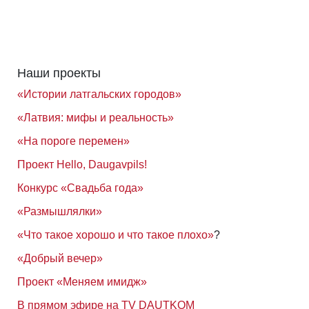
Наши проекты
«Истории латгальских городов»
«Латвия: мифы и реальность»
«На пороге перемен»
Проект Hello, Daugavpils!
Конкурс «Свадьба года»
«Размышлялки»
«Что такое хорошо и что такое плохо»
?
«Добрый вечер»
Проект «Меняем имидж»
В прямом эфире на TV DAUTKOM