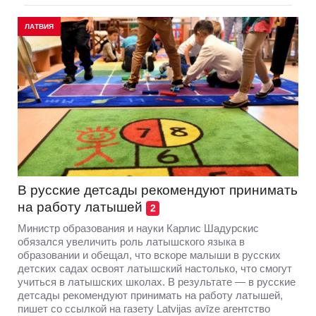
ЛАТВИЯ
В русские детсады рекомендуют принимать
на работу латышей
2
Министр образования и науки Карлис Шадурскис
обязался увеличить роль латышского языка в
образовании и обещал, что вскоре малыши в русских
детских садах освоят латышский настолько, что смогут
учиться в латышских школах. В результате — в русские
детсады рекомендуют принимать на работу латышей,
пишет со ссылкой на газету Latvijas avīze агентство