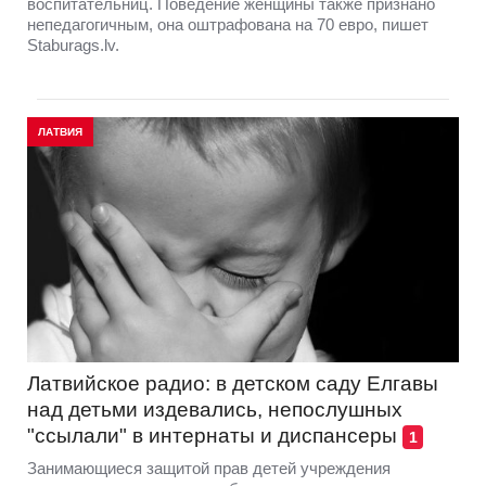
воспитательниц. Поведение женщины также признано
непедагогичным, она оштрафована на 70 евро, пишет
Staburags.lv.
ЛАТВИЯ
Латвийское радио: в детском саду Елгавы
над детьми издевались, непослушных
"ссылали" в интернаты и диспансеры
1
Занимающиеся защитой прав детей учреждения