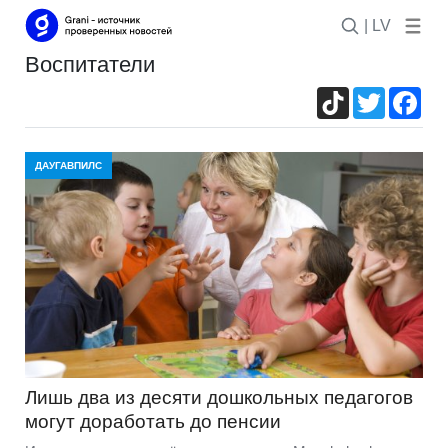
| LV
воспитатели
TikTok
Twitter
Fac
ДАУГАВПИЛС
Лишь два из десяти дошкольных педагогов
могут доработать до пенсии