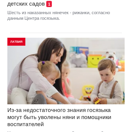
детских садов
1
Шесть из наказанных нянечек - рижанки, согласно
данным Центра госязыка.
ЛАТВИЯ
Из-за недостаточного знания госязыка
могут быть уволены няни и помощники
воспитателей