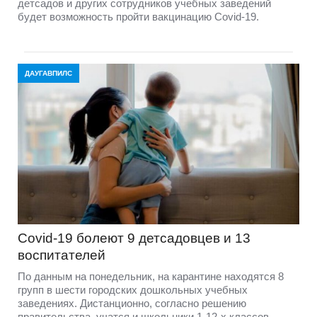
детсадов и других сотрудников учебных заведений
будет возможность пройти вакцинацию Covid-19.
ДАУГАВПИЛС
Covid-19 болеют 9 детсадовцев и 13
воспитателей
По данным на понедельник, на карантине находятся 8
групп в шести городских дошкольных учебных
заведениях. Дистанционно, согласно решению
правительства, учатся и школьники 1-12-х классов.