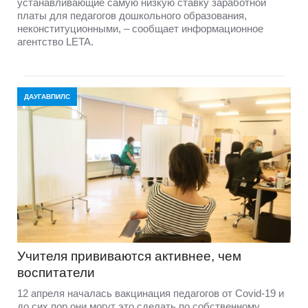
устанавливающие самую низкую ставку заработной
платы для педагогов дошкольного образования,
неконституционными, – сообщает информационное
агентство LETA.
ДАУГАВПИЛС
Учителя прививаются активнее, чем
воспитатели
12 апреля началась вакцинация педагогов от Covid-19 и
до сих пор они могут это сделать по собственному