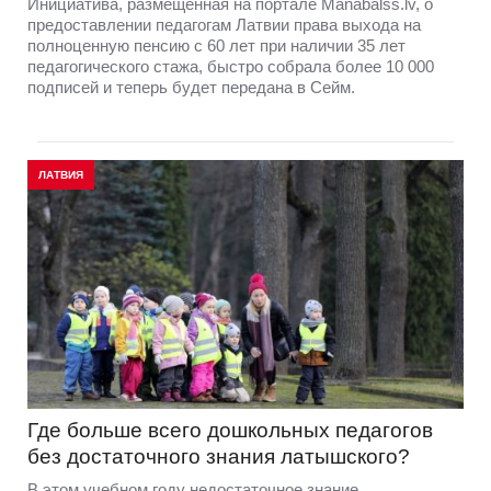
Инициатива, размещённая на портале Manabalss.lv, о
предоставлении педагогам Латвии права выхода на
полноценную пенсию с 60 лет при наличии 35 лет
педагогического стажа, быстро собрала более 10 000
подписей и теперь будет передана в Сейм.
ЛАТВИЯ
Где больше всего дошкольных педагогов
без достаточного знания латышского?
В этом учебном году недостаточное знание