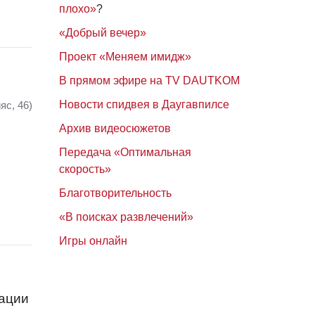
плохо»
?
«Добрый вечер»
Проект «Меняем имидж»
В прямом эфире на TV DAUTKOM
Новости спидвея в Даугавпилсе
яс, 46)
Архив видеосюжетов
Передача «Оптимальная
скорость»
Благотворительность
«В поисках развлечений»
Игры онлайн
зации