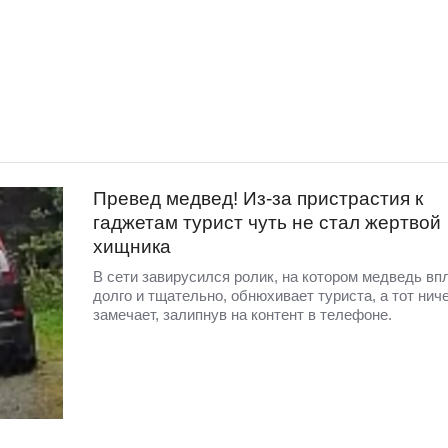
Превед медвед! Из-за пристрастия к
гаджетам турист чуть не стал жертвой
хищника
В сети завирусился ролик, на котором медведь вп
долго и тщательно, обнюхивает туриста, а тот ниче
замечает, залипнув на контент в телефоне.