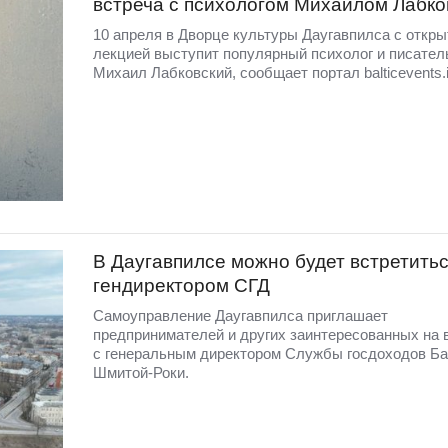
встреча с психологом Михаилом Лабко
10 апреля в Дворце культуры Даугавпилса с откры
лекцией выступит популярный психолог и писател
Михаил Лабковский, сообщает портал balticevents.i
В Даугавпилсе можно будет встретитьс
гендиректором СГД
Самоуправление Даугавпилса приглашает
предпринимателей и других заинтересованных на 
с генеральным директором Службы госдоходов Б
Шмитой-Роки.