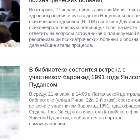
психиатрических больниц
Во вторник, 27 января, представители Министерст
здравоохранения и руководство Национального це
психического здоровья (НПЦВ) посетили Даугавп
психоневрологическую больницу, чтобы на месте
ответить на вопросы сотрудников о планируемой в
реорганизации психиатрических больниц и обозна
дальнейшие этапы процесса.
В библиотеке состоится встреча с
участником баррикад 1991 года Янисо
Пудансом
В среду, 21 января, в 14:00 в Латгальской централ
библиотеке (улица Ригас, 22а, 2-й этаж), состоится
встреча с участником баррикад 1991 года, офицер
Ордена Трех Звезд и активистом Латвийского фро
Янисом Пудансом, сообщается на портале
самоуправления.