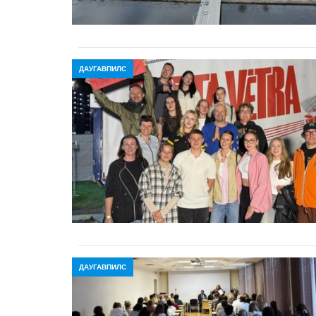
ДАУГАВПИЛС
ДАУГАВПИЛС