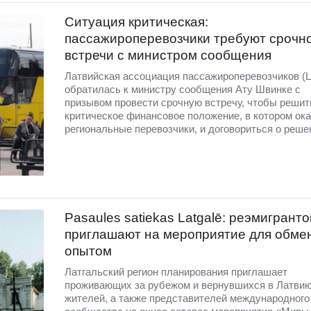
Ситуация критическая:
пассажироперевозчики требуют срочн
встречи с министром сообщения
Латвийская ассоциация пассажироперевозчиков (
обратилась к министру сообщения Ату Швинке с
призывом провести срочную встречу, чтобы решит
критическое финансовое положение, в котором ока
региональные перевозчики, и договориться о реше
Pasaules satiekas Latgalē: реэмигранто
приглашают на мероприятие для обме
опытом
Латгальский регион планирования приглашает
проживающих за рубежом и вернувшихся в Латви
жителей, а также представителей международного