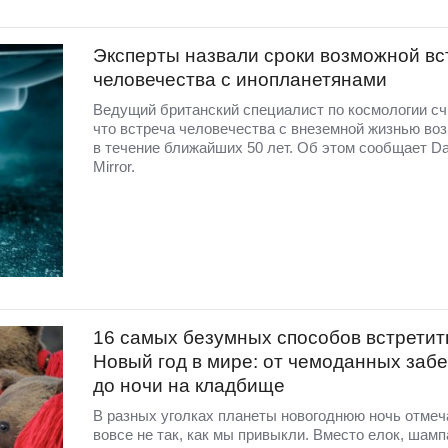
Эксперты назвали сроки возможной вс
человечества с инопланетянами
Ведущий британский специалист по космологии сч
что встреча человечества с внеземной жизнью во
в течение ближайших 50 лет. Об этом сообщает Da
Mirror.
16 самых безумных способов встретит
Новый год в мире: от чемоданных забе
до ночи на кладбище
В разных уголках планеты новогоднюю ночь отме
вовсе не так, как мы привыкли. Вместо елок, шамп