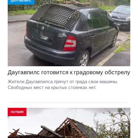
ДАУГАВПИЛС
Даугавпилс готовится к градовому обстрелу
Жители Даугавпилса прячут от града свои машины.
Свободных мест на крытых стоянках нет.
ЛАТВИЯ