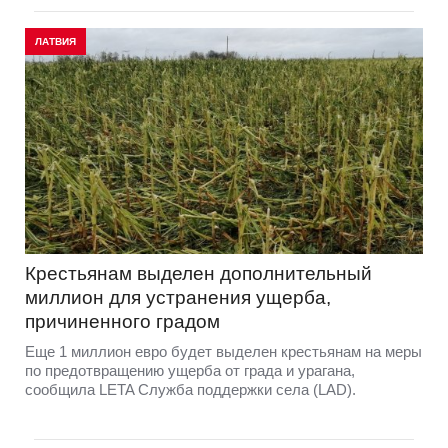
ЛАТВИЯ
Крестьянам выделен дополнительный
миллион для устранения ущерба,
причиненного градом
Еще 1 миллион евро будет выделен крестьянам на меры
по предотвращению ущерба от града и урагана,
сообщила LETA Служба поддержки села (LAD).