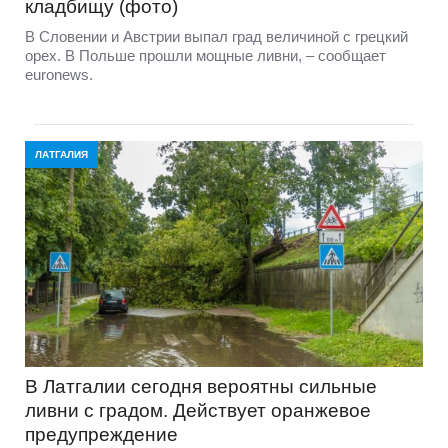
кладбищу (фото)
В Словении и Австрии выпал град величиной с грецкий
орех. В Польше прошли мощные ливни, – сообщает
euronews.
ЛАТГАЛИЯ
В Латгалии сегодня вероятны сильные
ливни с градом. Действует оранжевое
предупреждение