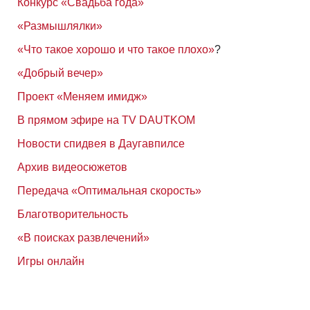
Конкурс «Свадьба года»
«Размышлялки»
«Что такое хорошо и что такое плохо»
?
«Добрый вечер»
Проект «Меняем имидж»
В прямом эфире на TV DAUTKOM
Новости спидвея в Даугавпилсе
Архив видеосюжетов
Передача «Оптимальная скорость»
Благотворительность
«В поисках развлечений»
Игры онлайн