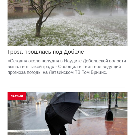
Гроза прошлась под Добеле
«Сегодня около полудня в Наудите Добельской волости
выпал вот такой град» - Сообщил в Твиттере ведущий
прогноза погоды на Латвийском ТВ Том Брицис.
ЛАТВИЯ