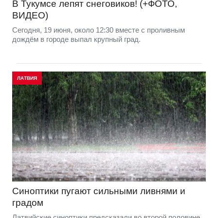
В Тукумсе лепят снеговиков! (+ФОТО,
ВИДЕО)
Сегодня, 19 июня, около 12:30 вместе с проливным
дождём в городе выпал крупный град.
ЛАТВИЯ
Синоптики пугают сильными ливнями и
градом
Латвийские синоптики предсказали во второй половине