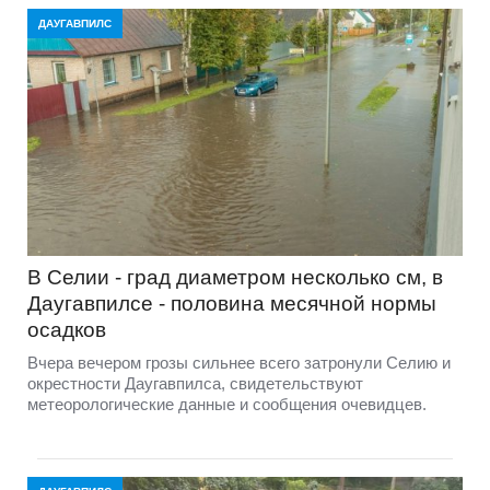
ДАУГАВПИЛС
В Селии - град диаметром несколько см, в
Даугавпилсе - половина месячной нормы
осадков
Вчера вечером грозы сильнее всего затронули Селию и
окрестности Даугавпилса, свидетельствуют
метеорологические данные и сообщения очевидцев.