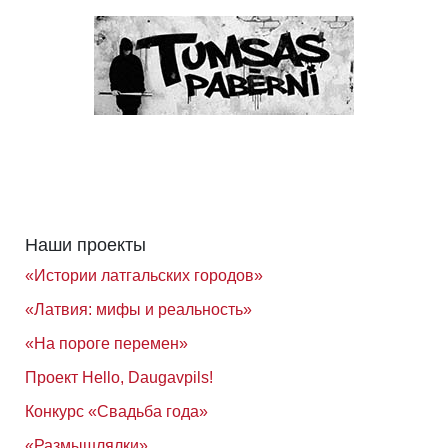
Наши проекты
«Истории латгальских городов»
«Латвия: мифы и реальность»
«На пороге перемен»
Проект Hello, Daugavpils!
Конкурс «Свадьба года»
«Размышлялки»