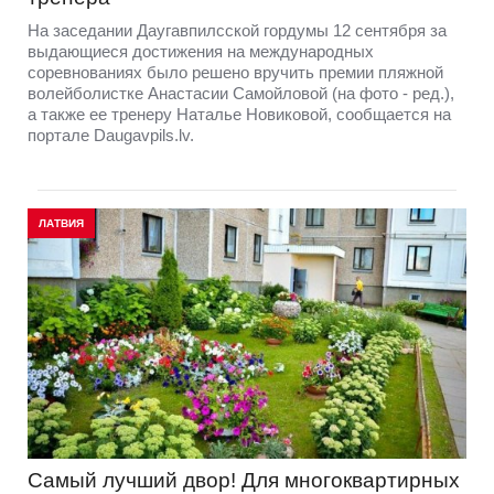
На заседании Даугавпилсской гордумы 12 сентября за
выдающиеся достижения на международных
соревнованиях было решено вручить премии пляжной
волейболистке Анастасии Самойловой (на фото - ред.),
а также ее тренеру Наталье Новиковой, сообщается на
портале Daugavpils.lv.
ЛАТВИЯ
Самый лучший двор! Для многоквартирных