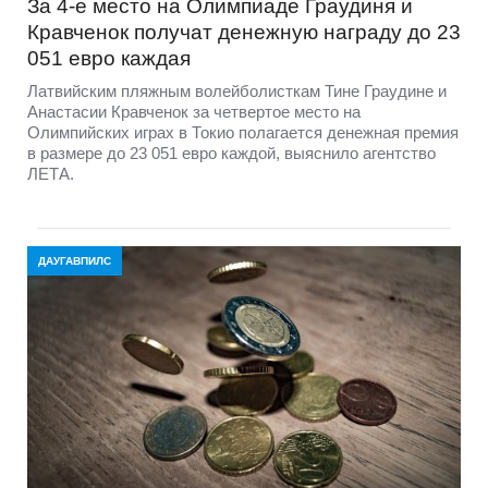
За 4-е место на Олимпиаде Граудиня и
Кравченок получат денежную награду до 23
051 евро каждая
Латвийским пляжным волейболисткам Тине Граудине и
Анастасии Кравченок за четвертое место на
Олимпийских играх в Токио полагается денежная премия
в размере до 23 051 евро каждой, выяснило агентство
ЛЕТА.
ДАУГАВПИЛС