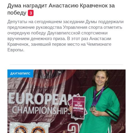
Дума наградит Анастасию Кравченок за
победу
3
Депутаты на сегодняшнем заседании Думы поддержали
предложение руководства Управления спорта отметить
очередную победу Даугавпилсской спортсменки
вручением денежного приза. В этот раз Анастасии
Кравченок, занявшей первое место на Чемпионате
Европы.
ДАУГАВПИЛС