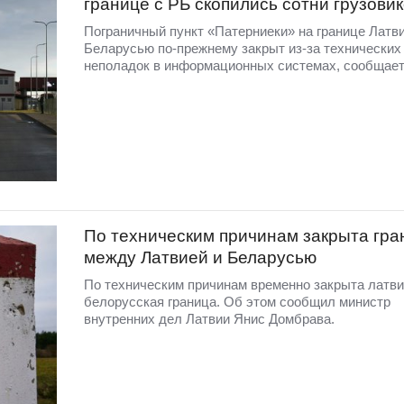
границе с РБ скопились сотни грузови
Пограничный пункт «Патерниеки» на границе Латви
Беларусью по-прежнему закрыт из-за технических
неполадок в информационных системах, сообщает 
По техническим причинам закрыта гра
между Латвией и Беларусью
По техническим причинам временно закрыта латви
белорусская граница. Об этом сообщил министр
внутренних дел Латвии Янис Домбрава.