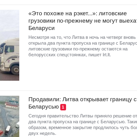
«Это похоже на рэкет...»: литовские
грузовики по-прежнему не могут выеха
Беларуси
Несмотря на то, что Литва в ночь на четверг вновь
открыла два пункта пропуска на границе с Белару
литовские грузовики по-прежнему остаются на
белорусских спецстоянках, пишет lrt.lt.
Продавили: Литва открывает границу с
Беларусью
1
Сегодня правительство Литвы приняло решение о
два пункта пропуска на границе с Беларусью. Так
образом, временное закрытие продлилось чуть бо
двух недель.