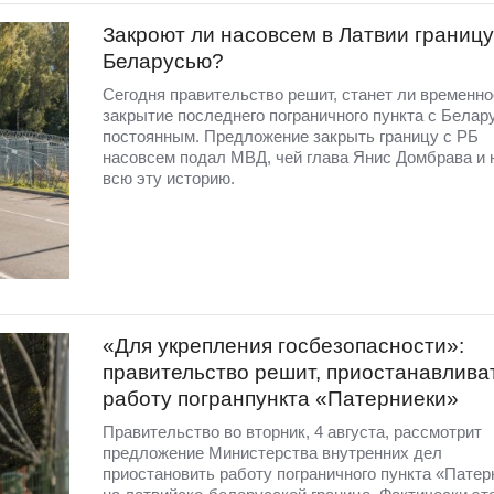
Закроют ли насовсем в Латвии границу
Беларусью?
Сегодня правительство решит, станет ли временно
закрытие последнего пограничного пункта с Белар
постоянным. Предложение закрыть границу с РБ
насовсем подал МВД, чей глава Янис Домбрава и 
всю эту историю.
«Для укрепления госбезопасности»:
правительство решит, приостанавлива
работу погранпункта «Патерниеки»
Правительство во вторник, 4 августа, рассмотрит
предложение Министерства внутренних дел
приостановить работу пограничного пункта «Патер