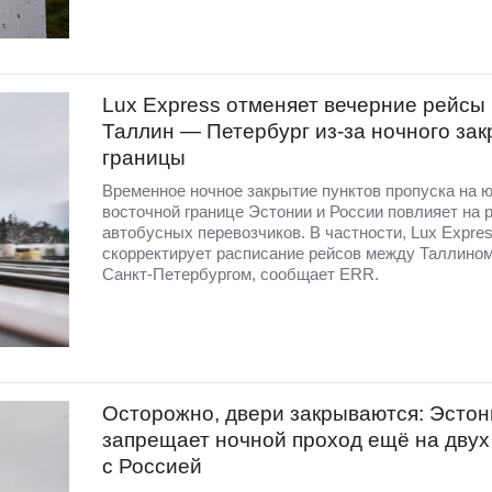
Lux Express отменяет вечерние рейсы
Таллин — Петербург из-за ночного за
границы
Временное ночное закрытие пунктов пропуска на ю
восточной границе Эстонии и России повлияет на 
автобусных перевозчиков. В частности, Lux Expre
скорректирует расписание рейсов между Таллином
Санкт-Петербургом, сообщает ERR.
Осторожно, двери закрываются: Эстон
запрещает ночной проход ещё на дву
с Россией