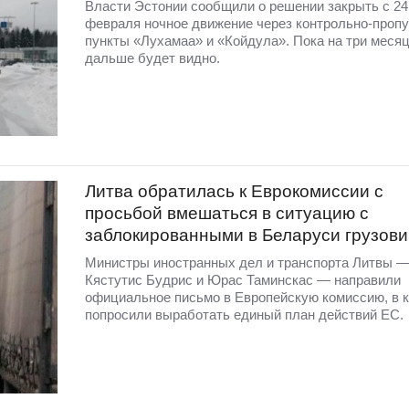
Власти Эстонии сообщили о решении закрыть с 24
февраля ночное движение через контрольно-проп
пункты «Лухамаа» и «Койдула». Пока на три месяц
дальше будет видно.
Литва обратилась к Еврокомиссии с
просьбой вмешаться в ситуацию с
заблокированными в Беларуси грузов
Министры иностранных дел и транспорта Литвы 
Кястутис Будрис и Юрас Таминскас — направили
официальное письмо в Европейскую комиссию, в 
попросили выработать единый план действий ЕС.