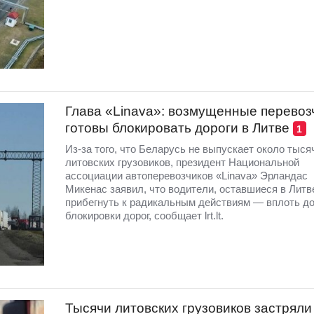
Глава «Linava»: возмущенные перевоз
готовы блокировать дороги в Литве
1
Из-за того, что Беларусь не выпускает около тыся
литовских грузовиков, президент Национальной
ассоциации автоперевозчиков «Linava» Эрландас
Микенас заявил, что водители, оставшиеся в Литве
прибегнуть к радикальным действиям — вплоть д
блокировки дорог, сообщает lrt.lt.
Тысячи литовских грузовиков застряли