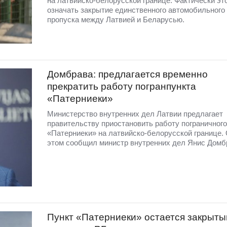
на латвийско-белорусской границе. Фактически эт
означать закрытие единственного автомобильного
пропуска между Латвией и Беларусью.
Домбрава: предлагается временно
прекратить работу погранпункта
«Патерниеки»
Министерство внутренних дел Латвии предлагает
правительству приостановить работу пограничного
«Патерниеки» на латвийско-белорусской границе.
этом сообщил министр внутренних дел Янис Домб
Пункт «Патерниеки» остается закрыты