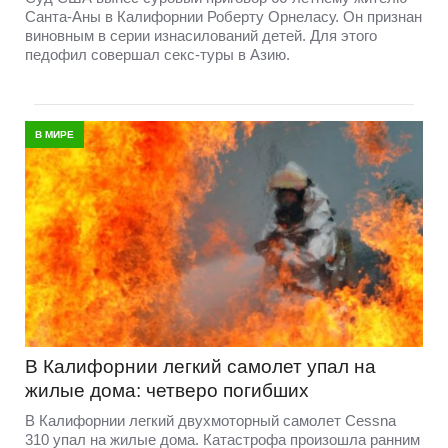
Санта-Аны в Калифорнии Роберту Орнеласу. Он признан
виновным в серии изнасилований детей. Для этого
педофил совершал секс-туры в Азию.
В МИРЕ
В Калифорнии легкий самолет упал на
жилые дома: четверо погибших
В Калифорнии легкий двухмоторный самолет Cessna
310 упал на жилые дома. Катастрофа произошла ранним