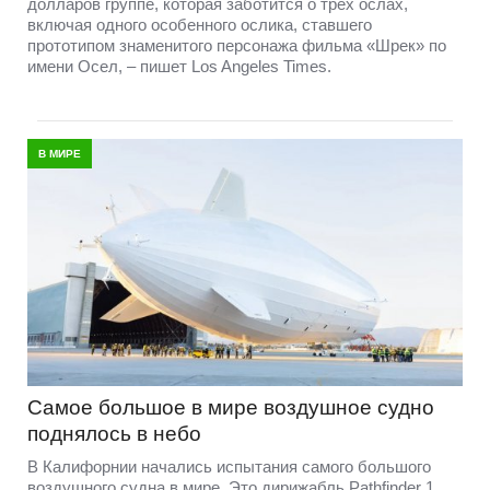
долларов группе, которая заботится о трех ослах,
включая одного особенного ослика, ставшего
прототипом знаменитого персонажа фильма «Шрек» по
имени Осел, – пишет Los Angeles Times.
В МИРЕ
Самое большое в мире воздушное судно
поднялось в небо
В Калифорнии начались испытания самого большого
воздушного судна в мире. Это дирижабль Pathfinder 1,