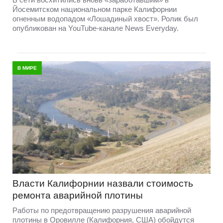
Йосемитском национальном парке Калифорнии
огненным водопадом «Лошадиный хвост». Ролик был
опубликован на YouTube-канале News Everyday.
В МИРЕ
Власти Калифорнии назвали стоимость
ремонта аварийной плотины
Работы по предотвращению разрушения аварийной
плотины в Оровилле (Калифорния, США) обойдутся