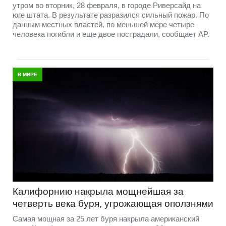
утром во вторник, 28 февраля, в городе Риверсайд на
юге штата. В результате разразился сильный пожар. По
данным местных властей, по меньшей мере четыре
человека погибли и еще двое пострадали, сообщает AP.
В МИРЕ
Калифорнию накрыла мощнейшая за
четверть века буря, угрожающая оползнями
Самая мощная за 25 лет буря накрыла американский