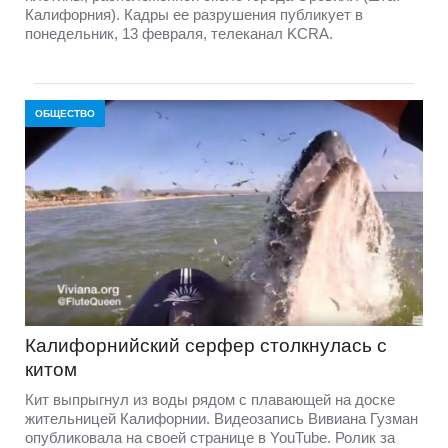
Калифорния). Кадры ее разрушения публикует в
понедельник, 13 февраля, телеканал KCRA.
ОБЩЕСТВО
Калифорнийский серфер столкнулась с
китом
Кит выпрыгнул из воды рядом с плавающей на доске
жительницей Калифорнии. Видеозапись Вивиана Гузман
опубликовала на своей странице в YouTube. Ролик за