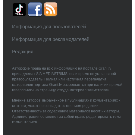
Информация для пользователей
Информация для рекламодателей
Редакция
Авторские права на всю информацию на портале Grani.lv
принадлежат SIA MEDIASTRIMS, если прямо не указан иной
правообладатель. Полная или частичная перепечатка
материалов портала Grani.lv разрешается при наличии прямой
гиперссылки на страницу, откуда материал заимствован.
Мнение авторов, выраженное в публикациях и комментариях к
статьям, может не совпадать с мнением редакции.
Ответственность за содержание материалов несут их авторы.
Администрация оставляет за собой право редактировать текст
комментариев.