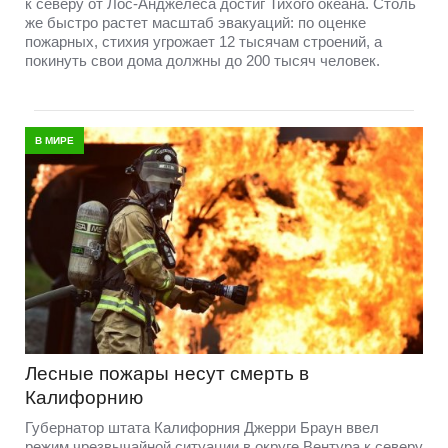
к северу от Лос-Анджелеса достиг Тихого океана. Столь
же быстро растет масштаб эвакуаций: по оценке
пожарных, стихия угрожает 12 тысячам строений, а
покинуть свои дома должны до 200 тысяч человек.
В МИРЕ
Лесные пожары несут смерть в
Калифорнию
Губернатор штата Калифорния Джерри Браун ввел
режим чрезвычайной ситуации в округе Вентура к северу