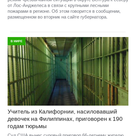
от Лос-Анджелеса в связи с крупными лесными
пожарами в регионе. Об этом говорится в сообщении,
размещенном во вторник на сайте губернатора.
В МИРЕ
Учитель из Калифорнии, насиловавший
девочек на Филиппинах, приговорен к 190
годам тюрьмы
Суд США вынес суровый приговор 66-летнему жителю