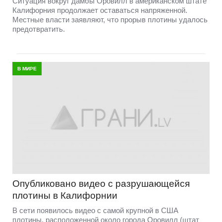
Ситуация вокруг дамбы Оровилл в американском штате
Калифорния продолжает оставаться напряженной.
Местные власти заявляют, что прорыв плотины удалось
предотвратить.
В МИРЕ
Опубликовано видео с разрушающейся
плотины в Калифорнии
В сети появилось видео с самой крупной в США
плотины, расположенной около города Оровилл (штат