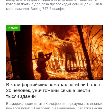
который почти в два раза превосходит самый длинный в
мире самолет Boeing 747-8 quadjet.
В МИРЕ
В калифорнийских пожарах погибли более
30 человек, уничтожены свыше шести
тысяч зданий
В американском штате Калифорния в результате лесных
пожаров погиб 31 человек. Эвакуированы десятки тысяч