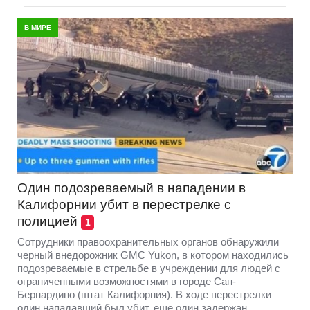
В МИРЕ
Один подозреваемый в нападении в
Калифорнии убит в перестрелке с
полицией
1
Сотрудники правоохранительных органов обнаружили
черный внедорожник GMC Yukon, в котором находились
подозреваемые в стрельбе в учреждении для людей с
ограниченными возможностями в городе Сан-
Бернардино (штат Калифорния). В ходе перестрелки
один нападавший был убит, еще один задержан,