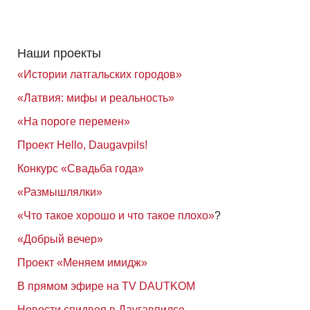
Наши проекты
«Истории латгальских городов»
«Латвия: мифы и реальность»
«На пороге перемен»
Проект Hello, Daugavpils!
Конкурс «Свадьба года»
«Размышлялки»
«Что такое хорошо и что такое плохо»
?
«Добрый вечер»
Проект «Меняем имидж»
В прямом эфире на TV DAUTKOM
Новости спидвея в Даугавпилсе