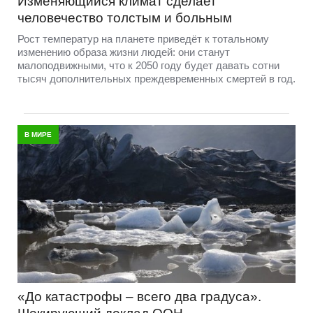
Изменяющийся климат сделает
человечество толстым и больным
Рост температур на планете приведёт к тотальному
изменению образа жизни людей: они станут
малоподвижными, что к 2050 году будет давать сотни
тысяч дополнительных преждевременных смертей в год.
В МИРЕ
«До катастрофы – всего два градуса».