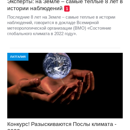
Эксперты: на Земле – самые теплыe 8 лет в
истории наблюдений
1
Последние 8 лет на Земле – самыe теплыe в истории
наблюдений, говорится в докладе Всемирной
метеорологической организации (ВМО) «Состояние
глобального климата в 2022 году».
ЛАТГАЛИЯ
Конкурс! Разыскиваются Послы климата -