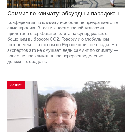
Саммит по климату: абсурды и парадоксы
Конференция по климату все больше превращается в
самопародию. В гости к нефтеносной монархии
прилетела сверхбогатая элита на суперджетах с
бешеным выбросом СО2. Говорили о глобальном
потеплении — а фоном по Европе шли снегопады. Но
экспертов это не смущает, ведь саммит по климату —
вовсе не про климат, а про перераспределение
денежных средств.
ЛАТВИЯ