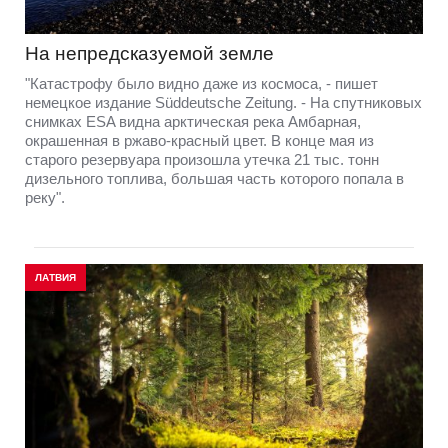
На непредсказуемой земле
"Катастрофу было видно даже из космоса, - пишет
немецкое издание Süddeutsche Zeitung. - На спутниковых
снимках ESA видна арктическая река Амбарная,
окрашенная в ржаво-красный цвет. В конце мая из
старого резервуара произошла утечка 21 тыс. тонн
дизельного топлива, большая часть которого попала в
реку".
ЛАТВИЯ