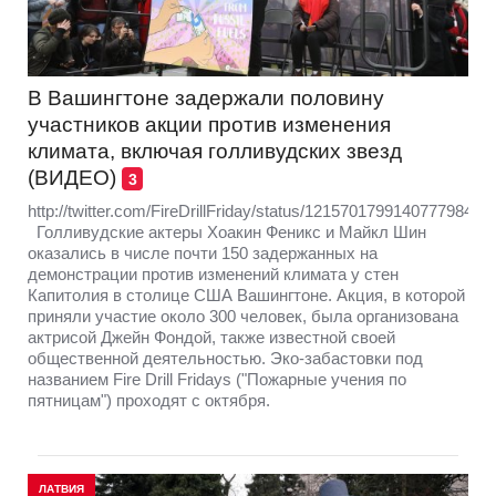
В Вашингтоне задержали половину
участников акции против изменения
климата, включая голливудских звезд
(ВИДЕО)
3
http://twitter.com/FireDrillFriday/status/1215701799140777984
Голливудские актеры Хоакин Феникс и Майкл Шин
оказались в числе почти 150 задержанных на
демонстрации против изменений климата у стен
Капитолия в столице США Вашингтоне. Акция, в которой
приняли участие около 300 человек, была организована
актрисой Джейн Фондой, также известной своей
общественной деятельностью. Эко-забастовки под
названием Fire Drill Fridays ("Пожарные учения по
пятницам") проходят с октября.
ЛАТВИЯ