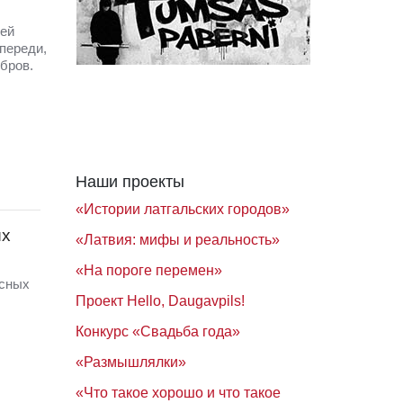
оей
переди,
бров.
Наши проекты
«Истории латгальских городов»
ых
«Латвия: мифы и реальность»
«На пороге перемен»
есных
Проект Hello, Daugavpils!
Конкурс «Свадьба года»
«Размышлялки»
«Что такое хорошо и что такое