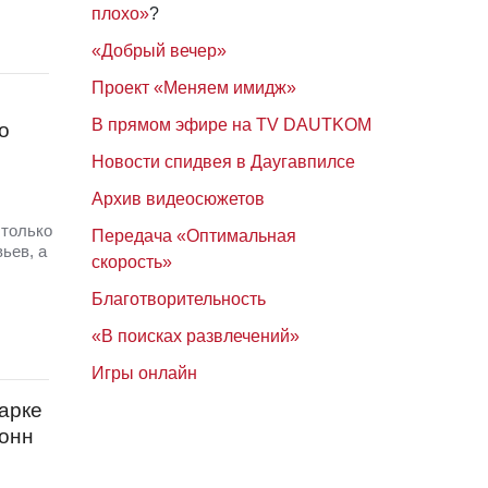
плохо»
?
«Добрый вечер»
Проект «Меняем имидж»
В прямом эфире на TV DAUTKOM
о
Новости спидвея в Даугавпилсе
Архив видеосюжетов
 только
Передача «Оптимальная
ьев, а
скорость»
Благотворительность
«В поисках развлечений»
Игры онлайн
арке
тонн