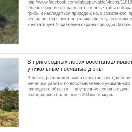
http://www.facebook.com/dabasparvalde/videos/118
Осенью многие отправляются в лес, чтобы собира
грибы и насладиться природой, но, к сожалению, п
всё чаще открывают не только красоту, но и горы 
констатирует Управление охраны природы Латвии.
В пригородных лесах восстанавливаю
уникальные песчаные дюны
В лесах, расположенных в окрестностях Даугавпи
начались работы по восстановлению уникального
природного объекта — внутренних песчаных дюн,
находящихся более чем в 200 км от моря.