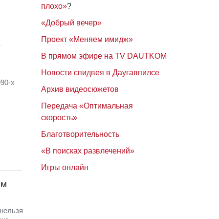
плохо»
?
«Добрый вечер»
Проект «Меняем имидж»
т
В прямом эфире на TV DAUTKOM
Новости спидвея в Даугавпилсе
90-х
Архив видеосюжетов
Передача «Оптимальная
скорость»
Благотворительность
«В поисках развлечений»
Игры онлайн
им
 нельзя