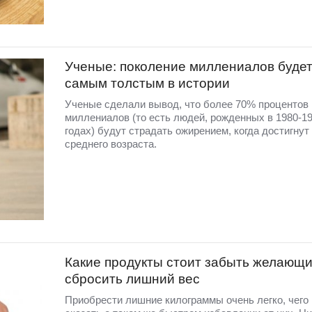
Ученые: поколение миллениалов буде
самым толстым в истории
Ученые сделали вывод, что более 70% процентов
миллениалов (то есть людей, рожденных в 1980-19
годах) будут страдать ожирением, когда достигнут
среднего возраста.
Какие продукты стоит забыть желающ
сбросить лишний вес
Приобрести лишние килограммы очень легко, чего