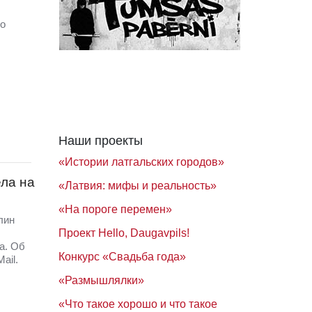
во
Наши проекты
«Истории латгальских городов»
ла на
«Латвия: мифы и реальность»
«На пороге перемен»
лин
Проект Hello, Daugavpils!
а. Об
Конкурс «Свадьба года»
Mail.
«Размышлялки»
«Что такое хорошо и что такое