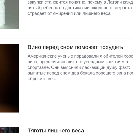
закупки становится понятно, почему в Латвии каж
пятый ребенок по достижении школьного возраста
страдает от ожирения или лишнего веса.
Вино перед сном поможет похудеть
Американские ученые порадовали любителей хор
вина, предпочитающих его усердным занятиям в
спортзале. Они выяснили ласкающий душу факт:
выпитые перед сном два бокала хорошего вина по
сбросить вес.
Тяготы лишнего веса