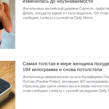
изменилась до неузнаваемости
Жительница английской деревни Саунтон, графст
Девон, похудела вдвое и стала моделью. Об этом
сообщает Lenta.ru ссылкой на Daily Mirror.
Самая толстая в мире женщина похуде
194 килограмма и снова потолстела
Жительница американского штата Калифорния По
Поттер (Pauline Potter), весившая 307 килограммов,
сбросила две трети своего веса и вновь потолстел
этом сообщает Lenta.ru с сылкой на издание Daily 