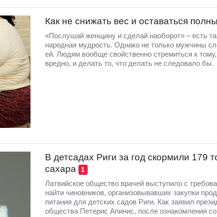
Как не снижать вес и оставаться полн
«Послушай женщину и сделай наоборот» – есть та
народная мудрость. Однако не только мужчины с
ей. Людям вообще свойственно стремиться к тому,
вредно, и делать то, что делать не следовало бы.
В детсадах Риги за год скормили 179 т
сахара
1
Латвийское общество врачей выступило с требов
найти чиновников, организовывавших закупки прод
питания для детских садов Риги. Как заявил прези
общества Петерис Апинис, после ознакомления со