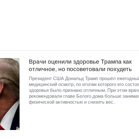
Врачи оценили здоровье Трампа как
отличное, но посоветовали похудеть
Президент США Дональд Трамп прошёл ежегодны
медицинский осмотр, по итогам которого его состо
здоровья было признано отличным. При этом врач
рекомендовали главе Белого дома больше занима
физической активностью и снизить вес.