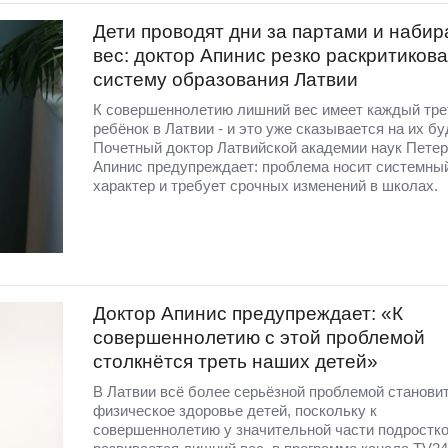
Дети проводят дни за партами и наби
вес: доктор Апинис резко раскритиков
систему образования Латвии
К совершеннолетию лишний вес имеет каждый тре
ребёнок в Латвии - и это уже сказывается на их б
Почетный доктор Латвийской академии наук Пете
Апинис предупреждает: проблема носит системны
характер и требует срочных изменений в школах.
Доктор Апинис предупреждает: «К
совершеннолетию с этой проблемой
столкнётся треть наших детей»
В Латвии всё более серьёзной проблемой станови
физическое здоровье детей, поскольку к
совершеннолетию у значительной части подростк