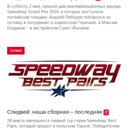
В субботу, 2 мая, прошли два квалификационных раунда
Speedway Grand Prix 2016, в которых выступили
латвийские гонщики. Анджей Лебедев поборолся за
путевку в полуфинал в хорватском Горичане, а Максим
Богданов – в австрийском Санкт Йоханне.
ЛАТВИЯ
Спидвей: наша сборная – последняя
7
28 марта завершился первый тур серии Speedway Best
Pairs, который прошел в польском Торуне. Победителем