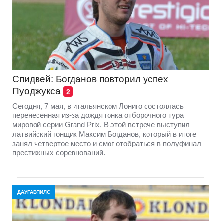
Спидвей: Богданов повторил успех
Пуоджукса
2
Сегодня, 7 мая, в итальянском Лониго состоялась
перенесенная из-за дождя гонка отборочного тура
мировой серии Grand Prix. В этой встрече выступил
латвийский гонщик Максим Богданов, который в итоге
занял четвертое место и смог отобраться в полуфинал
престижных соревнований.
ДАУГАВПИЛС