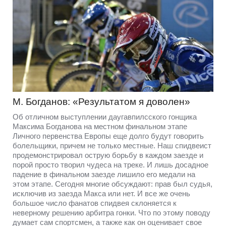
М. Богданов: «Результатом я доволен»
Об отличном выступлении даугавпилсского гонщика
Максима Богданова на местном финальном этапе
Личного первенства Европы еще долго будут говорить
болельщики, причем не только местные. Наш спидвеист
продемонстрировал острую борьбу в каждом заезде и
порой просто творил чудеса на треке. И лишь досадное
падение в финальном заезде лишило его медали на
этом этапе. Сегодня многие обсуждают: прав был судья,
исключив из заезда Макса или нет. И все же очень
большое число фанатов спидвея склоняется к
неверному решению арбитра гонки. Что по этому поводу
думает сам спортсмен, а также как он оценивает свое