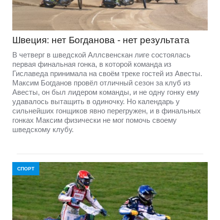
Швеция: нет Богданова - нет результата
В четверг в шведской Аллсвенскан лиге состоялась
первая финальная гонка, в которой команда из
Гиславеда принимала на своём треке гостей из Авесты.
Максим Богданов провёл отличный сезон за клуб из
Авесты, он был лидером команды, и не одну гонку ему
удавалось вытащить в одиночку. Но календарь у
сильнейших гонщиков явно перегружен, и в финальных
гонках Максим физически не мог помочь своему
шведскому клубу.
СПОРТ