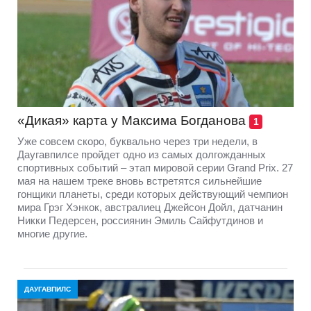
«Дикая» карта у Максима Богданова
1
Уже совсем скоро, буквально через три недели, в
Даугавпилсе пройдет одно из самых долгожданных
спортивных событий – этап мировой серии Grand Prix. 27
мая на нашем треке вновь встретятся сильнейшие
гонщики планеты, среди которых действующий чемпион
мира Грэг Хэнкок, австралиец Джейсон Дойл, датчанин
Никки Педерсен, россиянин Эмиль Сайфутдинов и
многие другие.
ДАУГАВПИЛС