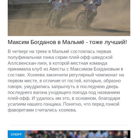
Максим Богданов в Мальмё - тоже лучший!
В четверг на треке в Мальмё состоялась первая
полуфинальная гонка серии плей-офф шведской
Аллсвенскан-лиги, в которой местная команда
принимала клуб из Авесты с Максимом Богдановым в
составе. Хозяева закончили регулярный чемпионат на
первом месте, в отличие от гостей, которые, образно
говоря, умудрились запрыгнуть в последнюю дверь
последнего вагона уходящего поезда под названием
плей-офф. И удалось им это, в основном, благодаря
усилиям нашего гонщика. Понятно, что перед гонкой
фаворитами считались хозяева.
СПОРТ