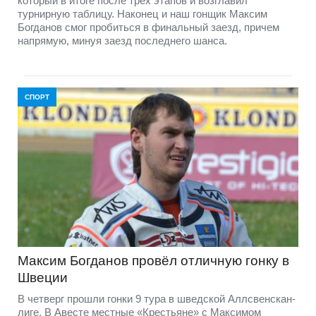
который в итоге после трех этапов и возглавил
турнирную таблицу. Наконец и наш гонщик Максим
Богданов смог пробиться в финальный заезд, причем
напрямую, минуя заезд последнего шанса.
СПОРТ
Максим Богданов провёл отличную гонку в
Швеции
В четверг прошли гонки 9 тура в шведской Аллсвенскан-
лиге. В Авесте местные «Крестьяне» с Максимом