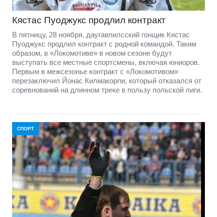
Кястас Пуоджукс продлил контракт
В пятницу, 28 ноября, даугавпилсский гонщик Кястас
Пуоджукс продлил контракт с родной командой. Таким
образом, в «Локомотиве» в новом сезоне будут
выступать все местные спортсмены, включая юниоров.
Первым в межсезонье контракт с «Локомотивом»
перезаключил Йонас Килмакорпи, который отказался от
соревнований на длинном треке в пользу польской лиги.
СПОРТ