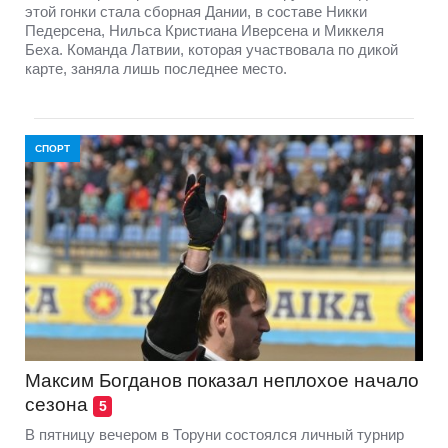
этой гонки стала сборная Дании, в составе Никки
Педерсена, Нильса Кристиана Иверсена и Миккеля
Беха. Команда Латвии, которая участвовала по дикой
карте, заняла лишь последнее место.
СПОРТ
Максим Богданов показал неплохое начало
сезона
5
В пятницу вечером в Торуни состоялся личный турнир