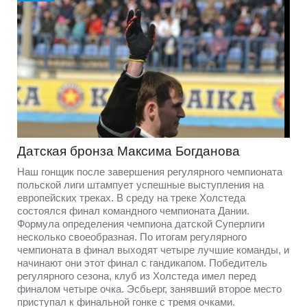
Датская бронза Максима Богданова
Наш гонщик после завершения регулярного чемпионата
польской лиги штампует успешные выступления на
европейских треках. В среду на треке Холстеда
состоялся финал командного чемпионата Дании.
Формула определения чемпиона датской Суперлиги
несколько своеобразная. По итогам регулярного
чемпионата в финал выходят четыре лучшие команды, и
начинают они этот финал с гандикапом. Победитель
регулярного сезона, клуб из Холстеда имел перед
финалом четыре очка. Эсбьерг, занявший второе место
приступал к финальной гонке с тремя очками.