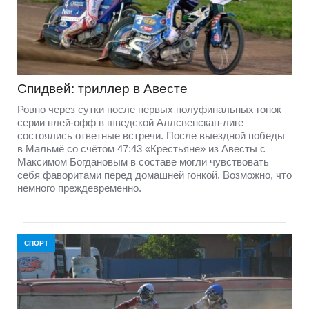
Спидвей: триллер в Авесте
Ровно через сутки после первых полуфинальных гонок
серии плей-офф в шведской Аллсвенскан-лиге
состоялись ответные встречи. После выездной победы
в Мальмё со счётом 47:43 «Крестьяне» из Авесты с
Максимом Богдановым в составе могли чувствовать
себя фаворитами перед домашней гонкой. Возможно, что
немного преждевременно.
СПОРТ