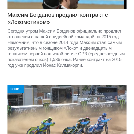
Максим Богданов продлил контракт с
«Локомотивом»
Сегодня утром Максим Богданов официально продлил
отношения с нашей спидвейной командой на 2015 год.
Намомним, что в сезоне 2014 года Максим стал самым
результативным гонщиком «Локо» и двенадцатым
гонщиком первой польской лиги с СРЗ (среднезаездным
показателем очков) 1,986 очка. Ранее контракт на 2015
год уже продлил Йонас Килмакорпи.
СПОРТ