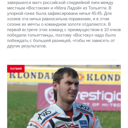
завершился матч российской спидвейной лиги между
местным «Востоком» и «Мега Ладой» из Тольятти. В
упорной гонке была зафиксирована ничья 45:45. Для
хозяев эта ничья равносильна поражению, и в этом
сезоне их мечты о командном золоте отдаляются. В
первой встрече этих команд с преимуществом в 10 очков
победили тольяттинцы, поэтому «Востоку» надо было
побеждать с большей разницей, чтобы не зависеть от
других результатов.
ЛАТВИЯ