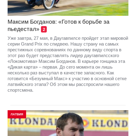
Максим Богданов: «Готов к борьбе за
пьедестал»
2
Уже завтра, 27 мая, в Даугавпилсе пройдет этап мировой
серии Grand Prix по спидвею. Нашу страну на самых
престижных соревнованиях по данному виду спорта в
этот раз будет представлять лидер даугавпилсского
«Локомотива» Максим Богданов. В карьере гонщика эта
«Дикая карта» – первая. До сего момента он лишь
несколько раз выступал в качестве запасного. Как
готовится «Безумный Макс» к участию в основной сетке
латвийского этапа? Об этом мы расспросили нашего
спортсмена.
ЛАТВИЯ