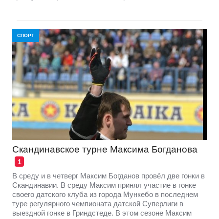
СПОРТ
Скандинавское турне Максима Богданова
1
В среду и в четверг Максим Богданов провёл две гонки в
Скандинавии. В среду Максим принял участие в гонке
своего датского клуба из города Мункебо в последнем
туре регулярного чемпионата датской Суперлиги в
выездной гонке в Гриндстеде. В этом сезоне Максим