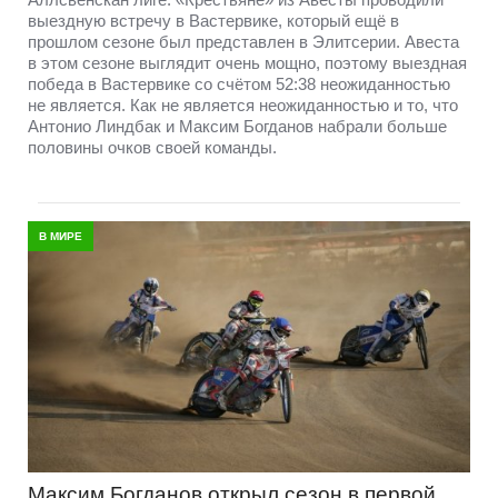
выездную встречу в Вастервике, который ещё в
прошлом сезоне был представлен в Элитсерии. Авеста
в этом сезоне выглядит очень мощно, поэтому выездная
победа в Вастервике со счётом 52:38 неожиданностью
не является. Как не является неожиданностью и то, что
Антонио Линдбак и Максим Богданов набрали больше
половины очков своей команды.
В МИРЕ
Максим Богданов открыл сезон в первой