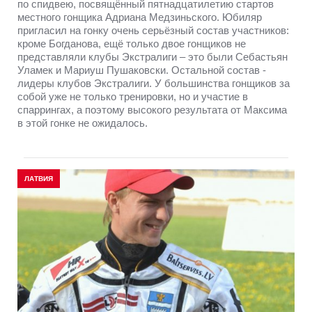
по спидвею, посвящённый пятнадцатилетию стартов
местного гонщика Адриана Медзиньского. Юбиляр
пригласил на гонку очень серьёзный состав участников:
кроме Богданова, ещё только двое гонщиков не
представляли клубы Экстралиги – это были Себастьян
Уламек и Мариуш Пушаковски. Остальной состав -
лидеры клубов Экстралиги. У большинства гонщиков за
собой уже не только тренировки, но и участие в
спаррингах, а поэтому высокого результата от Максима
в этой гонке не ожидалось.
ЛАТВИЯ