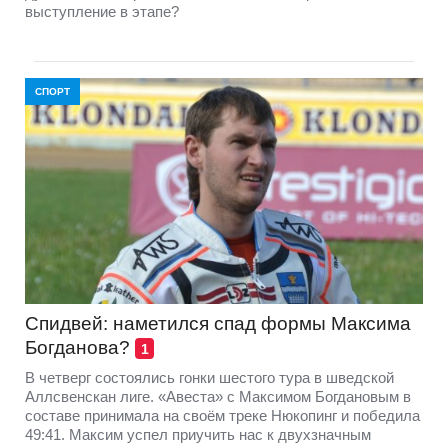
выступление в этапе?
СПОРТ
Спидвей: наметился спад формы Максима
Богданова?
1
В четверг состоялись гонки шестого тура в шведской
Аллсвенскан лиге. «Авеста» с Максимом Богдановым в
составе принимала на своём треке Нюкопинг и победила
49:41. Максим успел приучить нас к двухзначным