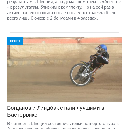
результатам в Швеции, а на домашнем треке в «Авесте»
- к результатам, близким к комплекту. Но на сей раз в
активе нашего гонщика после последнего заезда было
всего лишь 6 очков с 2 бонусами в 4 заездах.
СПОРТ
Богданов и Линдбак стали лучшими в
Вастервике
В четверг в Швеции состоялись гонки четвёртого тура в
Аллсвенскан лиге. «Крестьяне» из Авесты проводили