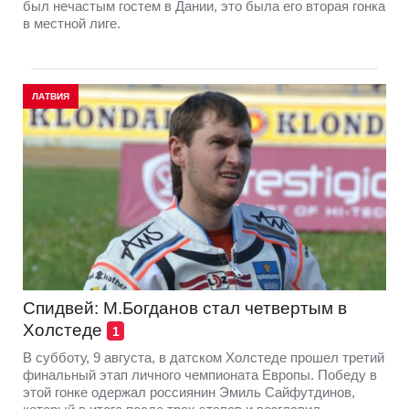
был нечастым гостем в Дании, это была его вторая гонка
в местной лиге.
ЛАТВИЯ
Спидвей: М.Богданов стал четвертым в
Холстеде
1
В субботу, 9 августа, в датском Холстеде прошел третий
финальный этап личного чемпионата Европы. Победу в
этой гонке одержал россиянин Эмиль Сайфутдинов,