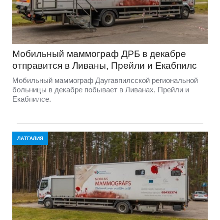
Мобильный маммограф ДРБ в декабре
отправится в Ливаны, Прейли и Екабпилс
Мобильный маммограф Даугавпилсской региональной
больницы в декабре побывает в Ливанах, Прейли и
Екабпилсе.
ЛАТГАЛИЯ