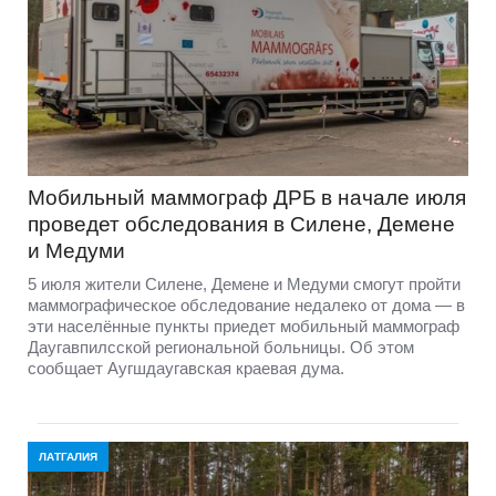
Мобильный маммограф ДРБ в начале июля
проведет обследования в Силене, Демене
и Медуми
5 июля жители Силене, Демене и Медуми смогут пройти
маммографическое обследование недалеко от дома — в
эти населённые пункты приедет мобильный маммограф
Даугавпилсской региональной больницы. Об этом
сообщает Аугшдаугавская краевая дума.
ЛАТГАЛИЯ