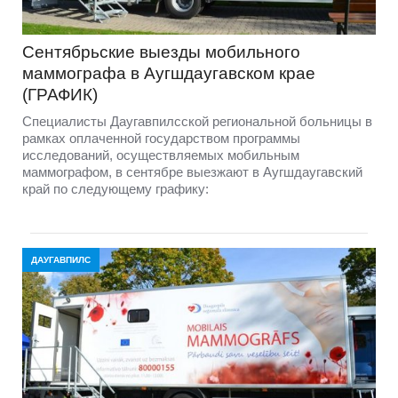
Сентябрьские выезды мобильного
маммографа в Аугшдаугавском крае
(ГРАФИК)
Специалисты Даугавпилсской региональной больницы в
рамках оплаченной государством программы
исследований, осуществляемых мобильным
маммографом, в сентябре выезжают в Аугшдаугавский
край по следующему графику:
ДАУГАВПИЛС