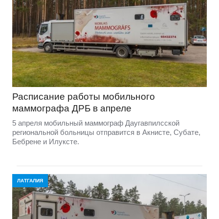
Расписание работы мобильного
маммографа ДРБ в апреле
5 апреля мобильный маммограф Даугавпилсской
региональной больницы отправится в Акнисте, Субате,
Бебрене и Илуксте.
ЛАТГАЛИЯ