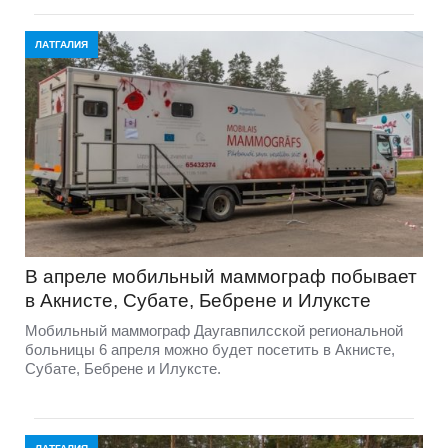
ЛАТГАЛИЯ
В апреле мобильный маммограф побывает
в Акнисте, Субате, Бебрене и Илуксте
Мобильный маммограф Даугавпилсской региональной
больницы 6 апреля можно будет посетить в Акнисте,
Субате, Бебрене и Илуксте.