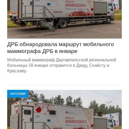
ДРБ обнародовала маршрут мобильного
маммографа ДРБ в январе
Мобильный маммограф Даугавпилсской региональной
больницы 18 января отправится в Дагду, Скайсту и
Краславу.
ЛАТГАЛИЯ