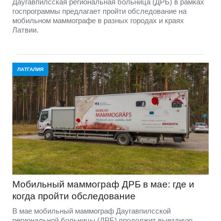
Даугавпилсская региональная больница (ДРБ) в рамках
госпрограммы предлагает пройти обследование на
мобильном маммографе в разных городах и краях
Латвии.
ЛАТГАЛИЯ
Мобильный маммограф ДРБ в мае: где и
когда пройти обследование
В мае мобильный маммограф Даугавпилсской
региональной больницы (ДРБ) продолжит выездную