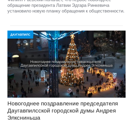
обращение президента Латвии Эдгара Ринкевича
установило новую планку обращения к общественности.
ДАУГАВПИЛС
Новогоднее поздравление председателя
Даугавпилсской городской думы Андрея
Элксниньша