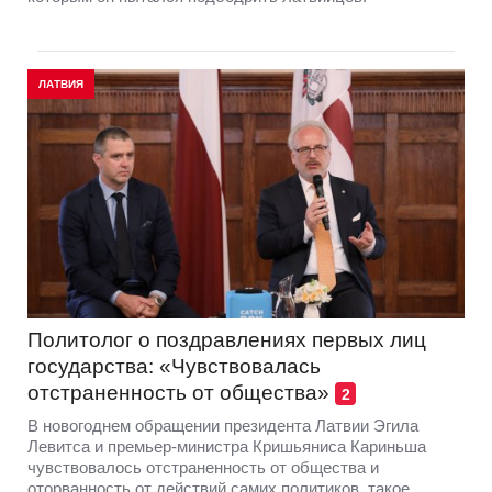
ЛАТВИЯ
Политолог о поздравлениях первых лиц
государства: «Чувствовалась
отстраненность от общества»
2
В новогоднем обращении президента Латвии Эгила
Левитса и премьер-министра Кришьяниса Кариньша
чувствовалось отстраненность от общества и
оторванность от действий самих политиков, такое