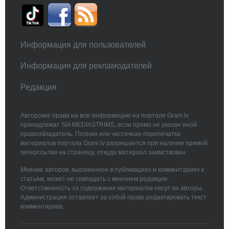
Информация для пользователей
Информация для рекламодателей
Редакция
Авторские права на всю информацию на портале Grani.lv
принадлежат SIA MEDIASTRIMS, если прямо не указан иной
правообладатель. Полная или частичная перепечатка
материалов портала Grani.lv разрешается при наличии прямой
гиперссылки на страницу, откуда материал заимствован.
Мнение авторов, выраженное в публикациях и комментариях к
статьям, может не совпадать с мнением редакции.
Ответственность за содержание материалов несут их авторы.
Администрация оставляет за собой право редактировать текст
комментариев.