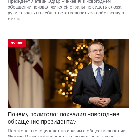
Президент Латвии Эдгар Ринкевич в новогоднем
обращении призвал жителей страны не сидеть сложа
руки, а взять на себя ответственность за собственную
жизнь.
ЛАТВИЯ
Почему политолог похвалил новогоднее
обращение президента?
Политолог и специалист по связям с общественностью
Филипп Раевский полагает, что первое новогоднее