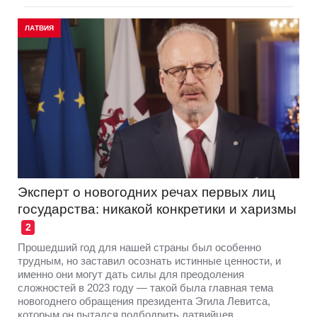
ЛАТВИЯ
Эксперт о новогодних речах первых лиц
государства: никакой конкретики и харизмы
2
Прошедший год для нашей страны был особенно
трудным, но заставил осознать истинные ценности, и
именно они могут дать силы для преодоления
сложностей в 2023 году — такой была главная тема
новогоднего обращения президента Эгила Левитса,
которым он пытался подбодрить латвийцев.