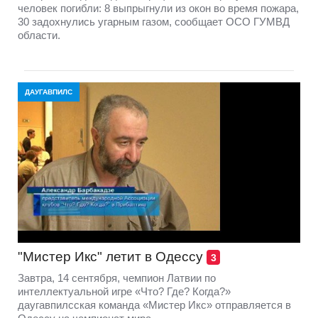
человек погибли: 8 выпрыгнули из окон во время пожара,
30 задохнулись угарным газом, сообщает ОСО ГУМВД
области.
ДАУГАВПИЛС
"Мистер Икс" летит в Одессу
3
Завтра, 14 сентября, чемпион Латвии по
интеллектуальной игре «Что? Где? Когда?»
даугавпилсская команда «Мистер Икс» отправляется в