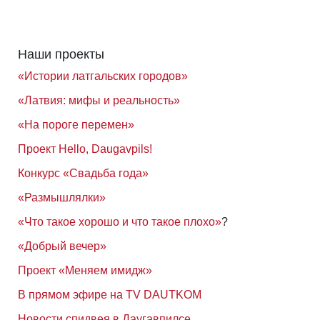
Наши проекты
«Истории латгальских городов»
«Латвия: мифы и реальность»
«На пороге перемен»
Проект Hello, Daugavpils!
Конкурс «Свадьба года»
«Размышлялки»
«Что такое хорошо и что такое плохо»
?
«Добрый вечер»
Проект «Меняем имидж»
В прямом эфире на TV DAUTKOM
Новости спидвея в Даугавпилсе