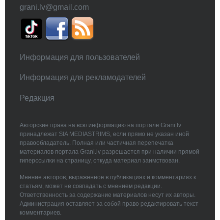
grani.lv@gmail.com
Информация для пользователей
Информация для рекламодателей
Редакция
Авторские права на всю информацию на портале Grani.lv
принадлежат SIA MEDIASTRIMS, если прямо не указан иной
правообладатель. Полная или частичная перепечатка
материалов портала Grani.lv разрешается при наличии прямой
гиперссылки на страницу, откуда материал заимствован.
Мнение авторов, выраженное в публикациях и комментариях к
статьям, может не совпадать с мнением редакции.
Ответственность за содержание материалов несут их авторы.
Администрация оставляет за собой право редактировать текст
комментариев.